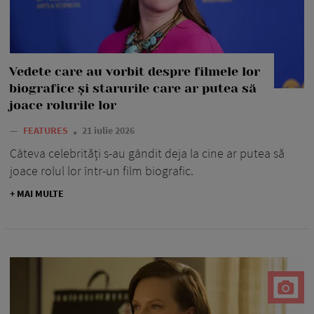
Vedete care au vorbit despre filmele lor
biografice și starurile care ar putea să
joace rolurile lor
—
FEATURES
21 iulie 2026
Câteva celebrități s-au gândit deja la cine ar putea să
joace rolul lor într-un film biografic.
+ MAI MULTE