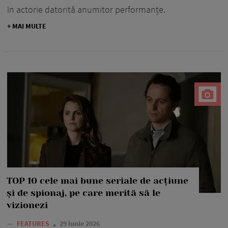
în actorie datorită anumitor performanțe.
+ MAI MULTE
TOP 10 cele mai bune seriale de acțiune
și de spionaj, pe care merită să le
vizionezi
—
FEATURES
29 iunie 2026