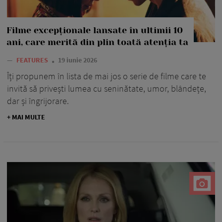
Filme excepționale lansate în ultimii 10
ani, care merită din plin toată atenția ta
—
FEATURES
19 iunie 2026
Îți propunem în lista de mai jos o serie de filme care te
invită să privești lumea cu seninătate, umor, blândețe,
dar și îngrijorare.
+ MAI MULTE