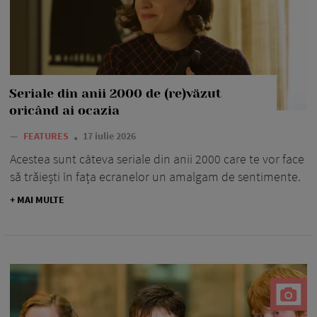
Seriale din anii 2000 de (re)văzut
oricând ai ocazia
—
FEATURES
17 iulie 2026
Acestea sunt câteva seriale din anii 2000 care te vor face
să trăiești în fața ecranelor un amalgam de sentimente.
+ MAI MULTE