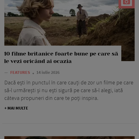
10 filme britanice foarte bune pe care să
le vezi oricând ai ocazia
—
FEATURES
14 iulie 2026
Dacă ești în punctul în care cauți de zor un filme pe care
să-l urmărești și nu ești sigură pe care să-l alegi, iată
câteva propuneri din care te poți inspira.
+ MAI MULTE