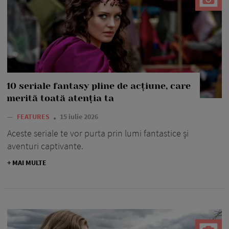
10 seriale fantasy pline de acțiune, care
merită toată atenția ta
—
FEATURES
15 iulie 2026
Aceste seriale te vor purta prin lumi fantastice și
aventuri captivante.
+ MAI MULTE