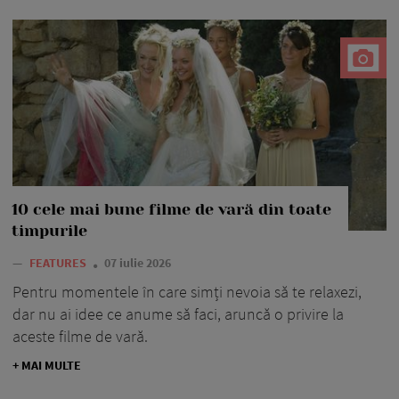
10 cele mai bune filme de vară din toate
timpurile
—
FEATURES
07 iulie 2026
Pentru momentele în care simți nevoia să te relaxezi,
dar nu ai idee ce anume să faci, aruncă o privire la
aceste filme de vară.
+ MAI MULTE