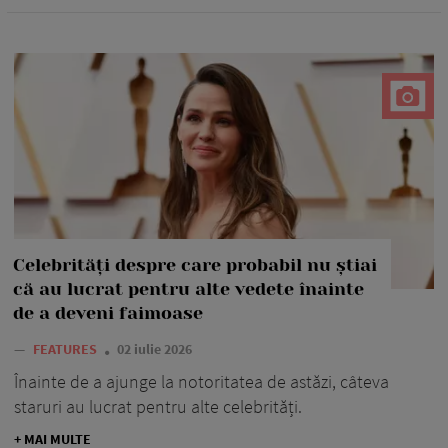
Celebrități despre care probabil nu știai
că au lucrat pentru alte vedete înainte
de a deveni faimoase
—
FEATURES
02 iulie 2026
Înainte de a ajunge la notoritatea de astăzi, câteva
staruri au lucrat pentru alte celebrități.
+ MAI MULTE