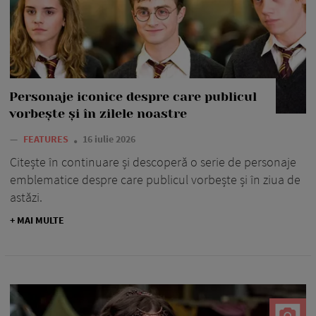
Personaje iconice despre care publicul
vorbește și în zilele noastre
—
FEATURES
16 iulie 2026
Citește în continuare și descoperă o serie de personaje
emblematice despre care publicul vorbește și în ziua de
astăzi.
+ MAI MULTE