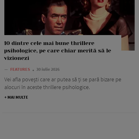
10 dintre cele mai bune thrillere
psihologice, pe care chiar merită să le
vizionezi
—
FEATURES
30 iulie 2026
Vei afla povești care ar putea să ți se pară bizare pe
alocuri în aceste thrillere psihologice.
+ MAI MULTE