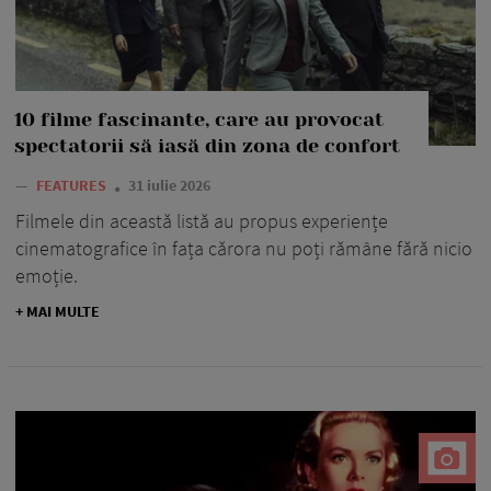
10 filme fascinante, care au provocat
spectatorii să iasă din zona de confort
—
FEATURES
31 iulie 2026
Filmele din această listă au propus experiențe
cinematografice în fața cărora nu poți rămâne fără nicio
emoție.
+ MAI MULTE