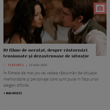
10 filme de neratat, despre răsturnări
tensionate și dezastruoase de situație
—
FEATURES
13 iulie 2026
În filmele de mai jos vei vedea răsturnări de situație
memorabile și personaje care sunt puse în fața unor
alegeri dificile.
+ MAI MULTE