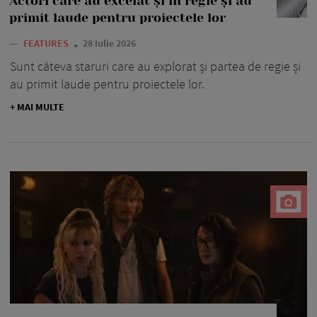
Actori care au excelat și în regie și au
primit laude pentru proiectele lor
—
FEATURES
28 iulie 2026
Sunt câteva staruri care au explorat și partea de regie și
au primit laude pentru proiectele lor.
+ MAI MULTE