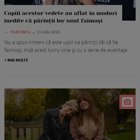
Copiii acestor vedete au aflat în moduri
inedite că părinții lor sunt faimoși
—
FEATURES
23 iulie 2026
Nu a spus nimeni că este ușor ca părinții tăi să fie
faimoși, însă acest lucru vine și cu o serie de avantaje.
+ MAI MULTE