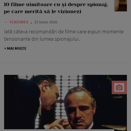
10 filme uimitoare cu și despre spionaj,
pe care merită să le vizionezi
—
FEATURES
25 iunie 2026
Iată câteva recomandări de filme care expun momente
tensionante din lumea spionajului.
+ MAI MULTE