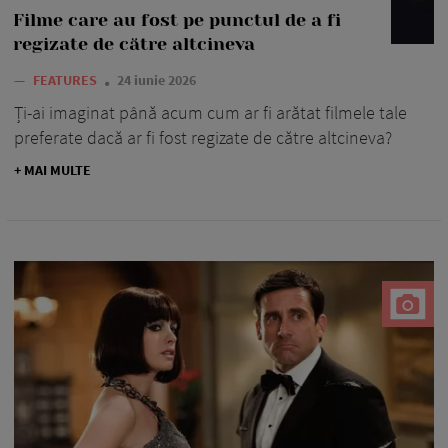
Filme care au fost pe punctul de a fi
regizate de către altcineva
—
FEATURES
24 iunie 2026
Ți-ai imaginat până acum cum ar fi arătat filmele tale
preferate dacă ar fi fost regizate de către altcineva?
+ MAI MULTE