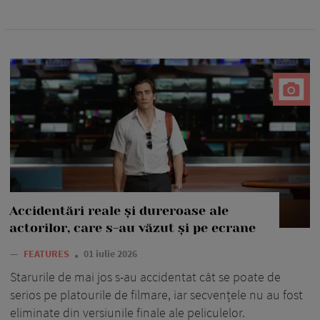
Accidentări reale și dureroase ale
actorilor, care s-au văzut și pe ecrane
—
FEATURES
01 iulie 2026
Starurile de mai jos s-au accidentat cât se poate de
serios pe platourile de filmare, iar secvențele nu au fost
eliminate din versiunile finale ale peliculelor.