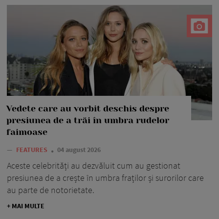
Vedete care au vorbit deschis despre
presiunea de a trăi în umbra rudelor
faimoase
—
FEATURES
04 august 2026
Aceste celebrități au dezvăluit cum au gestionat
presiunea de a crește în umbra fraților și surorilor care
au parte de notorietate.
+ MAI MULTE