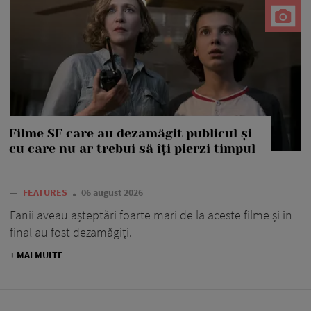
Filme SF care au dezamăgit publicul și
cu care nu ar trebui să îți pierzi timpul
—
FEATURES
06 august 2026
Fanii aveau așteptări foarte mari de la aceste filme și în
final au fost dezamăgiți.
+ MAI MULTE