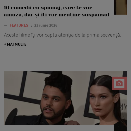
10 comedii cu spionaj, care te vor
amuza, dar și îți vor menține suspansul
—
FEATURES
23 iunie 2026
Aceste filme îți vor capta atenția de la prima secvență.
+ MAI MULTE