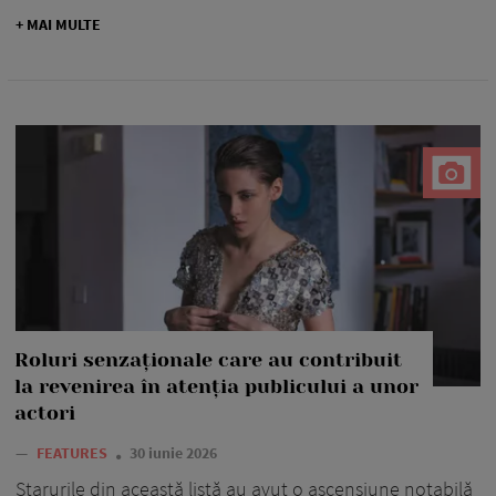
+ MAI MULTE
Roluri senzaționale care au contribuit
la revenirea în atenția publicului a unor
actori
—
FEATURES
30 iunie 2026
Starurile din această listă au avut o ascensiune notabilă