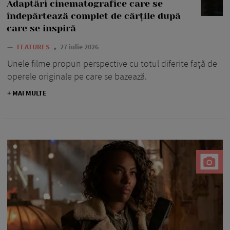
Adaptări cinematografice care se
îndepărtează complet de cărțile după
care se inspiră
—
FEATURES
27 iulie 2026
Unele filme propun perspective cu totul diferite față de
operele originale pe care se bazează.
+ MAI MULTE