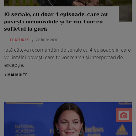
10 seriale, cu doar 4 episoade, care au
povești memorabile și te vor ține cu
sufletul la gură
—
FEATURES
22 iulie 2026
Iată câteva recomandări de seriale cu 4 episoade în care
vei întâlni povești care te vor marca și interpretări de
excepție.
+ MAI MULTE