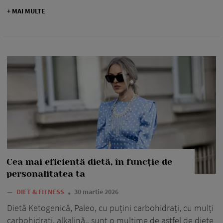
+ MAI MULTE
Cea mai eficientă dietă, în funcție de
personalitatea ta
—
DIET & FITNESS
30 martie 2026
Dietă Ketogenică, Paleo, cu puțini carbohidrați, cu mulți
carbohidrați, alkalină.. sunt o mulțime de astfel de diete