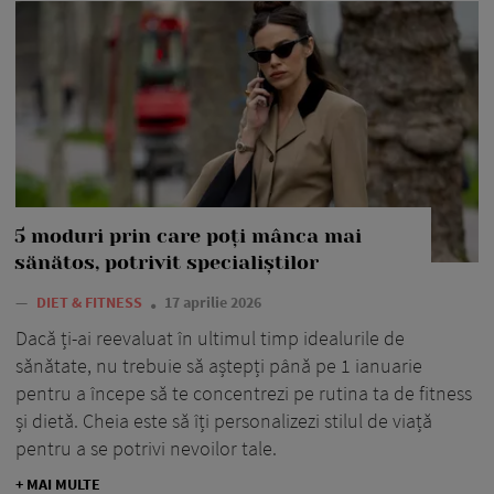
5 moduri prin care poți mânca mai
sănătos, potrivit specialiștilor
—
DIET & FITNESS
17 aprilie 2026
Dacă ți-ai reevaluat în ultimul timp idealurile de
sănătate, nu trebuie să aștepți până pe 1 ianuarie
pentru a începe să te concentrezi pe rutina ta de fitness
și dietă. Cheia este să îți personalizezi stilul de viață
pentru a se potrivi nevoilor tale.
+ MAI MULTE