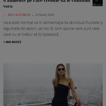
9 alimente pe care trebuie să le consumi
vara
—
DIET & FITNESS
29 iunie 2026
Vara este normal ca în alimentația ta să incluzi fructele și
legumele de sezon, iar noi îți vom spune care sunt cele
care nu ar trebui să îți lipsească.
+ MAI MULTE