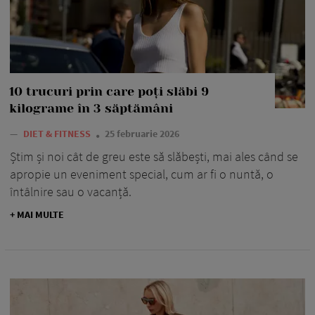
10 trucuri prin care poți slăbi 9
kilograme în 3 săptămâni
—
DIET & FITNESS
25 februarie 2026
Știm și noi cât de greu este să slăbești, mai ales când se
apropie un eveniment special, cum ar fi o nuntă, o
întâlnire sau o vacanță.
+ MAI MULTE