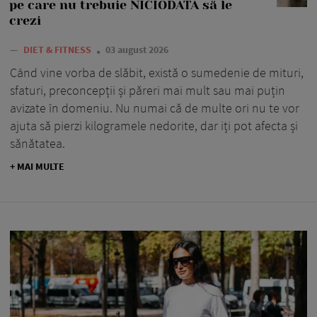
pe care nu trebuie NICIODATĂ să le
crezi
—
DIET & FITNESS
03 august 2026
Când vine vorba de slăbit, există o sumedenie de mituri,
sfaturi, preconcepții și păreri mai mult sau mai puțin
avizate în domeniu. Nu numai că de multe ori nu te vor
ajuta să pierzi kilogramele nedorite, dar iți pot afecta și
sănătatea.
+ MAI MULTE