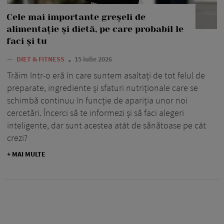
Cele mai importante greșeli de
alimentație și dietă, pe care probabil le
faci și tu
—
DIET & FITNESS
15 iulie 2026
Trăim într-o eră în care suntem asaltați de tot felul de
preparate, ingrediente și sfaturi nutriționale care se
schimbă continuu în funcție de apariția unor noi
cercetări. Încerci să te informezi și să faci alegeri
inteligente, dar sunt acestea atât de sănătoase pe cât
crezi?
+ MAI MULTE