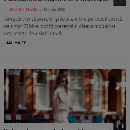
—
DIET & FITNESS
13 iulie 2026
Simți că vrei să pierzi în greutate într-o perioadă scurtă
de timp? Ei bine, noi îți prezentăm câteva modalități
inteligente de a slăbi rapid.
+ MAI MULTE