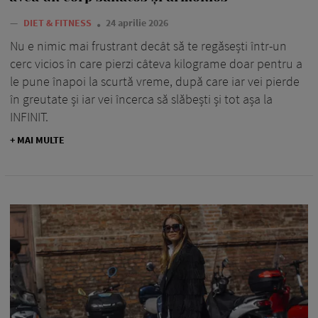
—
DIET & FITNESS
24 aprilie 2026
Nu e nimic mai frustrant decât să te regăsești într-un
cerc vicios în care pierzi câteva kilograme doar pentru a
le pune înapoi la scurtă vreme, după care iar vei pierde
în greutate și iar vei încerca să slăbești și tot așa la
INFINIT.
+ MAI MULTE