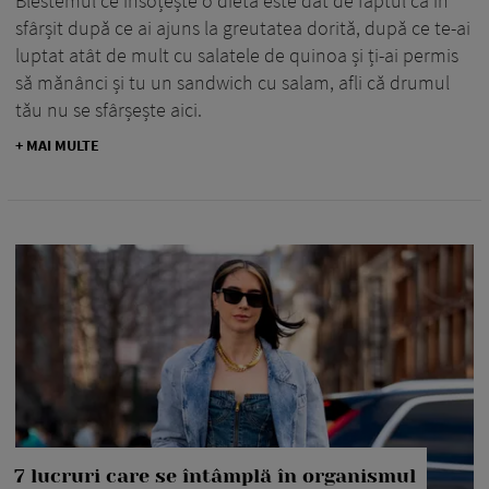
Blestemul ce însoțește o dietă este dat de faptul că în
sfârșit după ce ai ajuns la greutatea dorită, după ce te-ai
luptat atât de mult cu salatele de quinoa și ți-ai permis
să mănânci și tu un sandwich cu salam, afli că drumul
tău nu se sfârșește aici.
+ MAI MULTE
7 lucruri care se întâmplă în organismul