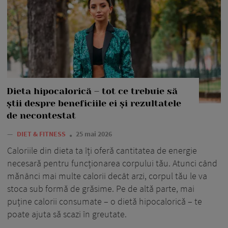
Dieta hipocalorică – tot ce trebuie să
știi despre beneficiile ei și rezultatele
de necontestat
—
DIET & FITNESS
25 mai 2026
Caloriile din dieta ta îți oferă cantitatea de energie
necesară pentru funcționarea corpului tău. Atunci când
mănânci mai multe calorii decât arzi, corpul tău le va
stoca sub formă de grăsime. Pe de altă parte, mai
puține calorii consumate – o dietă hipocalorică – te
poate ajuta să scazi în greutate.