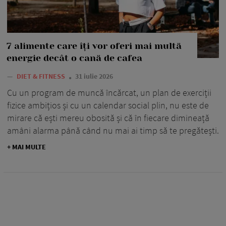
7 alimente care îți vor oferi mai multă
energie decât o cană de cafea
—
DIET & FITNESS
31 iulie 2026
Cu un program de muncă încărcat, un plan de exerciții
fizice ambițios și cu un calendar social plin, nu este de
mirare că ești mereu obosită și că în fiecare dimineață
amâni alarma până când nu mai ai timp să te pregătești.
+ MAI MULTE