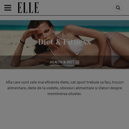
HOMEPAGE
/
HEALTH & DIET
/
DIET & FITNESS
Diet & Fitness
HEALTH & DIET
Afla care sunt cele mai eficiente diete, cat sport trebuie sa faci, trucuri
alimentare, diete de la vedete, obiceiuri alimentare si sfaturi despre
mentinerea siluetei.