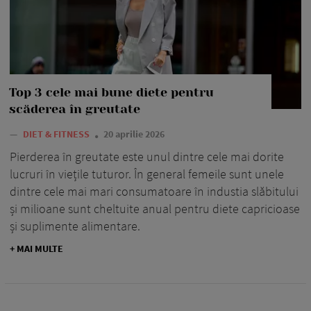
Top 3 cele mai bune diete pentru
scăderea în greutate
—
DIET & FITNESS
20 aprilie 2026
Pierderea în greutate este unul dintre cele mai dorite
lucruri în viețile tuturor. În general femeile sunt unele
dintre cele mai mari consumatoare în industia slăbitului
și milioane sunt cheltuite anual pentru diete capricioase
și suplimente alimentare.
+ MAI MULTE