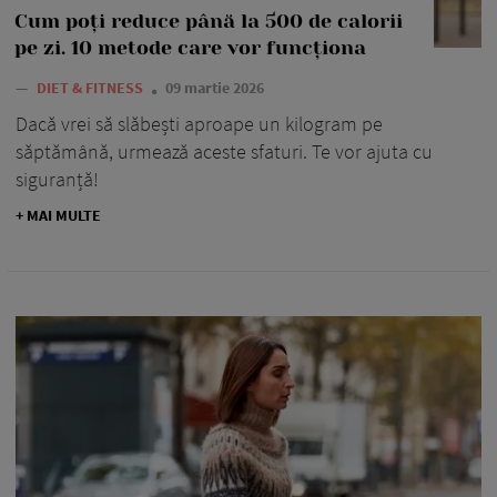
Cum poți reduce până la 500 de calorii
pe zi. 10 metode care vor funcționa
—
DIET & FITNESS
09 martie 2026
Dacă vrei să slăbești aproape un kilogram pe
săptămână, urmează aceste sfaturi. Te vor ajuta cu
siguranță!
+ MAI MULTE