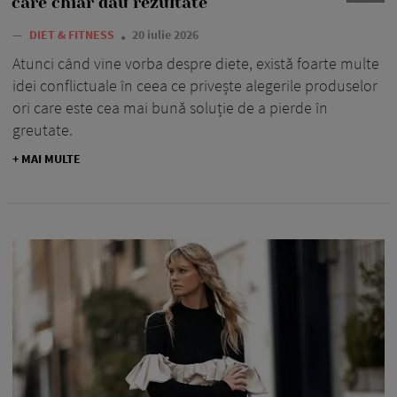
care chiar dau rezultate
—
DIET & FITNESS
20 iulie 2026
Atunci când vine vorba despre diete, există foarte multe
idei conflictuale în ceea ce privește alegerile produselor
ori care este cea mai bună soluție de a pierde în
greutate.
+ MAI MULTE