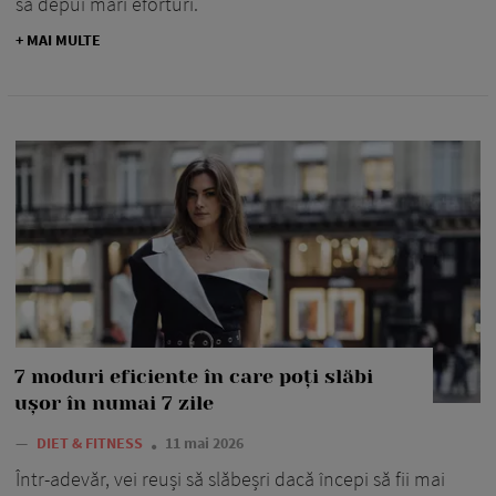
să depui mari eforturi.
+ MAI MULTE
7 moduri eficiente în care poți slăbi
ușor în numai 7 zile
—
DIET & FITNESS
11 mai 2026
Într-adevăr, vei reuși să slăbeșri dacă începi să fii mai