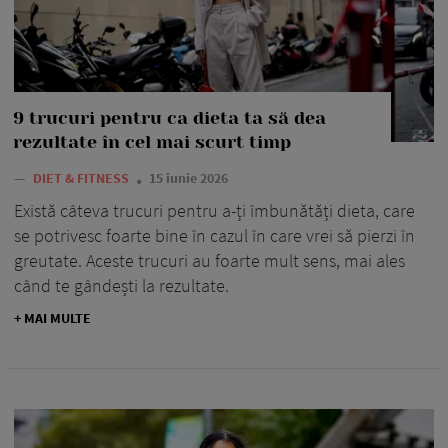
9 trucuri pentru ca dieta ta să dea
rezultate în cel mai scurt timp
—
DIET & FITNESS
15 iunie 2026
Există câteva trucuri pentru a-ți îmbunătăți dieta, care
se potrivesc foarte bine în cazul în care vrei să pierzi în
greutate. Aceste trucuri au foarte mult sens, mai ales
când te gândești la rezultate.
+ MAI MULTE