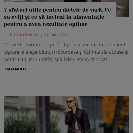
7 sfaturi utile pentru dietele de vară. Ce
să eviți și ce să incluzi în alimentație
pentru a avea rezultate optime
—
DIET & FITNESS
22 iunie 2026
Vara este anotimpul perfect pentru a consuma alimente
ușoare, a alege băuturi răcoroase și cât mai sănatoase și
pentru a-ți îmbunătăți stilul de viață în general.
+ MAI MULTE