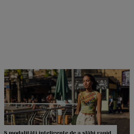
8 modalități inteligente de a slăbi rapid