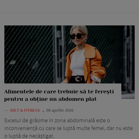
Alimentele de care trebuie să te ferești
pentru a obține un abdomen plat
—
DIET & FITNESS
08 aprilie 2026
Excesul de grăsime în zona abdominală este o
inconveniență cu care se luptă multe femei, dar nu este
o luptă de necâștigat.