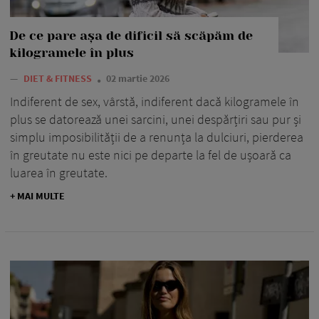
De ce pare așa de dificil să scăpăm de
kilogramele în plus
—
DIET & FITNESS
02 martie 2026
Indiferent de sex, vârstă, indiferent dacă kilogramele în
plus se datorează unei sarcini, unei despărțiri sau pur și
simplu imposibilității de a renunța la dulciuri, pierderea
în greutate nu este nici pe departe la fel de ușoară ca
luarea în greutate.
+ MAI MULTE