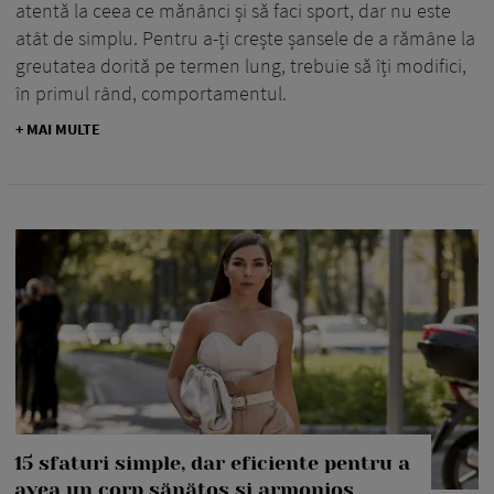
atentă la ceea ce mănânci și să faci sport, dar nu este
atât de simplu. Pentru a-ți crește șansele de a rămâne la
greutatea dorită pe termen lung, trebuie să îți modifici,
în primul rând, comportamentul.
+ MAI MULTE
15 sfaturi simple, dar eficiente pentru a
avea un corp sănătos și armonios