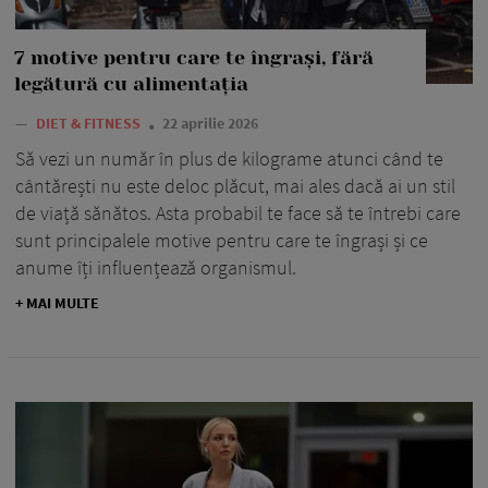
7 motive pentru care te îngrași, fără
legătură cu alimentația
—
DIET & FITNESS
22 aprilie 2026
Să vezi un număr în plus de kilograme atunci când te
cântărești nu este deloc plăcut, mai ales dacă ai un stil
de viață sănătos. Asta probabil te face să te întrebi care
sunt principalele motive pentru care te îngrași și ce
anume îți influențează organismul.
+ MAI MULTE