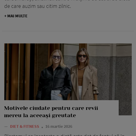
de care auzim sau citim zilnic.
+ MAI MULTE
Motivele ciudate pentru care revii
mereu la aceeași greutate
—
DIET & FITNESS
16 martie 2026