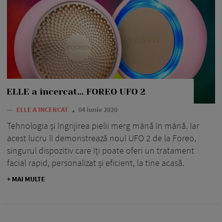
ELLE a încercat… FOREO UFO 2
—
ELLE A INCERCAT
04 iunie 2020
Tehnologia și îngrijirea pielii merg mână în mână. Iar
acest lucru îl demonstrează noul UFO 2 de la Foreo,
singurul dispozitiv care îți poate oferi un tratament
facial rapid, personalizat și eficient, la tine acasă.
+ MAI MULTE