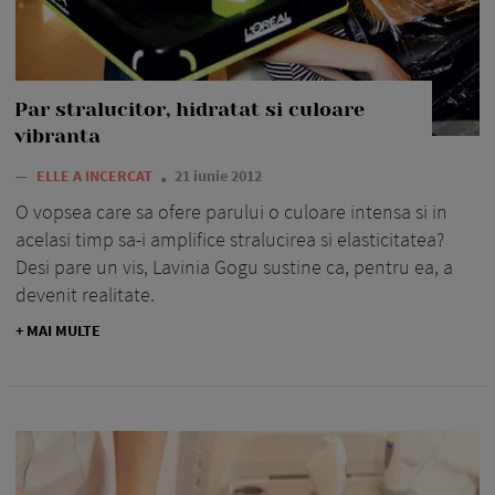
Par stralucitor, hidratat si culoare
vibranta
—
ELLE A INCERCAT
21 iunie 2012
O vopsea care sa ofere parului o culoare intensa si in
acelasi timp sa-i amplifice stralucirea si elasticitatea?
Desi pare un vis, Lavinia Gogu sustine ca, pentru ea, a
devenit realitate.
+ MAI MULTE