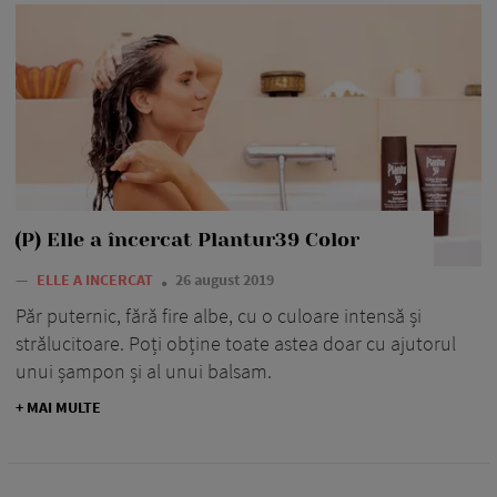
(P) Elle a încercat Plantur39 Color
—
ELLE A INCERCAT
26 august 2019
Păr puternic, fără fire albe, cu o culoare intensă și
strălucitoare. Poți obține toate astea doar cu ajutorul
unui șampon și al unui balsam.
+ MAI MULTE