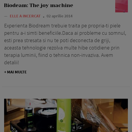
Biodeam: The joy machine
—
ELLE A INCERCAT
02 aprilie 2014
Experienta Biodream trebuie traita pe propria-ti piele
pentru a-i simti beneficiile.Daca ai probleme cu somnul,
esti prea stresata si nu te poti deconecta de griji,
aceasta tehnologie rezolva multe hibe cotidiene prin
terapia luminii, fiind o tehnica non-invaziva. Avem
detalii!
+ MAI MULTE