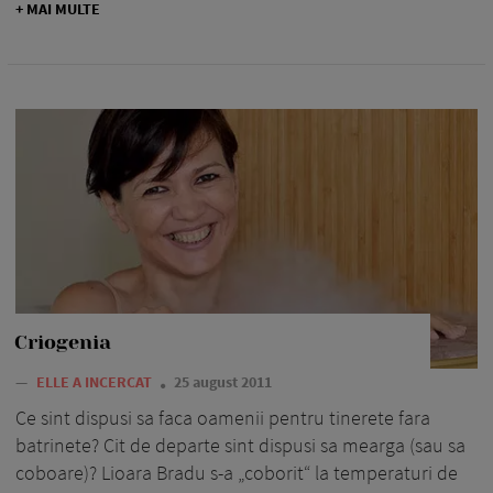
+ MAI MULTE
Criogenia
—
ELLE A INCERCAT
25 august 2011
Ce sint dispusi sa faca oamenii pentru tinerete fara
batrinete? Cit de departe sint dispusi sa mearga (sau sa
coboare)? Lioara Bradu s-a „coborit“ la temperaturi de