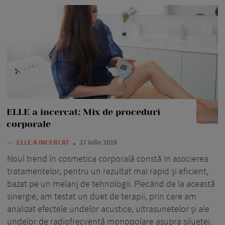
ELLE a încercat: Mix de proceduri
corporale
—
ELLE A INCERCAT
27 iulie 2018
Noul trend în cosmetica corporală constă în asocierea
tratamentelor, pentru un rezultat mai rapid și eficient,
bazat pe un melanj de tehnologii. Plecând de la această
sinergie, am testat un duet de terapii, prin care am
analizat efectele undelor acustice, ultrasunetelor și ale
undelor de radiofrecvență monopolare asupra siluetei.