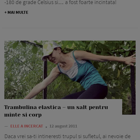
-180 de grade Celsius si… a fost foarte incintata!
+ MAI MULTE
Trambulina elastica – un salt pentru
minte si corp
—
ELLE A INCERCAT
12 august 2011
Daca vrei sa-ti intineresti trupul si sufletul, ai nevoie de