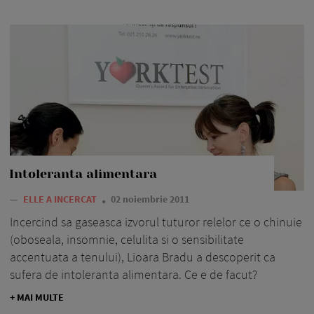
Intoleranta alimentara
—
ELLE A INCERCAT
02 noiembrie 2011
Incercind sa gaseasca izvorul tuturor relelor ce o chinuie
(oboseala, insomnie, celulita si o sensibilitate
accentuata a tenului), Lioara Bradu a descoperit ca
sufera de intoleranta alimentara. Ce e de facut?
+ MAI MULTE