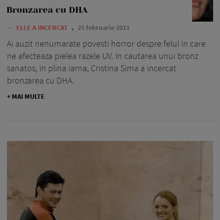
Bronzarea cu DHA
—
ELLE A INCERCAT
25 februarie 2011
Ai auzit nenumarate povesti horror despre felul in care
ne afecteaza pielea razele UV. In cautarea unui bronz
sanatos, in plina iarna, Cristina Sima a incercat
bronzarea cu DHA.
+ MAI MULTE