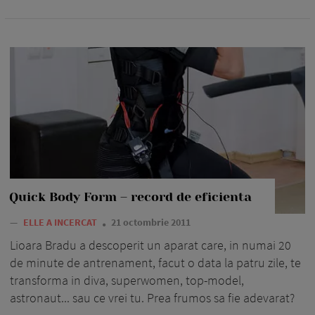
Quick Body Form – record de eficienta
—
ELLE A INCERCAT
21 octombrie 2011
Lioara Bradu a descoperit un aparat care, in numai 20
de minute de antrenament, facut o data la patru zile, te
transforma in diva, superwomen, top-model,
astronaut... sau ce vrei tu. Prea frumos sa fie adevarat?