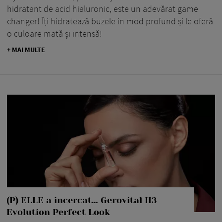
hidratant de acid hialuronic, este un adevărat game
changer! Îți hidratează buzele în mod profund și le oferă
o culoare mată și intensă!
+ MAI MULTE
(P) ELLE a încercat… Gerovital H3
Evolution Perfect Look