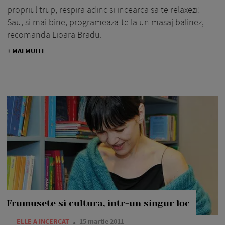
propriul trup, respira adinc si incearca sa te relaxezi!
Sau, si mai bine, programeaza-te la un masaj balinez,
recomanda Lioara Bradu.
+ MAI MULTE
Frumusete si cultura, intr-un singur loc
—
ELLE A INCERCAT
15 martie 2011