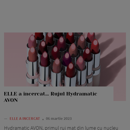
ELLE a încercat… Rujul Hydramatic
AVON
—
ELLE A INCERCAT
06 martie 2023
Hydramatic AVON, primul ruj mat din lume cu nucleu