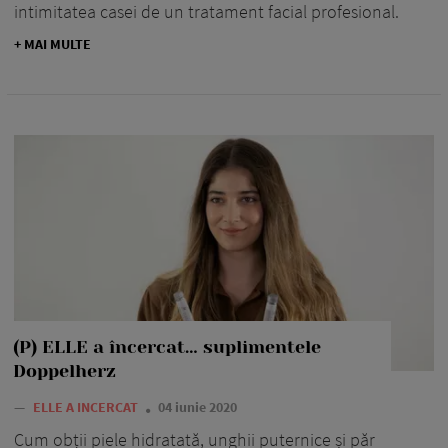
intimitatea casei de un tratament facial profesional.
+ MAI MULTE
(P) ELLE a încercat… suplimentele
Doppelherz
—
ELLE A INCERCAT
04 iunie 2020
Cum obții piele hidratată, unghii puternice și păr