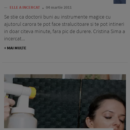
—
ELLE A INCERCAT
04 martie 2011
Se stie ca doctorii buni au instrumente magice cu
ajutorul carora te pot face stralucitoare si te pot intineri
in doar citeva minute, fara pic de durere. Cristina Sima a
incercat...
+ MAI MULTE