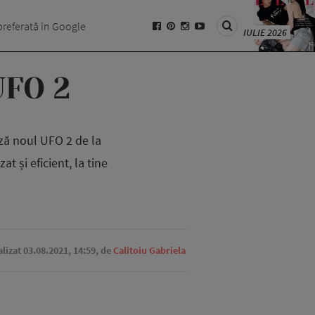
preferată în Google
IULIE 2026
UFO 2
ază noul UFO 2 de la
t și eficient, la tine
alizat 03.08.2021, 14:59,
de
Calitoiu Gabriela