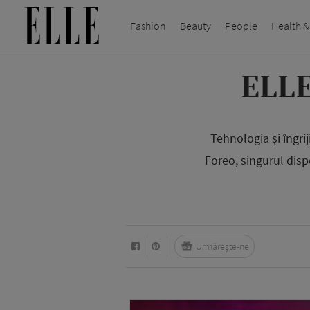
Fashion
Beauty
People
Health &
ELLE
Tehnologia și îngri
Foreo, singurul dispo
Urmărește-ne