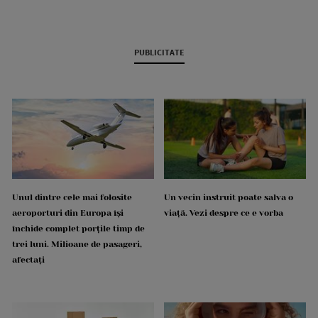
PUBLICITATE
Unul dintre cele mai folosite
Un vecin instruit poate salva o
aeroporturi din Europa își
viață. Vezi despre ce e vorba
închide complet porțile timp de
trei luni. Milioane de pasageri,
afectați