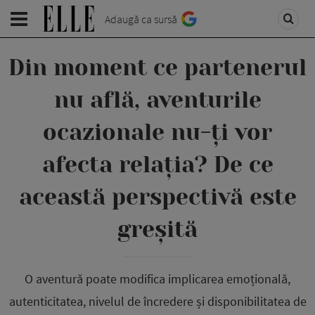
Adaugă ca sursă
Din moment ce partenerul
nu află, aventurile
ocazionale nu-ți vor
afecta relația? De ce
această perspectivă este
greșită
O aventură poate modifica implicarea emoțională,
autenticitatea, nivelul de încredere și disponibilitatea de