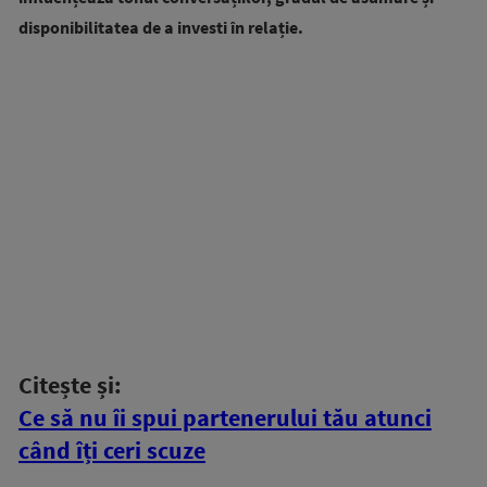
disponibilitatea de a investi în relație.
Citește și:
Ce să nu îi spui partenerului tău atunci
când îți ceri scuze