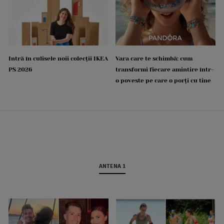
Intră în culisele noii colecții IKEA
Vara care te schimbă: cum
PS 2026
transformi fiecare amintire într-
o poveste pe care o porți cu tine
ANTENA 1