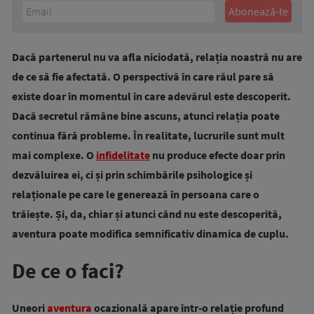
Dacă partenerul nu va afla niciodată, relația noastră nu are
de ce să fie afectată. O perspectivă în care răul pare să
existe doar în momentul în care adevărul este descoperit.
Dacă secretul rămâne bine ascuns, atunci relația poate
continua fără probleme. În realitate, lucrurile sunt mult
mai complexe. O
infidelitate
nu produce efecte doar prin
dezvăluirea ei, ci și prin schimbările psihologice și
relaționale pe care le generează în persoana care o
trăiește. Și, da, chiar și atunci când nu este descoperită,
aventura poate modifica semnificativ dinamica de cuplu.
De ce o faci?
Uneori
aventura
ocazională apare într-o relație profund