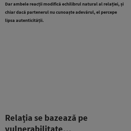
Dar ambele reacții modifică echilibrul natural al relației, și
chiar dacă partenerul nu cunoaște adevărul, el percepe
lipsa autenticității.
Relația se bazează pe
vulnerabilitate…