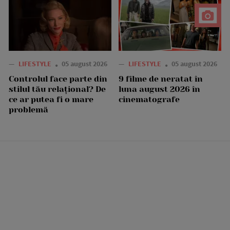
—
LIFESTYLE
05 august 2026
—
LIFESTYLE
05 august 2026
Controlul face parte din
9 filme de neratat în
stilul tău relațional? De
luna august 2026 în
ce ar putea fi o mare
cinematografe
problemă