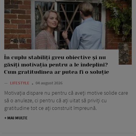
În cuplu stabiliți greu obiective și nu
găsiți motivația pentru a le îndeplini?
Cum gratitudinea ar putea fi o soluție
—
LIFESTYLE
04 august 2026
Motivația dispare nu pentru că aveți motive solide care
să o anuleze, ci pentru că ați uitat să priviți cu
gratitudine tot ce ați construit împreună.
+ MAI MULTE