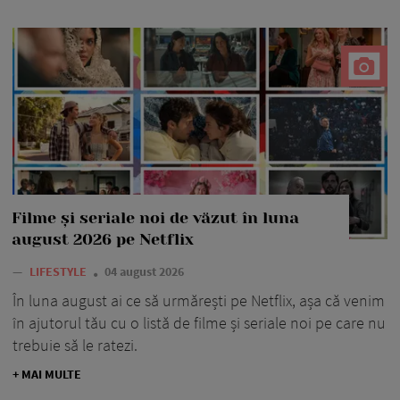
Filme și seriale noi de văzut în luna
august 2026 pe Netflix
—
LIFESTYLE
04 august 2026
În luna august ai ce să urmărești pe Netflix, așa că venim
în ajutorul tău cu o listă de filme și seriale noi pe care nu
trebuie să le ratezi.
+ MAI MULTE