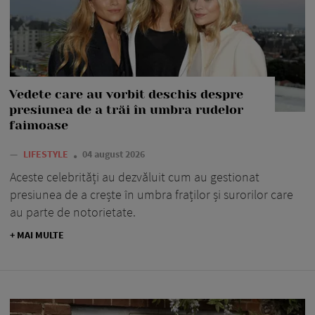
Vedete care au vorbit deschis despre
presiunea de a trăi în umbra rudelor
faimoase
—
LIFESTYLE
04 august 2026
Aceste celebrități au dezvăluit cum au gestionat
presiunea de a crește în umbra fraților și surorilor care
au parte de notorietate.
+ MAI MULTE