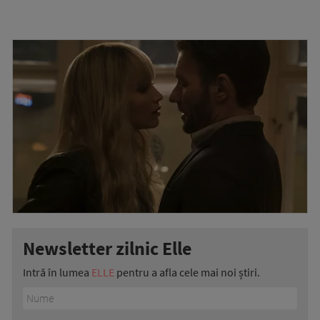
Newsletter zilnic Elle
Intră în lumea
ELLE
pentru a afla cele mai noi știri.