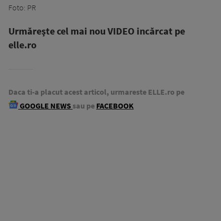
Foto: PR
Urmăreşte cel mai nou VIDEO incărcat pe
elle.ro
Daca ti-a placut acest articol, urmareste ELLE.ro pe
GOOGLE NEWS
sau pe
FACEBOOK