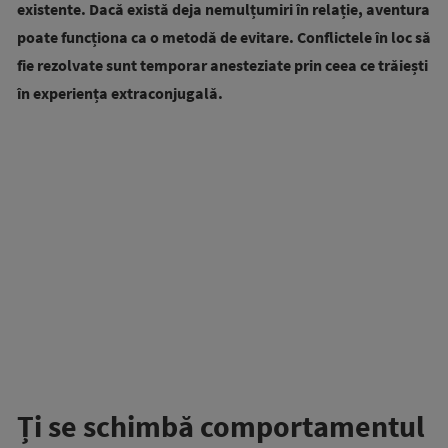
existente. Dacă există deja nemulțumiri în relație, aventura
poate funcționa ca o metodă de evitare. Conflictele în loc să
fie rezolvate sunt temporar anesteziate prin ceea ce trăiești
în experiența extraconjugală.
Ți se schimbă comportamentul