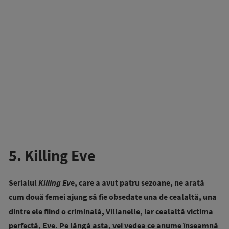
5. Killing Eve
Serialul
Killing Ev
e, care a avut patru sezoane, ne arată
cum două femei ajung să fie obsedate una de cealaltă, una
dintre ele fiind o criminală, Villanelle, iar cealaltă victima
perfectă, Eve. Pe lângă asta, vei vedea ce anume înseamnă