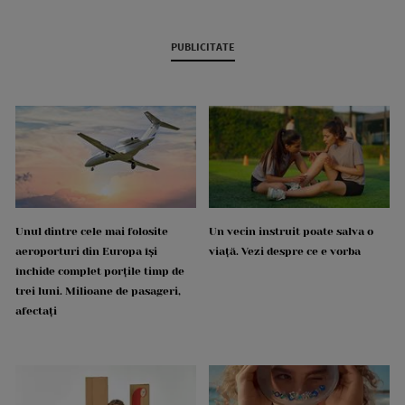
PUBLICITATE
Unul dintre cele mai folosite
Un vecin instruit poate salva o
aeroporturi din Europa își
viață. Vezi despre ce e vorba
închide complet porțile timp de
trei luni. Milioane de pasageri,
afectați