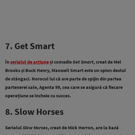
7. Get Smart
În
serialul de acțiune
și comedie
Get Smart
, creat de Mel
Brooks și Buck Henry, Maxwell Smart este un spion destul
de stângaci. Norocul lui că are parte de spijin din partea
partenerei sale, Agenta 99, cea care se asigură că fiecare
operațiune se încheie cu succes.
8. Slow Horses
Serialul
Slow Horses
, creat de Mick Herron, are la bază