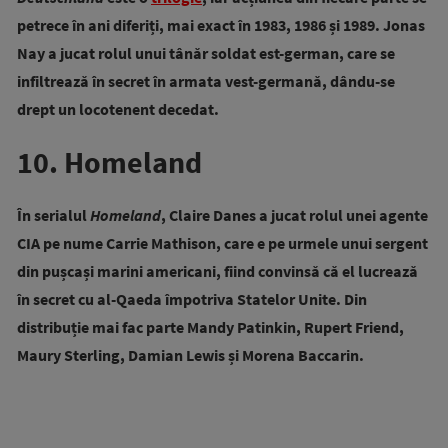
petrece în ani diferiți, mai exact în 1983, 1986 și 1989. Jonas
Nay a jucat rolul unui tânăr soldat est-german, care se
infiltrează în secret în armata vest-germană, dându-se
drept un locotenent decedat.
10. Homeland
În serialul
Homeland
, Claire Danes a jucat rolul unei agente
CIA pe nume Carrie Mathison, care e pe urmele unui sergent
din pușcași marini americani, fiind convinsă că el lucrează
în secret cu al-Qaeda împotriva Statelor Unite. Din
distribuție mai fac parte Mandy Patinkin, Rupert Friend,
Maury Sterling, Damian Lewis și Morena Baccarin.