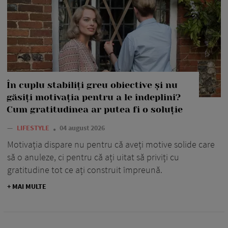
În cuplu stabiliți greu obiective și nu
găsiți motivația pentru a le îndeplini?
Cum gratitudinea ar putea fi o soluție
—
LIFESTYLE
04 august 2026
Motivația dispare nu pentru că aveți motive solide care
să o anuleze, ci pentru că ați uitat să priviți cu
gratitudine tot ce ați construit împreună.
+ MAI MULTE