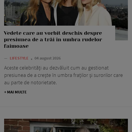
Vedete care au vorbit deschis despre
presiunea de a trăi în umbra rudelor
faimoase
—
LIFESTYLE
04 august 2026
Aceste celebrități au dezvăluit cum au gestionat
presiunea de a crește în umbra fraților și surorilor care
au parte de notorietate.
+ MAI MULTE