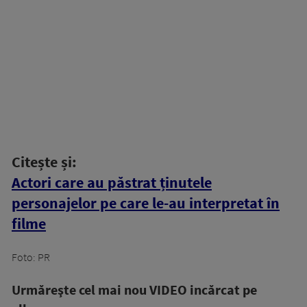
Citește și:
Actori care au păstrat ținutele
personajelor pe care le-au interpretat în
filme
Foto: PR
Urmăreşte cel mai nou VIDEO incărcat pe