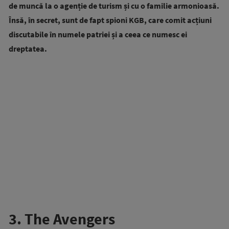
de muncă la o agenție de turism și cu o familie armonioasă.
Însă, în secret, sunt de fapt spioni KGB, care comit acțiuni
discutabile în numele patriei și a ceea ce numesc ei
dreptatea.
3. The Avengers