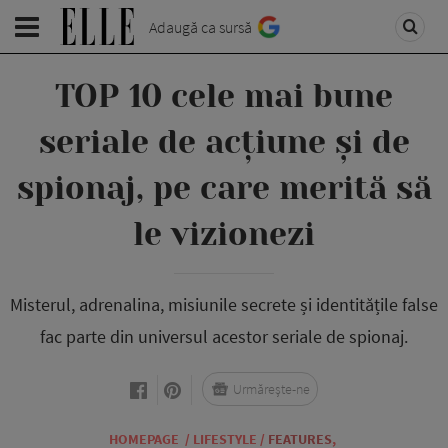
Adaugă ca sursă
TOP 10 cele mai bune
seriale de acțiune și de
spionaj, pe care merită să
le vizionezi
Misterul, adrenalina, misiunile secrete și identitățile false
fac parte din universul acestor seriale de spionaj.
Urmărește-ne
HOMEPAGE
/
LIFESTYLE
/
FEATURES
,