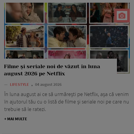
Filme și seriale noi de văzut în luna
august 2026 pe Netflix
—
LIFESTYLE
04 august 2026
În luna august ai ce să urmărești pe Netflix, așa că venim
în ajutorul tău cu o listă de filme și seriale noi pe care nu
trebuie să le ratezi.
+ MAI MULTE