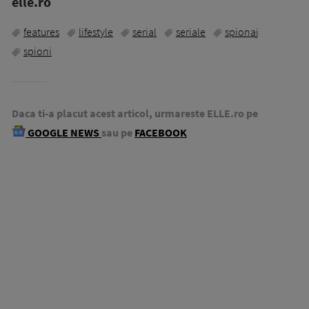
elle.ro
features
lifestyle
serial
seriale
spionaj
spioni
Daca ti-a placut acest articol, urmareste ELLE.ro pe
GOOGLE NEWS
sau pe
FACEBOOK