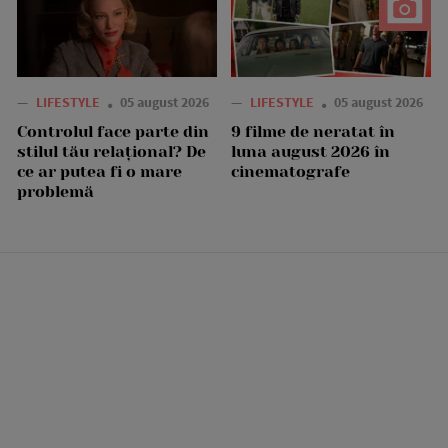
—
LIFESTYLE
05 august 2026
—
LIFESTYLE
05 august 2026
Controlul face parte din
9 filme de neratat în
stilul tău relațional? De
luna august 2026 în
ce ar putea fi o mare
cinematografe
problemă