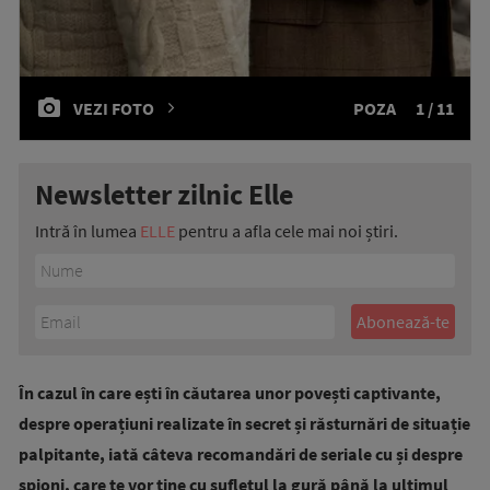
VEZI FOTO
POZA
1 / 11
Newsletter zilnic Elle
Intră în lumea
ELLE
pentru a afla cele mai noi știri.
În cazul în care ești în căutarea unor povești captivante,
despre operațiuni realizate în secret și răsturnări de situație
palpitante, iată câteva recomandări de seriale cu și despre
spioni, care te vor ține cu sufletul la gură până la ultimul