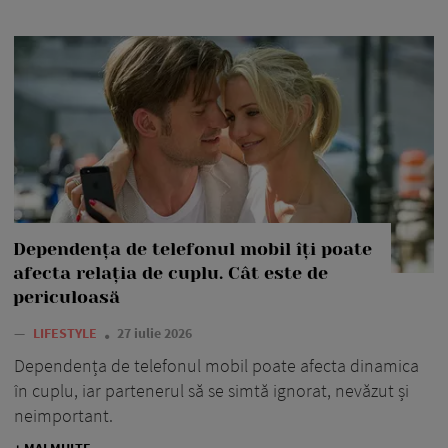
Dependența de telefonul mobil îți poate
afecta relația de cuplu. Cât este de
periculoasă
—
LIFESTYLE
27 iulie 2026
Dependența de telefonul mobil poate afecta dinamica
în cuplu, iar partenerul să se simtă ignorat, nevăzut și
neimportant.
+ MAI MULTE