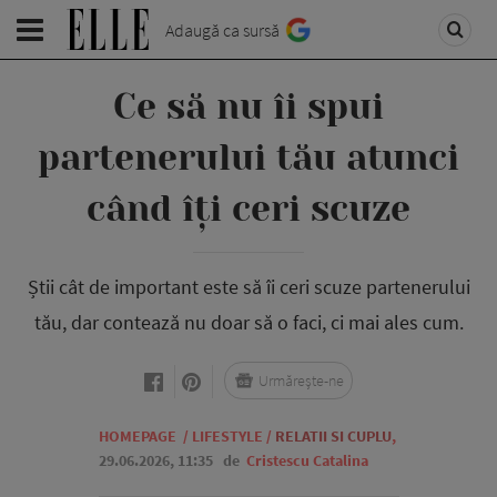
Adaugă ca sursă
Ce să nu îi spui
partenerului tău atunci
când îți ceri scuze
Știi cât de important este să îi ceri scuze partenerului
tău, dar contează nu doar să o faci, ci mai ales cum.
Urmărește-ne
HOMEPAGE
/
LIFESTYLE
/
RELATII SI CUPLU
,
29.06.2026, 11:35
de
Cristescu Catalina