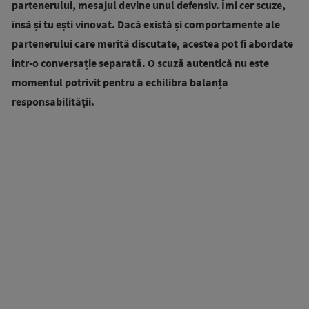
partenerului, mesajul devine unul defensiv. Îmi cer scuze,
însă și tu ești vinovat. Dacă există și comportamente ale
partenerului care merită discutate, acestea pot fi abordate
într-o conversație separată. O scuză autentică nu este
momentul potrivit pentru a echilibra balanța
responsabilității.