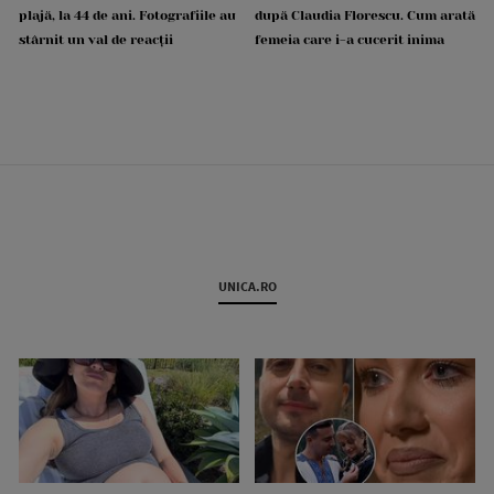
plajă, la 44 de ani. Fotografiile au
după Claudia Florescu. Cum arată
stârnit un val de reacții
femeia care i-a cucerit inima
UNICA.RO