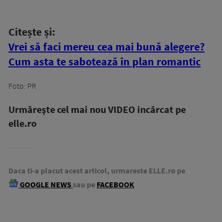
Citește și:
Vrei să faci mereu cea mai bună alegere?
Cum asta te sabotează în plan romantic
Foto: PR
Urmăreşte cel mai nou VIDEO incărcat pe
elle.ro
Daca ti-a placut acest articol, urmareste ELLE.ro pe
GOOGLE NEWS
sau pe
FACEBOOK