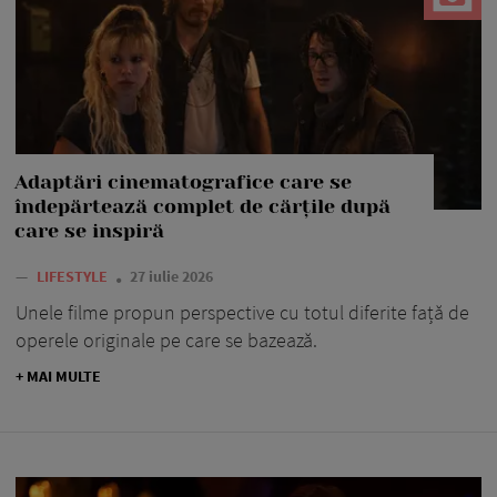
Adaptări cinematografice care se
îndepărtează complet de cărțile după
care se inspiră
—
LIFESTYLE
27 iulie 2026
Unele filme propun perspective cu totul diferite față de
operele originale pe care se bazează.
+ MAI MULTE