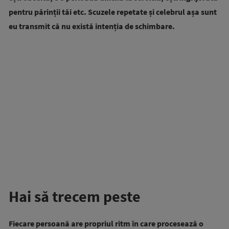
pentru părinții tăi etc. Scuzele repetate și celebrul așa sunt
eu transmit că nu există intenția de schimbare.
Hai să trecem peste
Fiecare persoană are propriul ritm în care procesează o