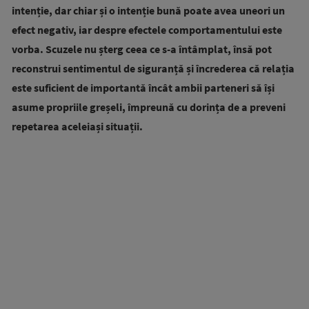
intenție, dar chiar și o intenție bună poate avea uneori un
efect negativ, iar despre efectele comportamentului este
vorba. Scuzele nu șterg ceea ce s-a întâmplat, însă pot
reconstrui sentimentul de siguranță și încrederea că relația
este suficient de importantă încât ambii parteneri să își
asume propriile greșeli, împreună cu dorința de a preveni
repetarea aceleiași situații.