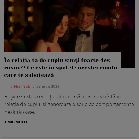
În relația ta de cuplu simți foarte des
rușine? Ce este în spatele acestei emoții
care te sabotează
—
LIFESTYLE
27 iulie 2026
Rușinea este o emoție dureroasă, mai ales trăită în
relația de cuplu, și generează o serie de comportamente
nesănătoase.
+ MAI MULTE