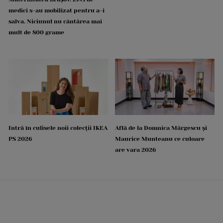
medici s-au mobilizat pentru a-i
salva. Niciunul nu cântărea mai
mult de 800 grame
Intră în culisele noii colecții IKEA
Află de la Domnica Mărgescu și
PS 2026
Maurice Munteanu ce culoare
are vara 2026