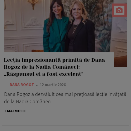
Lecția impresionantă primită de Dana
Rogoz de la Nadia Comăneci:
„Răspunsul ei a fost excelent”
—
DANA ROGOZ
12 martie 2026
Dana Rogoz a dezvăluit cea mai prețioasă lecție învățată
de la Nadia Comăneci.
+ MAI MULTE