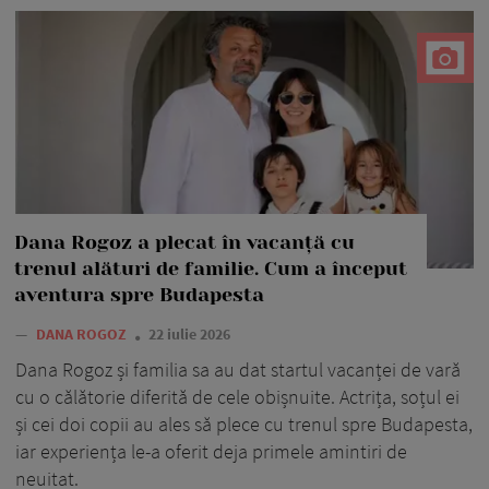
Dana Rogoz a plecat în vacanță cu
trenul alături de familie. Cum a început
aventura spre Budapesta
—
DANA ROGOZ
22 iulie 2026
Dana Rogoz și familia sa au dat startul vacanței de vară
cu o călătorie diferită de cele obișnuite. Actrița, soțul ei
și cei doi copii au ales să plece cu trenul spre Budapesta,
iar experiența le-a oferit deja primele amintiri de
neuitat.