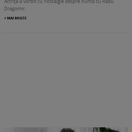
Actrița a vorbit cu nostalgie despre nunta cu Radu
Dragomir.
+ MAI MULTE