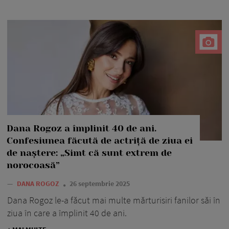
Dana Rogoz a împlinit 40 de ani.
Confesiunea făcută de actriță de ziua ei
de naștere: „Simt că sunt extrem de
norocoasă”
—
DANA ROGOZ
26 septembrie 2025
Dana Rogoz le-a făcut mai multe mărturisiri fanilor săi în
ziua în care a împlinit 40 de ani.