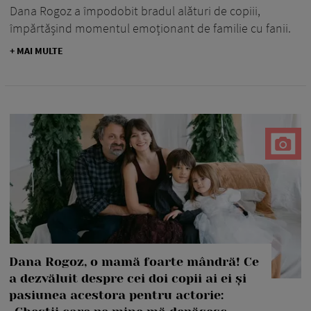
Dana Rogoz a împodobit bradul alături de copiii,
împărtășind momentul emoționant de familie cu fanii.
+ MAI MULTE
Dana Rogoz, o mamă foarte mândră! Ce
a dezvăluit despre cei doi copii ai ei și
pasiunea acestora pentru actorie: