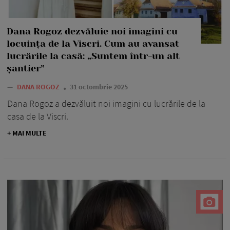
Dana Rogoz dezvăluie noi imagini cu
locuința de la Viscri. Cum au avansat
lucrările la casă: „Suntem într-un alt
șantier”
—
DANA ROGOZ
31 octombrie 2025
Dana Rogoz a dezvăluit noi imagini cu lucrările de la
casa de la Viscri.
+ MAI MULTE