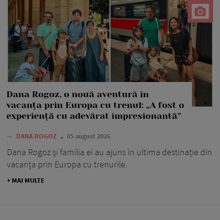
Dana Rogoz, o nouă aventură în
vacanța prin Europa cu trenul: „A fost o
experiență cu adevărat impresionantă”
—
DANA ROGOZ
05 august 2026
Dana Rogoz și familia ei au ajuns în ultima destinație din
vacanța prin Europa cu trenurile.
+ MAI MULTE