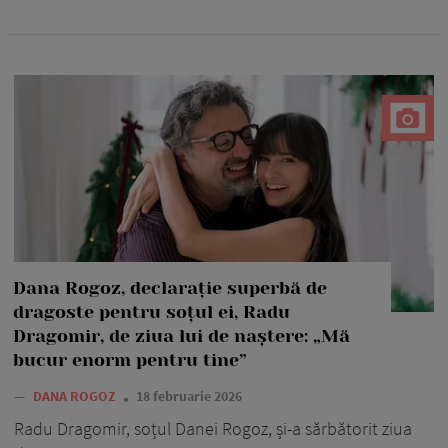
Dana Rogoz, declarație superbă de
dragoste pentru soțul ei, Radu
Dragomir, de ziua lui de naștere: „Mă
bucur enorm pentru tine”
—
DANA ROGOZ
18 februarie 2026
Radu Dragomir, soțul Danei Rogoz, și-a sărbătorit ziua