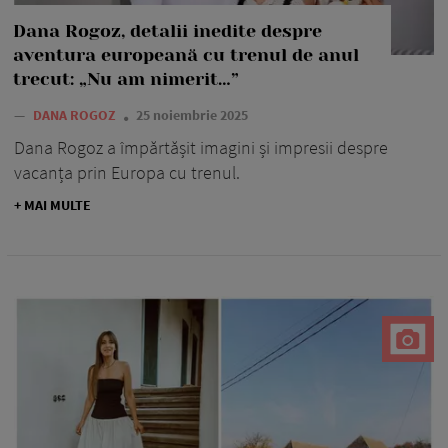
Dana Rogoz, detalii inedite despre
aventura europeană cu trenul de anul
trecut: „Nu am nimerit…”
—
DANA ROGOZ
25 noiembrie 2025
Dana Rogoz a împărtășit imagini și impresii despre
vacanța prin Europa cu trenul.
+ MAI MULTE