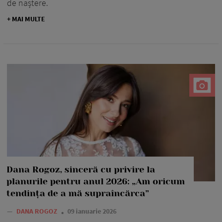
de naștere.
+ MAI MULTE
Dana Rogoz, sinceră cu privire la
planurile pentru anul 2026: „Am oricum
tendința de a mă supraîncărca”
—
DANA ROGOZ
09 ianuarie 2026