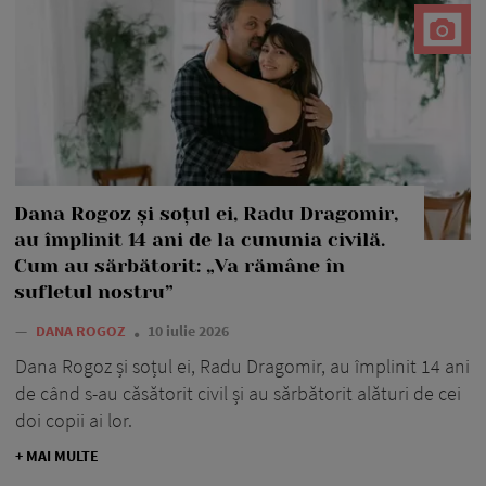
Dana Rogoz și soțul ei, Radu Dragomir,
au împlinit 14 ani de la cununia civilă.
Cum au sărbătorit: „Va rămâne în
sufletul nostru”
—
DANA ROGOZ
10 iulie 2026
Dana Rogoz și soțul ei, Radu Dragomir, au împlinit 14 ani
de când s-au căsătorit civil și au sărbătorit alături de cei
doi copii ai lor.
+ MAI MULTE