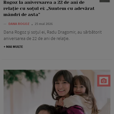
Rogoz la aniversarea a 22 de ani de
relație cu soțul ei: „Suntem cu adevărat
mândri de asta”
—
DANA ROGOZ
25 mai 2026
Dana Rogoz și soțul ei, Radu Dragomir, au sărbătorit
aniversarea de 22 de ani de relație.
+ MAI MULTE