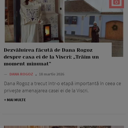
Dezvăluirea făcută de Dana Rogoz
despre casa ei de la Viscri: „Trăim un
moment minunat”
—
DANA ROGOZ
18 martie 2026
Dana Rogoz a trecut într-o etapă importantă în ceea ce
privește amenajarea casei ei de la Viscri.
+ MAI MULTE