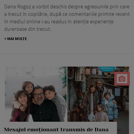
Dana Rogoz a vorbit deschis despre agresiunile prin care
a trecut în copilărie, după ce comentariile primite recent
în mediul online i-au readus în atenție experiențe
dureroase din trecut.
+ MAI MULTE
Mesajul emoționant transmis de Dana