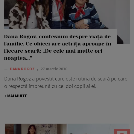
Dana Rogoz, confesiuni despre viața de
familie. Ce obicei are actrița aproape în
fiecare seară: „De cele mai multe ori
noaptea…”
—
DANA ROGOZ
27 martie 2026
Dana Rogoz a povestit care este rutina de seară pe care
o respectă împreună cu cei doi copii ai ei.
+ MAI MULTE