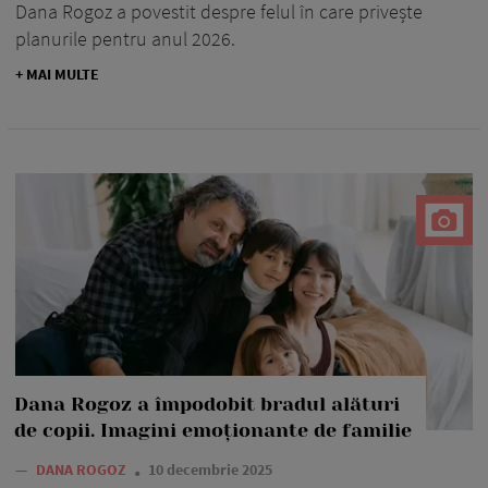
Dana Rogoz a povestit despre felul în care privește
planurile pentru anul 2026.
+ MAI MULTE
Dana Rogoz a împodobit bradul alături
de copii. Imagini emoționante de familie
—
DANA ROGOZ
10 decembrie 2025