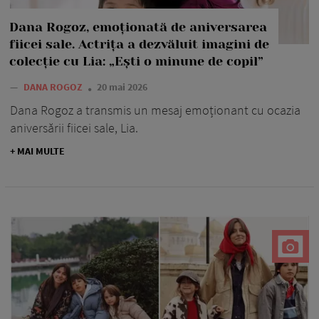
Dana Rogoz, emoționată de aniversarea
fiicei sale. Actrița a dezvăluit imagini de
colecție cu Lia: „Ești o minune de copil”
—
DANA ROGOZ
20 mai 2026
Dana Rogoz a transmis un mesaj emoționant cu ocazia
aniversării fiicei sale, Lia.
+ MAI MULTE