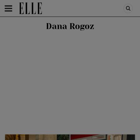
HOMEPAGE
/
PEOPLE
/
STIRI VEDETE
Dana Rogoz