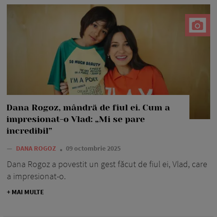
Dana Rogoz, mândră de fiul ei. Cum a
impresionat-o Vlad: „Mi se pare
incredibil”
—
DANA ROGOZ
09 octombrie 2025
Dana Rogoz a povestit un gest făcut de fiul ei, Vlad, care
a impresionat-o.
+ MAI MULTE