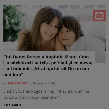
Fiul Danei Rogoz a împlinit 12 ani. Cum
l-a sărbătorit actrița pe Vlad și ce mesaj
i-a transmis: „M-ai ajutat să fiu un om
mai bun”
—
DANA ROGOZ
02 martie 2026
Vlad, fiul Danei Rogoz, a împlinit 12 ani. Cum l-a
sărbătorit actrița pe băiatul ei?
+ MAI MULTE