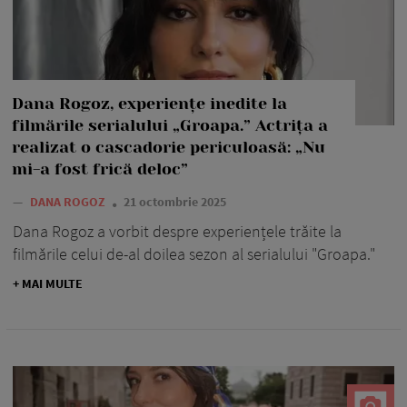
Dana Rogoz, experiențe inedite la
filmările serialului „Groapa.” Actrița a
realizat o cascadorie periculoasă: „Nu
mi-a fost frică deloc”
—
DANA ROGOZ
21 octombrie 2025
Dana Rogoz a vorbit despre experiențele trăite la
filmările celui de-al doilea sezon al serialului "Groapa."
+ MAI MULTE