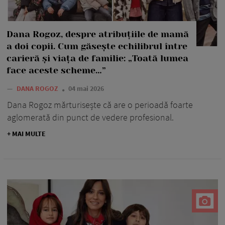
Dana Rogoz, despre atribuțiile de mamă
a doi copii. Cum găsește echilibrul între
carieră și viața de familie: „Toată lumea
face aceste scheme…”
—
DANA ROGOZ
04 mai 2026
Dana Rogoz mărturisește că are o perioadă foarte
aglomerată din punct de vedere profesional.
+ MAI MULTE