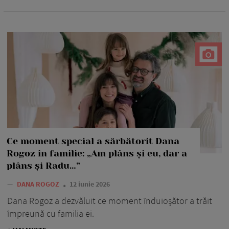
Ce moment special a sărbătorit Dana
Rogoz în familie: „Am plâns și eu, dar a
plâns și Radu…”
—
DANA ROGOZ
12 iunie 2026
Dana Rogoz a dezvăluit ce moment înduioșător a trăit
împreună cu familia ei.