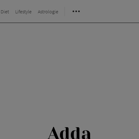
 Diet
Lifestyle
Astrologie
Adda