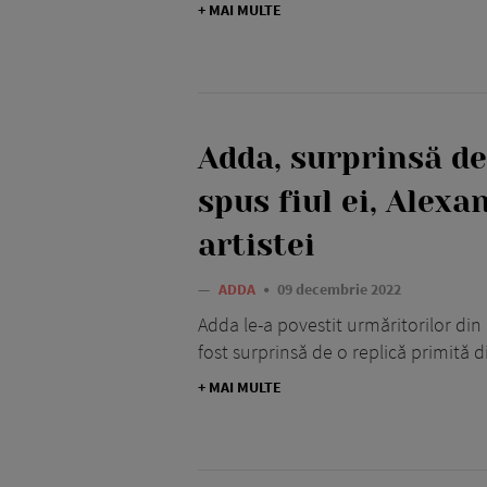
+ MAI MULTE
Adda, surprinsă de
spus fiul ei, Alexa
artistei
—
ADDA
09 decembrie 2022
Adda le-a povestit urmăritorilor din
fost surprinsă de o replică primită di
+ MAI MULTE