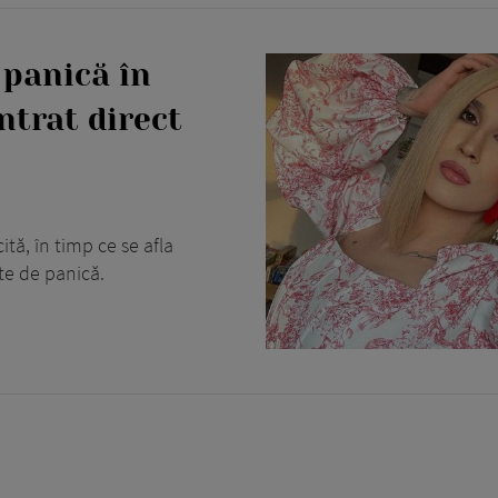
panică în
ntrat direct
tă, în timp ce se afla
te de panică.