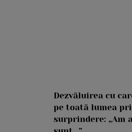
Dezvăluirea cu car
pe toată lumea pr
surprindere: „Am a
sunt…”