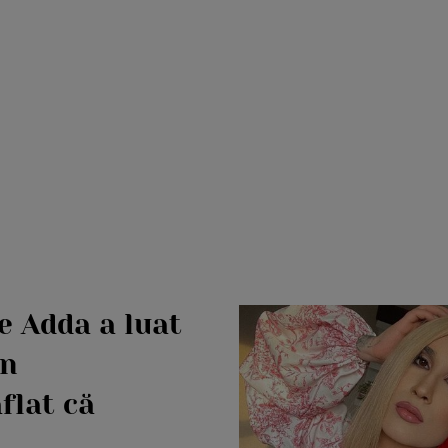
e Adda a luat
in
flat că