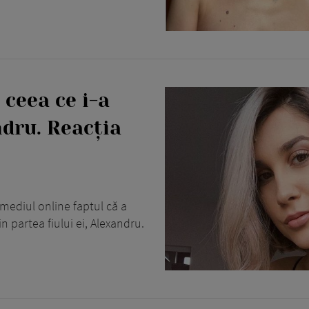
 ceea ce i-a
ndru. Reacția
 mediul online faptul că a
n partea fiului ei, Alexandru.