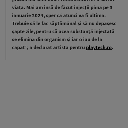
viața. Mai am însă de făcut injecții până pe 3
ianuarie 2024, sper că atunci va fi ultima.
Trebuie să le fac săptămânal și să nu depășesc
șapte zile, pentru că acea substanță injectată
se elimină din organism și iar o iau de la
capăt”, a declarat artista pentru
playtech.ro
.