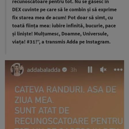
recunoscătoare pentru tot. Nu se găsesc în
DEX cuvinte pe care să le combin și să exprime
fix starea mea de acum! Pot doar să simt, cu
toată ființa mea: iubire infinită, bucurie, pace
și liniște! Mulțumesc, Doamne, Universule,
viața! #31!”, a transmis Adda pe Instagram.