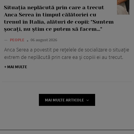
Situația neplăcută prin care a trecut
Anca Serea în timpul călătoriei cu
trenul în Italia, alături de copii: "Suntem
șocați, nu știm ce putem să facem..."
—
PEOPLE
06 august 2026
Anca Serea a povestit pe rețelele de socializare o situație
extrem de neplăcută prin care ea și copiii ei au trecut.
+ MAI MULTE
MAI MULTE ARTICOLE