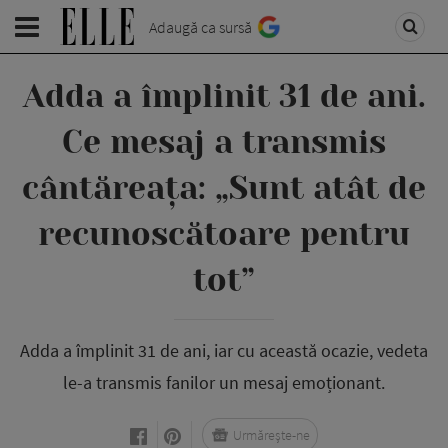
Adaugă ca sursă
Adda a împlinit 31 de ani.
Ce mesaj a transmis
cântăreața: „Sunt atât de
recunoscătoare pentru
tot”
Adda a împlinit 31 de ani, iar cu această ocazie, vedeta
le-a transmis fanilor un mesaj emoționant.
Urmărește-ne