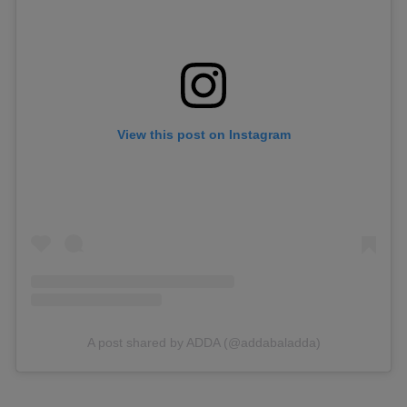
View this post on Instagram
A post shared by ADDA (@addabaladda)