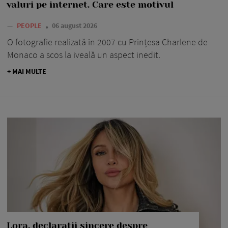
valuri pe internet. Care este motivul
—
PEOPLE
06 august 2026
O fotografie realizată în 2007 cu Prințesa Charlene de
Monaco a scos la iveală un aspect inedit.
+ MAI MULTE
Lora, declarații sincere despre