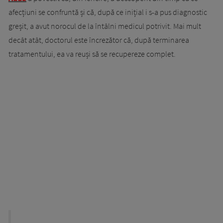
afecțiuni se confruntă și că, după ce inițial i s-a pus diagnostic
greșit, a avut norocul de la întâlni medicul potrivit. Mai mult
decât atât, doctorul este încrezător că, după terminarea
tratamentului, ea va reuși să se recupereze complet.