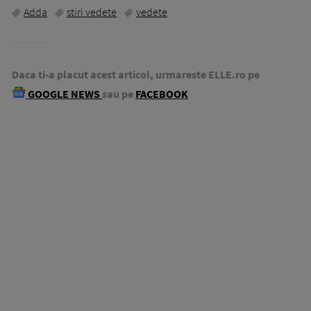
Adda
stiri vedete
vedete
Daca ti-a placut acest articol, urmareste ELLE.ro pe
GOOGLE NEWS
sau pe
FACEBOOK