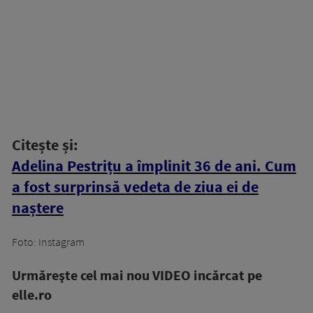
Citește și:
Adelina Pestrițu a împlinit 36 de ani. Cum
a fost surprinsă vedeta de ziua ei de
naștere
Foto: Instagram
Urmăreşte cel mai nou VIDEO incărcat pe
elle.ro