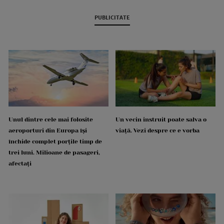
PUBLICITATE
Unul dintre cele mai folosite
Un vecin instruit poate salva o
aeroporturi din Europa își
viață. Vezi despre ce e vorba
închide complet porțile timp de
trei luni. Milioane de pasageri,
afectați