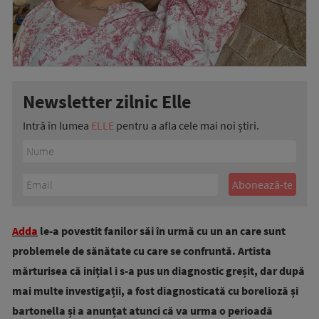
Newsletter zilnic Elle
Intră în lumea
ELLE
pentru a afla cele mai noi știri.
Adda
le-a povestit fanilor săi în urmă cu un an care sunt
problemele de sănătate cu care se confruntă. Artista
mărturisea că inițial i s-a pus un diagnostic greșit, dar după
mai multe investigații, a fost diagnosticată cu borelioză și
bartonella și a anunțat atunci că va urma o perioadă