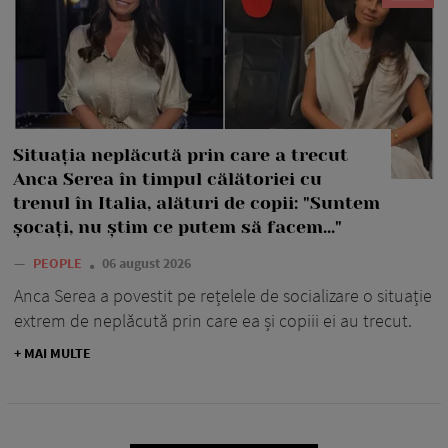
Situația neplăcută prin care a trecut
Anca Serea în timpul călătoriei cu
trenul în Italia, alături de copii: "Suntem
șocați, nu știm ce putem să facem..."
—
PEOPLE
06 august 2026
Anca Serea a povestit pe rețelele de socializare o situație
extrem de neplăcută prin care ea și copiii ei au trecut.
+ MAI MULTE