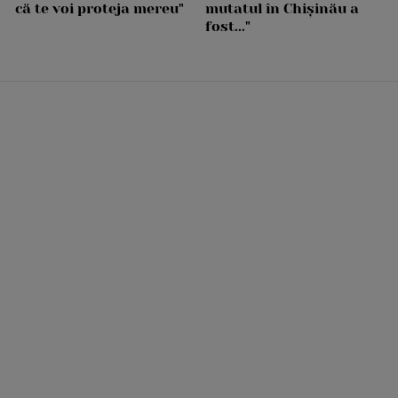
că te voi proteja mereu"
mutatul în Chișinău a
fost..."