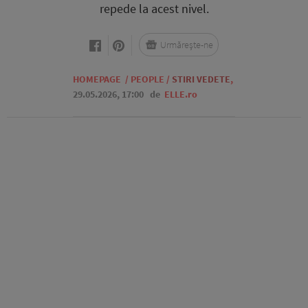
repede la acest nivel.
Urmărește-ne
HOMEPAGE
/
PEOPLE
/
STIRI VEDETE
,
29.05.2026, 17:00
de
ELLE.ro