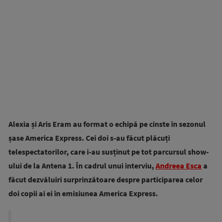
Alexia și Aris Eram au format o echipă pe cinste în sezonul
șase America Express. Cei doi s-au făcut plăcuți
telespectatorilor, care i-au susținut pe tot parcursul show-
ului de la Antena 1. În cadrul unui interviu,
Andreea Esca
a
făcut dezvăluiri surprinzătoare despre participarea celor
doi copii ai ei în emisiunea America Express.