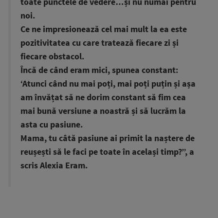
toate punctele de vedere…și nu numai pentru
noi.
Ce ne impresionează cel mai mult la ea este
pozitivitatea cu care tratează fiecare zi și
fiecare obstacol.
Încă de când eram mici, spunea constant:
‘Atunci când nu mai poți, mai poți puțin și așa
am învățat să ne dorim constant să fim cea
mai bună versiune a noastră și să lucrăm la
asta cu pasiune.
Mama, tu câtă pasiune ai primit la naștere de
reușești să le faci pe toate în același timp?”, a
scris Alexia Eram.