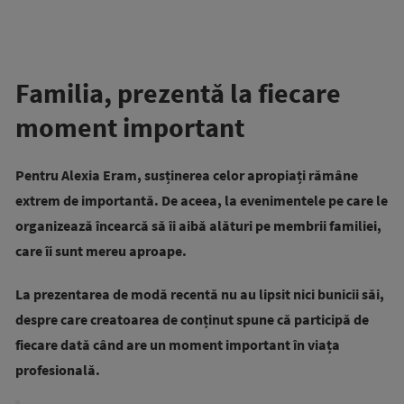
Familia, prezentă la fiecare
moment important
Pentru Alexia Eram, susținerea celor apropiați rămâne
extrem de importantă. De aceea, la evenimentele pe care le
organizează încearcă să îi aibă alături pe membrii familiei,
care îi sunt mereu aproape.
La prezentarea de modă recentă nu au lipsit nici bunicii săi,
despre care creatoarea de conținut spune că participă de
fiecare dată când are un moment important în viața
profesională.