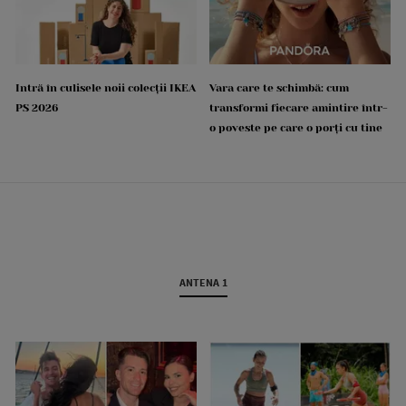
Intră în culisele noii colecții IKEA
Vara care te schimbă: cum
PS 2026
transformi fiecare amintire într-
o poveste pe care o porți cu tine
ANTENA 1