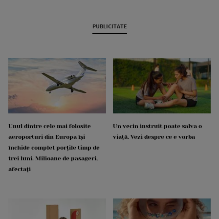
PUBLICITATE
Unul dintre cele mai folosite
Un vecin instruit poate salva o
aeroporturi din Europa își
viață. Vezi despre ce e vorba
închide complet porțile timp de
trei luni. Milioane de pasageri,
afectați