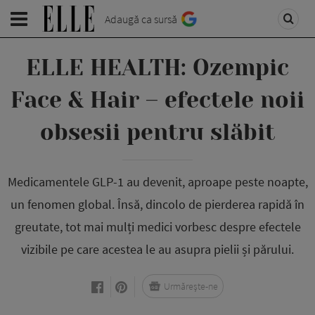
Adaugă ca sursă
ELLE HEALTH: Ozempic
Face & Hair – efectele noii
obsesii pentru slăbit
Medicamentele GLP-1 au devenit, aproape peste noapte,
un fenomen global. Însă, dincolo de pierderea rapidă în
greutate, tot mai mulți medici vorbesc despre efectele
vizibile pe care acestea le au asupra pielii și părului.
Urmărește-ne