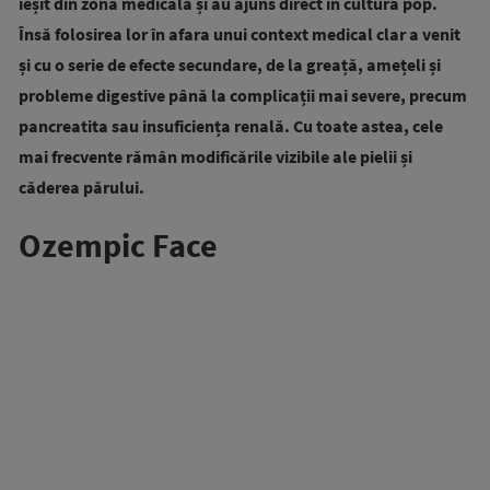
ieșit din zona medicală și au ajuns direct în cultura pop.
Însă folosirea lor în afara unui context medical clar a venit
și cu o serie de efecte secundare, de la greață, amețeli și
probleme digestive până la complicații mai severe, precum
pancreatita sau insuficiența renală. Cu toate astea, cele
mai frecvente rămân modificările vizibile ale pielii și
căderea părului.
Ozempic Face