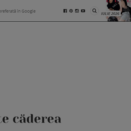
preferată în Google
IULIE 2026
te căderea