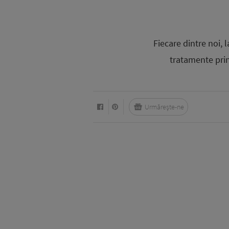
Fiecare dintre noi,
tratamente prin
Urmărește-ne