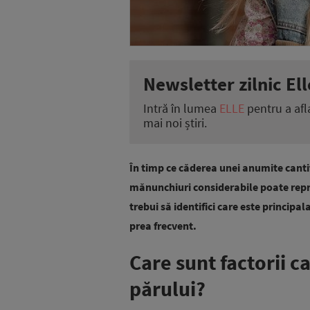
Newsletter zilnic Ell
Intră în lumea
ELLE
pentru a afl
mai noi știri.
În timp ce căderea unei anumite canti
mănunchiuri considerabile poate reprez
trebui să identifici care este principa
prea frecvent.
Care sunt factorii 
părului?