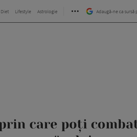
 Diet
Lifestyle
Astrologie
Adaugă-ne ca sursă 
prin care poți comba