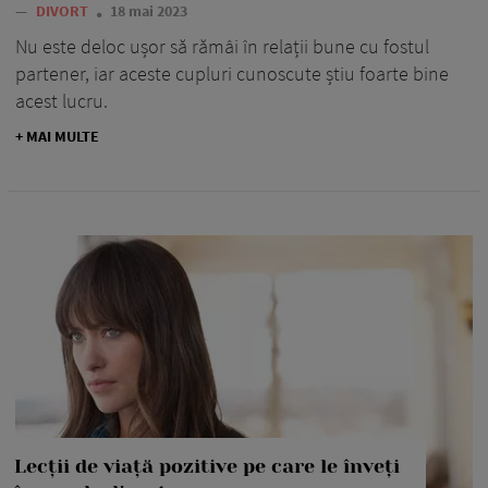
—
DIVORT
18 mai 2023
Nu este deloc ușor să rămâi în relații bune cu fostul
partener, iar aceste cupluri cunoscute știu foarte bine
acest lucru.
+ MAI MULTE
Lecții de viață pozitive pe care le înveți