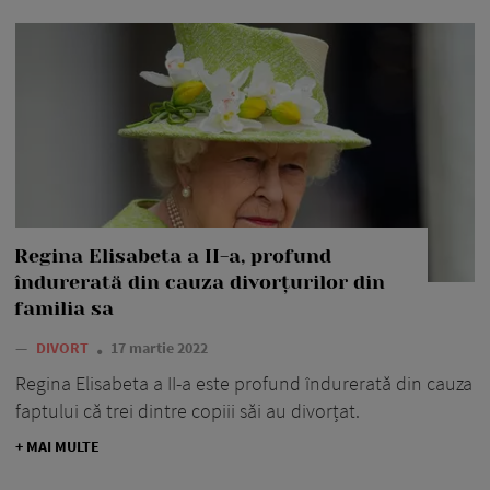
Regina Elisabeta a II-a, profund
îndurerată din cauza divorțurilor din
familia sa
—
DIVORT
17 martie 2022
Regina Elisabeta a II-a este profund îndurerată din cauza
faptului că trei dintre copiii săi au divorțat.
+ MAI MULTE