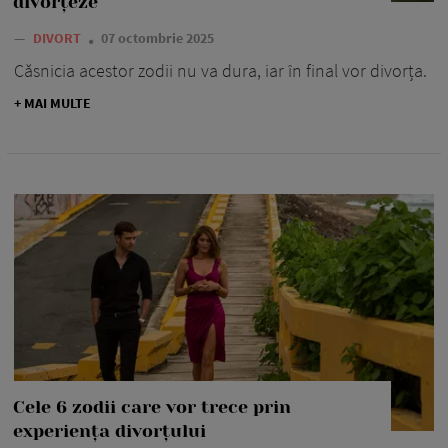
divorțeze
—
DIVORT
07 octombrie 2025
Căsnicia acestor zodii nu va dura, iar în final vor divorța.
+ MAI MULTE
Cele 6 zodii care vor trece prin
experiența divorțului