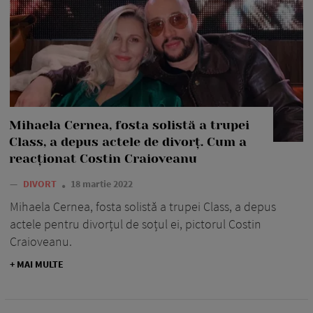
Mihaela Cernea, fosta solistă a trupei
Class, a depus actele de divorț. Cum a
reacționat Costin Craioveanu
—
DIVORT
18 martie 2022
Mihaela Cernea, fosta solistă a trupei Class, a depus
actele pentru divorțul de soțul ei, pictorul Costin
Craioveanu.
+ MAI MULTE