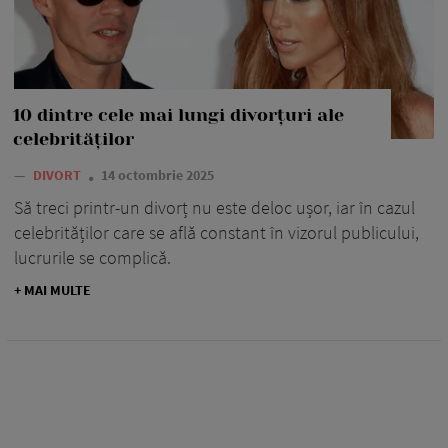
10 dintre cele mai lungi divorțuri ale
celebrităților
—
DIVORT
14 octombrie 2025
Să treci printr-un divorț nu este deloc ușor, iar în cazul
celebrităților care se află constant în vizorul publicului,
lucrurile se complică.
+ MAI MULTE