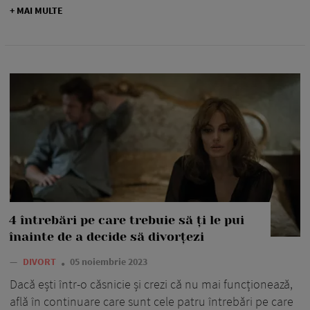
+ MAI MULTE
4 întrebări pe care trebuie să ți le pui
înainte de a decide să divorțezi
—
DIVORT
05 noiembrie 2023
Dacă ești într-o căsnicie și crezi că nu mai funcționează,
află în continuare care sunt cele patru întrebări pe care