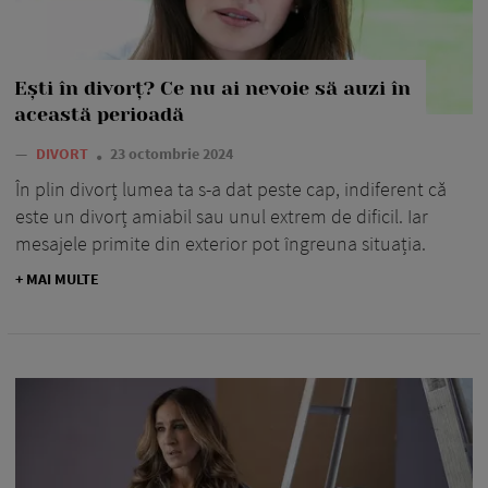
Ești în divorț? Ce nu ai nevoie să auzi în
această perioadă
—
DIVORT
23 octombrie 2024
În plin divorț lumea ta s-a dat peste cap, indiferent că
este un divorț amiabil sau unul extrem de dificil. Iar
mesajele primite din exterior pot îngreuna situația.
+ MAI MULTE