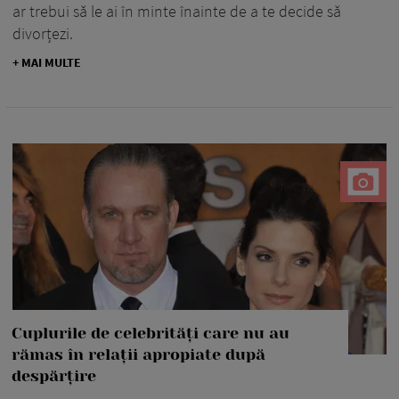
ar trebui să le ai în minte înainte de a te decide să
divorțezi.
+ MAI MULTE
Cuplurile de celebrități care nu au
rămas în relații apropiate după
despărțire