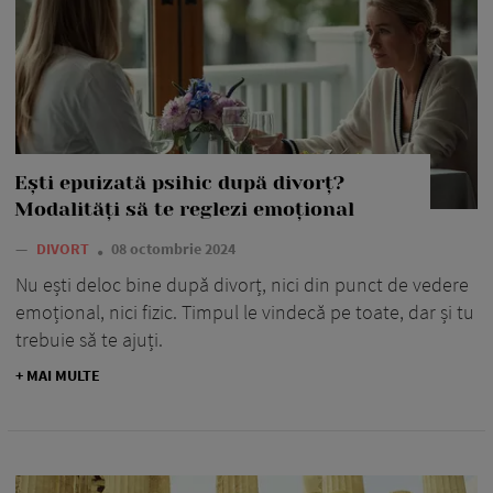
Ești epuizată psihic după divorț?
Modalități să te reglezi emoțional
—
DIVORT
08 octombrie 2024
Nu ești deloc bine după divorț, nici din punct de vedere
emoțional, nici fizic. Timpul le vindecă pe toate, dar și tu
trebuie să te ajuți.
+ MAI MULTE