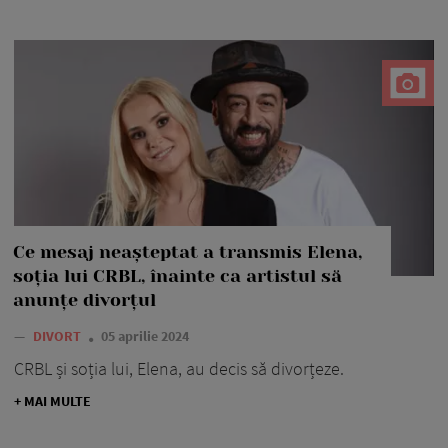
Ce mesaj neașteptat a transmis Elena,
soția lui CRBL, înainte ca artistul să
anunțe divorțul
—
DIVORT
05 aprilie 2024
CRBL și soția lui, Elena, au decis să divorțeze.
+ MAI MULTE