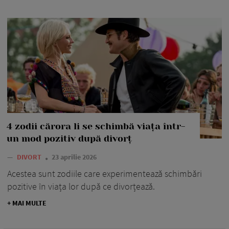
4 zodii cărora li se schimbă viața într-
un mod pozitiv după divorț
—
DIVORT
23 aprilie 2026
Acestea sunt zodiile care experimentează schimbări
pozitive în viața lor după ce divorțează.
+ MAI MULTE