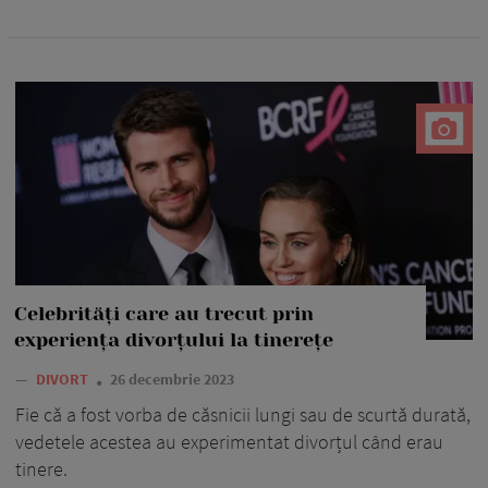
Celebrități care au trecut prin
experiența divorțului la tinerețe
—
DIVORT
26 decembrie 2023
Fie că a fost vorba de căsnicii lungi sau de scurtă durată,
vedetele acestea au experimentat divorțul când erau
tinere.