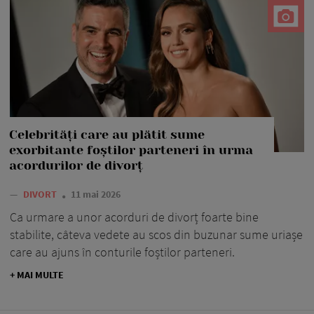
Celebrități care au plătit sume
exorbitante foștilor parteneri în urma
acordurilor de divorț
—
DIVORT
11 mai 2026
Ca urmare a unor acorduri de divorț foarte bine
stabilite, câteva vedete au scos din buzunar sume uriașe
care au ajuns în conturile foștilor parteneri.
+ MAI MULTE