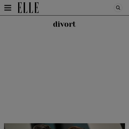
HOMEPAGE
/
LIFESTYLE
/
FEATURES
divort