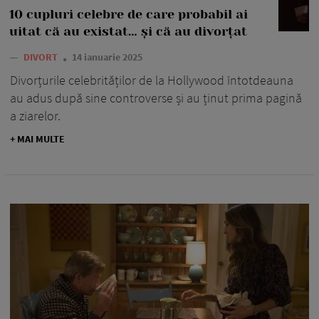
10 cupluri celebre de care probabil ai
uitat că au existat… și că au divorțat
—
DIVORT
14 ianuarie 2025
Divorțurile celebrităților de la Hollywood întotdeauna
au adus după sine controverse și au ținut prima pagină
a ziarelor.
+ MAI MULTE