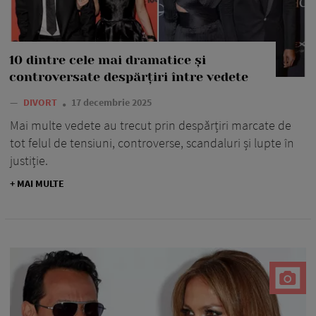
10 dintre cele mai dramatice și
controversate despărțiri între vedete
—
DIVORT
17 decembrie 2025
Mai multe vedete au trecut prin despărțiri marcate de
tot felul de tensiuni, controverse, scandaluri și lupte în
justiție.
+ MAI MULTE