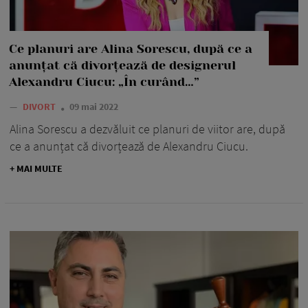
Ce planuri are Alina Sorescu, după ce a
anunțat că divorțează de designerul
Alexandru Ciucu: „În curând…”
—
DIVORT
09 mai 2022
Alina Sorescu a dezvăluit ce planuri de viitor are, după
ce a anunțat că divorțează de Alexandru Ciucu.
+ MAI MULTE