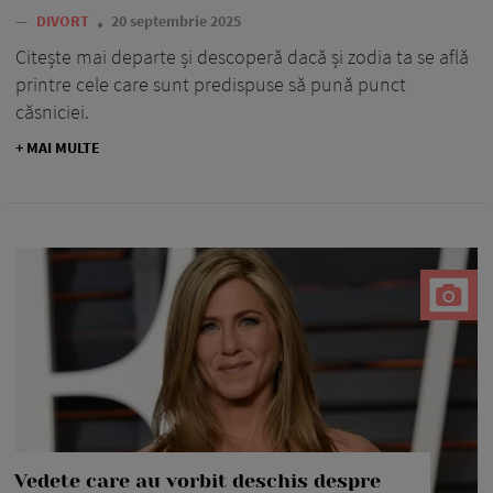
—
DIVORT
20 septembrie 2025
Citește mai departe și descoperă dacă și zodia ta se află
printre cele care sunt predispuse să pună punct
căsniciei.
+ MAI MULTE
Vedete care au vorbit deschis despre