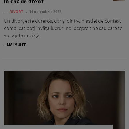
în caz de divorț
—
DIVORT
14 noiembrie 2022
Un divorț este dureros, dar și dintr-un astfel de context
complicat poți învăța lucruri noi despre tine sau care te
vor ajuta în viață.
+ MAI MULTE