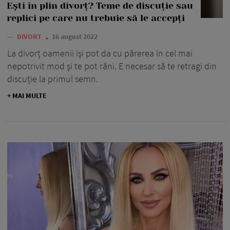
Ești în plin divorț? Teme de discuție sau
replici pe care nu trebuie să le accepți
—
DIVORT
16 august 2022
La divorț oamenii își pot da cu părerea în cel mai
nepotrivit mod și te pot răni. E necesar să te retragi din
discuție la primul semn.
+ MAI MULTE