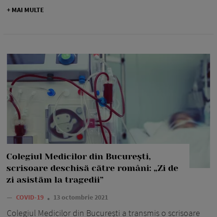
+ MAI MULTE
Colegiul Medicilor din București,
scrisoare deschisă către români: „Zi de
zi asistăm la tragedii”
—
COVID-19
13 octombrie 2021
Colegiul Medicilor din București a transmis o scrisoare