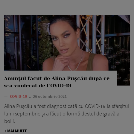
Anunțul făcut de Alina Pușcău după ce
s-a vindecat de COVID-19
—
COVID-19
26 octombrie 2021
Alina Pușcău a fost diagnosticată cu COVID-19 la sfârșitul
lunii septembrie și a făcut o formă destul de gravă a
bolii.
+ MAI MULTE