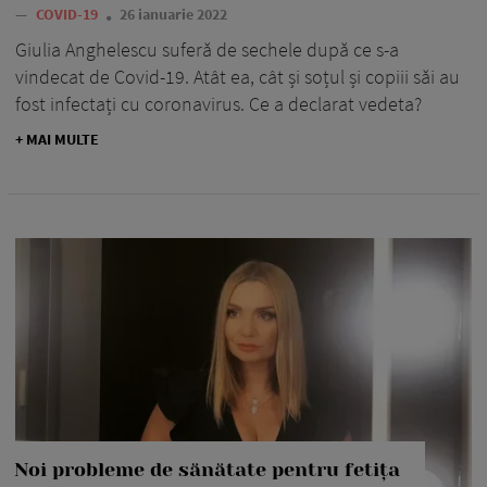
—
COVID-19
26 ianuarie 2022
Giulia Anghelescu suferă de sechele după ce s-a
vindecat de Covid-19. Atât ea, cât și soțul și copiii săi au
fost infectați cu coronavirus. Ce a declarat vedeta?
+ MAI MULTE
Noi probleme de sănătate pentru fetița