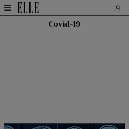
HOMEPAGE
/
HEALTH & DIET
/
CORONAVIRUS UPDATE
Covid-19