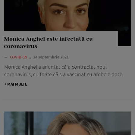
Monica Anghel este infectată cu
coronavirus
—
COVID-19
24 septembrie 2021
Monica Anghel a anunțat că a contractat noul
coronavirus, cu toate că s-a vaccinat cu ambele doze.
+ MAI MULTE