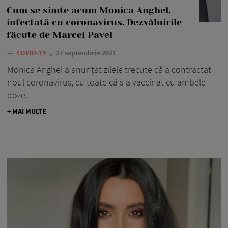
Cum se simte acum Monica Anghel,
infectată cu coronavirus. Dezvăluirile
făcute de Marcel Pavel
—
COVID-19
27 septembrie 2021
Monica Anghel a anunțat zilele trecute că a contractat
noul coronavirus, cu toate că s-a vaccinat cu ambele
doze.
+ MAI MULTE