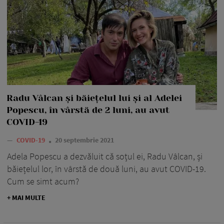
Radu Vâlcan și băiețelul lui și al Adelei
Popescu, în vârstă de 2 luni, au avut
COVID-19
—
COVID-19
20 septembrie 2021
Adela Popescu a dezvăluit că soțul ei, Radu Vâlcan, și
băiețelul lor, în vârstă de două luni, au avut COVID-19.
Cum se simt acum?
+ MAI MULTE