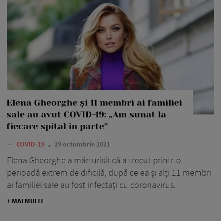
Elena Gheorghe și 11 membri ai familiei
sale au avut COVID-19: „Am sunat la
fiecare spital în parte”
—
COVID-19
29 octombrie 2021
Elena Gheorghe a mărturisit că a trecut printr-o
perioadă extrem de dificilă, după ce ea și alți 11 membri
ai familiei sale au fost infectați cu coronavirus.
+ MAI MULTE