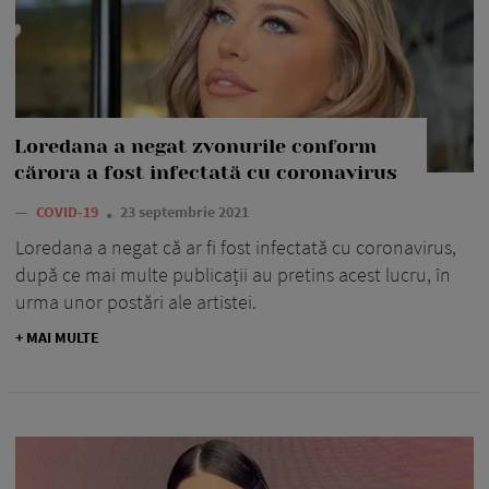
Loredana a negat zvonurile conform
cărora a fost infectată cu coronavirus
—
COVID-19
23 septembrie 2021
Loredana a negat că ar fi fost infectată cu coronavirus,
după ce mai multe publicații au pretins acest lucru, în
urma unor postări ale artistei.
+ MAI MULTE