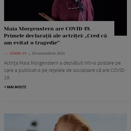
Maia Morgenstern are COVID-19.
Primele declarații ale actriței: „Cred că
am evitat o tragedie”
—
COVID-19
09 noiembrie 2021
Actrița Maia Morgenstern a dezvăluit într-o postare pe
care a publicat-o pe rețelele de socializare că are COVID-
19.
+ MAI MULTE