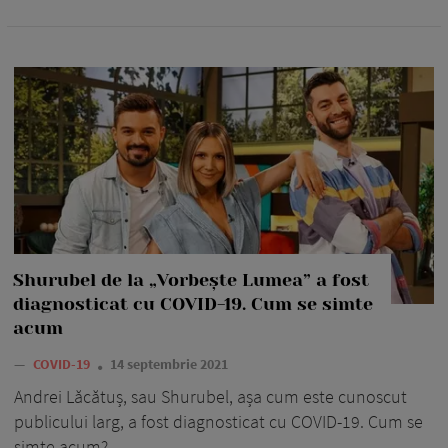
Shurubel de la „Vorbește Lumea” a fost
diagnosticat cu COVID-19. Cum se simte
acum
—
COVID-19
14 septembrie 2021
Andrei Lăcătuș, sau Shurubel, așa cum este cunoscut
publicului larg, a fost diagnosticat cu COVID-19. Cum se
simte acum?