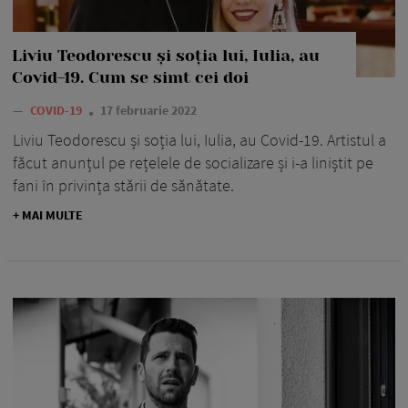
Liviu Teodorescu și soția lui, Iulia, au
Covid-19. Cum se simt cei doi
—
COVID-19
17 februarie 2022
Liviu Teodorescu și soția lui, Iulia, au Covid-19. Artistul a
făcut anunțul pe rețelele de socializare și i-a liniștit pe
fani în privința stării de sănătate.
+ MAI MULTE