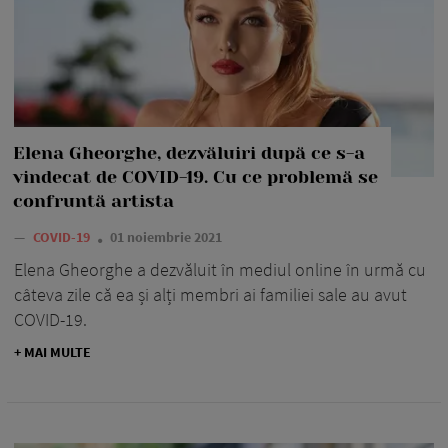
Elena Gheorghe, dezvăluiri după ce s-a
vindecat de COVID-19. Cu ce problemă se
confruntă artista
—
COVID-19
01 noiembrie 2021
Elena Gheorghe a dezvăluit în mediul online în urmă cu
câteva zile că ea și alți membri ai familiei sale au avut
COVID-19.
+ MAI MULTE