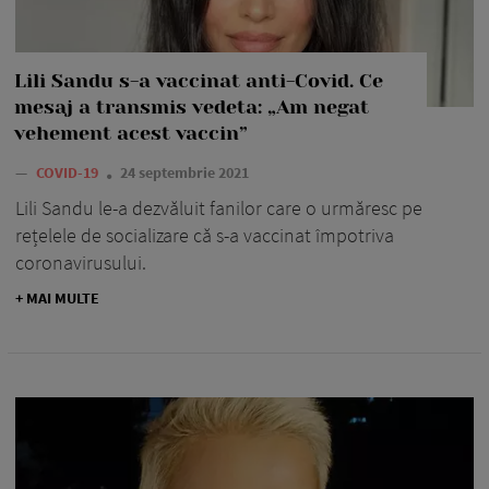
Lili Sandu s-a vaccinat anti-Covid. Ce
mesaj a transmis vedeta: „Am negat
vehement acest vaccin”
—
COVID-19
24 septembrie 2021
Lili Sandu le-a dezvăluit fanilor care o urmăresc pe
rețelele de socializare că s-a vaccinat împotriva
coronavirusului.
+ MAI MULTE