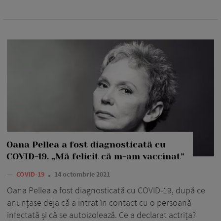
Oana Pellea a fost diagnosticată cu
COVID-19. „Mă felicit că m-am vaccinat”
—
COVID-19
14 octombrie 2021
Oana Pellea a fost diagnosticată cu COVID-19, după ce
anunțase deja că a intrat în contact cu o persoană
infectată și că se autoizolează. Ce a declarat actrița?