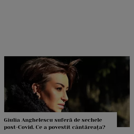
Giulia Anghelescu suferă de sechele
post-Covid. Ce a povestit cântăreața?