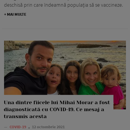
deschisă prin care îndeamnă populația să se vaccineze.
+ MAI MULTE
Una dintre fiicele lui Mihai Morar a fost
diagnosticată cu COVID-19. Ce mesaj a
transmis acesta
—
COVID-19
12 octombrie 2021