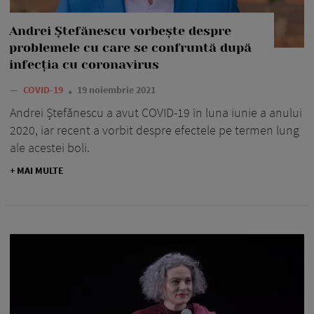
Andrei Ștefănescu vorbește despre
problemele cu care se confruntă după
infecția cu coronavirus
—
COVID-19
19 noiembrie 2021
Andrei Ștefănescu a avut COVID-19 în luna iunie a anului
2020, iar recent a vorbit despre efectele pe termen lung
ale acestei boli.
+ MAI MULTE