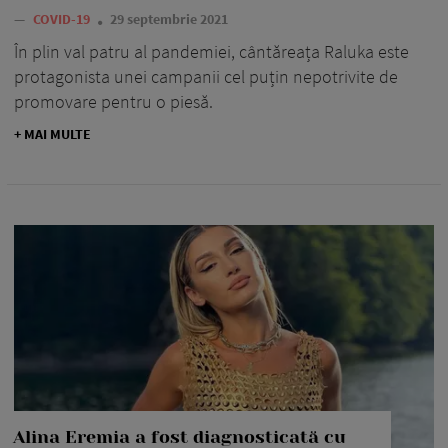
—
COVID-19
29 septembrie 2021
În plin val patru al pandemiei, cântăreața Raluka este
protagonista unei campanii cel puțin nepotrivite de
promovare pentru o piesă.
+ MAI MULTE
Alina Eremia a fost diagnosticată cu