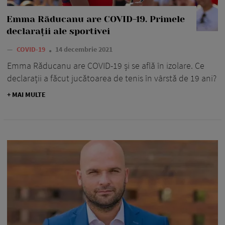
Emma Răducanu are COVID-19. Primele
declarații ale sportivei
—
COVID-19
14 decembrie 2021
Emma Răducanu are COVID-19 și se află în izolare. Ce
declarații a făcut jucătoarea de tenis în vârstă de 19 ani?
+ MAI MULTE