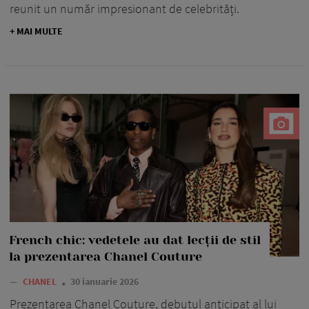
reunit un număr impresionant de celebrități.
+ MAI MULTE
French chic: vedetele au dat lecții de stil
la prezentarea Chanel Couture
—
CHANEL
30 ianuarie 2026
Prezentarea Chanel Couture, debutul anticipat al lui