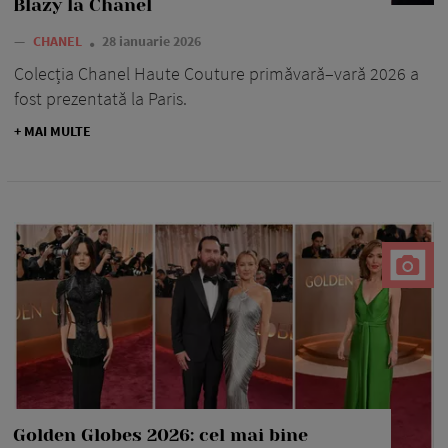
Blazy la Chanel
—
CHANEL
28 ianuarie 2026
Colecția Chanel Haute Couture primăvară–vară 2026 a
fost prezentată la Paris.
+ MAI MULTE
Golden Globes 2026: cel mai bine