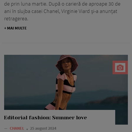
de prin luna martie. După o carieră de aproape 30 de
ani în slujba casei Chanel, Virginie Viard și-a anunțat
retragerea.
+ MAI MULTE
Editorial fashion: Summer love
—
CHANEL
25 august 2024