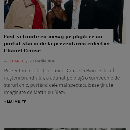
Fast și ținute cu mesaj pe plajă: ce au
purtat starurile la prezentarea colecției
Chanel Cruise
—
CHANEL
29 aprilie 2026
Prezentarea colecției Chanel Cruise la Biarritz, locul
nașterii brand-ului, a adunat pe plajă o sumedenie de
staruri chic, purtând cele mai spectaculoase ținute
imaginate de Matthieu Blazy.
+ MAI MULTE