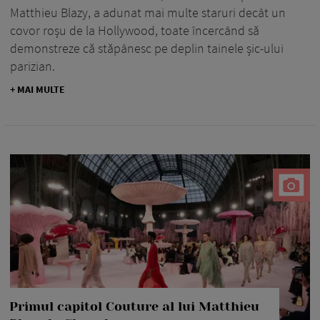
Matthieu Blazy, a adunat mai multe staruri decât un
covor roșu de la Hollywood, toate încercând să
demonstreze că stăpânesc pe deplin tainele șic-ului
parizian.
+ MAI MULTE
Primul capitol Couture al lui Matthieu