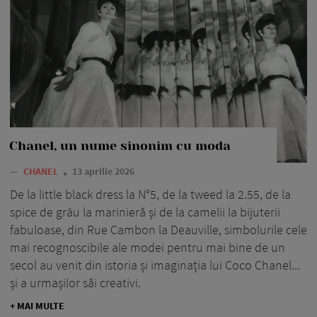
Chanel, un nume sinonim cu moda
—
CHANEL
13 aprilie 2026
De la little black dress la N°5, de la tweed la 2.55, de la
spice de grâu la marinieră și de la camelii la bijuterii
fabuloase, din Rue Cambon la Deauville, simbolurile cele
mai recognoscibile ale modei pentru mai bine de un
secol au venit din istoria și imaginația lui Coco Chanel...
și a urmașilor săi creativi.
+ MAI MULTE