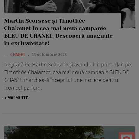
Martin Scorsese și Timothée
Chalamet în cea mai nouă campanie
BLEU DE CHANEL. Descoperă imaginile
în exclusivitate!
—
CHANEL
11 octombrie 2023
Regizată de Martin Scorsese și avându-l în prim-plan pe
Timothée Chalamet, cea mai nouă campanie BLEU DE
CHANEL marchează începutul unei noi ere pentru
iconicul parfum.
+ MAI MULTE