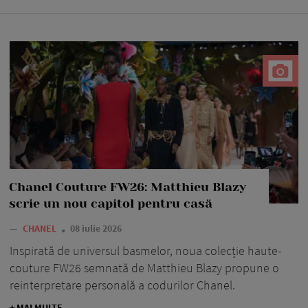
Chanel Couture FW26: Matthieu Blazy
scrie un nou capitol pentru casă
—
CHANEL
08 iulie 2026
Inspirată de universul basmelor, noua colecție haute-
couture FW26 semnată de Matthieu Blazy propune o
reinterpretare personală a codurilor Chanel.
+ MAI MULTE