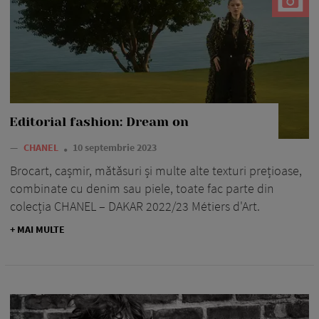
Editorial fashion: Dream on
—
CHANEL
10 septembrie 2023
Brocart, cașmir, mătăsuri și multe alte texturi prețioase,
combinate cu denim sau piele, toate fac parte din
colecția CHANEL – DAKAR 2022/23 Métiers d'Art.
+ MAI MULTE