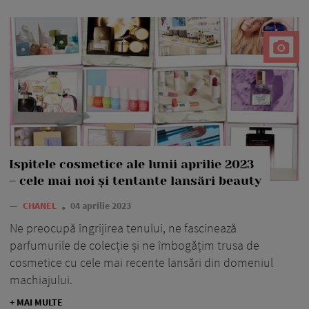
Ispitele cosmetice ale lunii aprilie 2023
– cele mai noi și tentante lansări beauty
—
CHANEL
04 aprilie 2023
Ne preocupă îngrijirea tenului, ne fascinează
parfumurile de colecție și ne îmbogățim trusa de
cosmetice cu cele mai recente lansări din domeniul
machiajului.
+ MAI MULTE