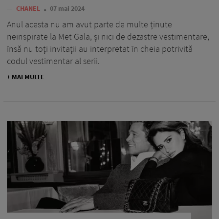
—
CHANEL
07 mai 2024
Anul acesta nu am avut parte de multe ținute
neinspirate la Met Gala, și nici de dezastre vestimentare,
însă nu toți invitații au interpretat în cheia potrivită
codul vestimentar al serii.
+ MAI MULTE