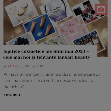
Ispitele cosmetice ale lunii mai 2023 –
cele mai noi și tentante lansări beauty
—
CHANEL
09 mai 2023
Primăvara ne îmbie cu arome dulci și nuanțe care de
care mai diverse, fie că vorbim despre machiaj sau
manichiură.
+ MAI MULTE