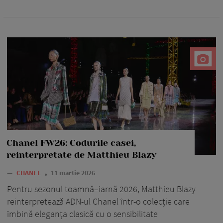
Chanel FW26: Codurile casei,
reinterpretate de Matthieu Blazy
—
CHANEL
11 martie 2026
Pentru sezonul toamnă–iarnă 2026, Matthieu Blazy
reinterpretează ADN-ul Chanel într-o colecție care
îmbină eleganța clasică cu o sensibilitate