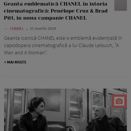
Geanta emblematică CHANEL în istoria
cinematografică: Penélope Cruz & Brad
Pitt, în noua campanie CHANEL
—
CHANEL
27 martie 2024
Geanta iconică CHANEL este o emblemă evidențiată în
capodopera cinematografică a lui Claude Lelouch, "A
Man and A Woman".
+ MAI MULTE