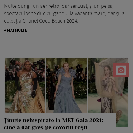
Multe dungi, un aer retro, dar senzual, și un peisaj
spectaculos te duc cu gândul la vacanța mare, dar și la
colecția Chanel Coco Beach 2024.
+ MAI MULTE
Ținute neinspirate la MET Gala 2024:
cine a dat greș pe covorul roșu