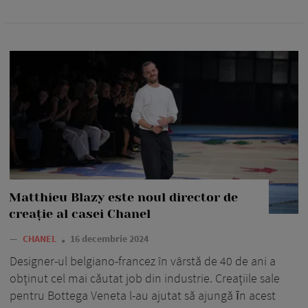
Matthieu Blazy este noul director de
creație al casei Chanel
—
CHANEL
16 decembrie 2024
Designer-ul belgiano-francez în vârstă de 40 de ani a
obținut cel mai căutat job din industrie. Creațiile sale
pentru Bottega Veneta l-au ajutat să ajungă ȋn acest