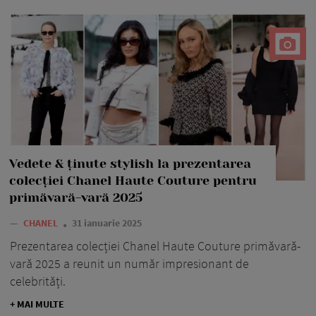
Vedete & ținute stylish la prezentarea
colecției Chanel Haute Couture pentru
primăvară-vară 2025
—
CHANEL
31 ianuarie 2025
Prezentarea colecției Chanel Haute Couture primăvară-
vară 2025 a reunit un număr impresionant de
celebrități.
+ MAI MULTE