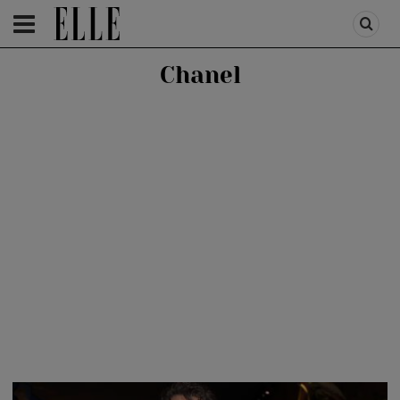
HOMEPAGE
/
PEOPLE
/
STAR STYLE
Chanel