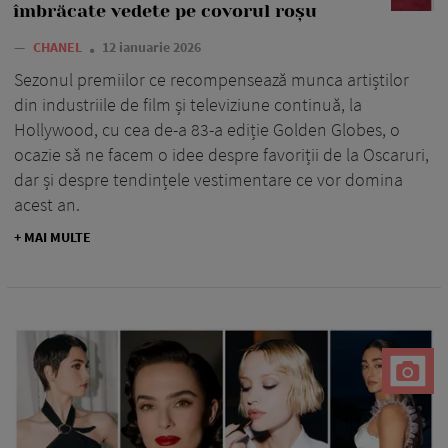
îmbrăcate vedete pe covorul roșu
—
CHANEL
12 ianuarie 2026
Sezonul premiilor ce recompensează munca artiștilor
din industriile de film și televiziune continuă, la
Hollywood, cu cea de-a 83-a ediție Golden Globes, o
ocazie să ne facem o idee despre favoriții de la Oscaruri,
dar și despre tendințele vestimentare ce vor domina
acest an.
+ MAI MULTE