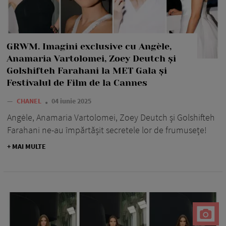
GRWM. Imagini exclusive cu Angèle,
Anamaria Vartolomei, Zoey Deutch și
Golshifteh Farahani la MET Gala și
Festivalul de Film de la Cannes
—
CHANEL
04 iunie 2025
Angèle, Anamaria Vartolomei, Zoey Deutch și Golshifteh
Farahani ne-au împărtășit secretele lor de frumusețe!
+ MAI MULTE