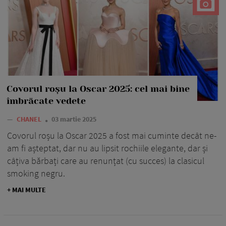
Covorul roșu la Oscar 2025: cel mai bine
îmbrăcate vedete
—
CHANEL
03 martie 2025
Covorul roșu la Oscar 2025 a fost mai cuminte decât ne-
am fi așteptat, dar nu au lipsit rochiile elegante, dar și
câțiva bărbați care au renunțat (cu succes) la clasicul
smoking negru.
+ MAI MULTE