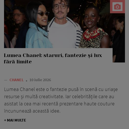
Lumea Chanel: staruri, fantezie și lux
fără limite
—
CHANEL
10 iulie 2026
Lumea Chanel este o fantezie pusă în scenă cu uriașe
resurse și multă creativitate. Iar celebritățile care au
asistat la cea mai recentă prezentare haute couture
încununează această idee.
+ MAI MULTE