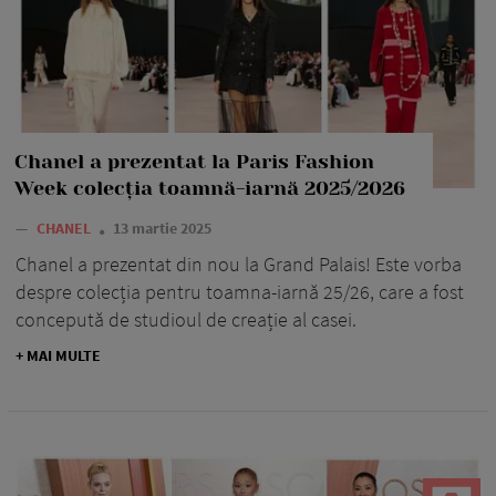
Chanel a prezentat la Paris Fashion
Week colecția toamnă-iarnă 2025/2026
—
CHANEL
13 martie 2025
Chanel a prezentat din nou la Grand Palais! Este vorba
despre colecția pentru toamna-iarnă 25/26, care a fost
concepută de studioul de creație al casei.
+ MAI MULTE