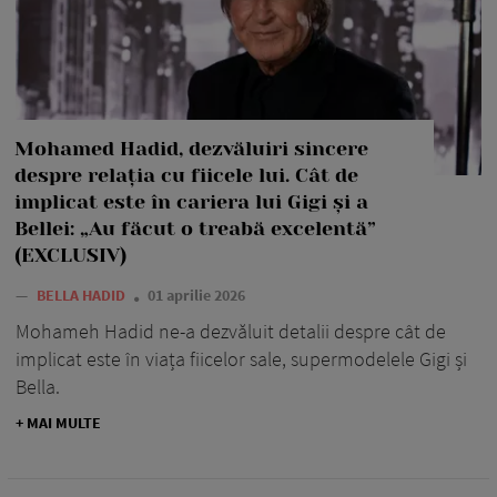
Mohamed Hadid, dezvăluiri sincere
despre relația cu fiicele lui. Cât de
implicat este în cariera lui Gigi și a
Bellei: „Au făcut o treabă excelentă”
(EXCLUSIV)
—
BELLA HADID
01 aprilie 2026
Mohameh Hadid ne-a dezvăluit detalii despre cât de
implicat este în viața fiicelor sale, supermodelele Gigi și
Bella.
+ MAI MULTE