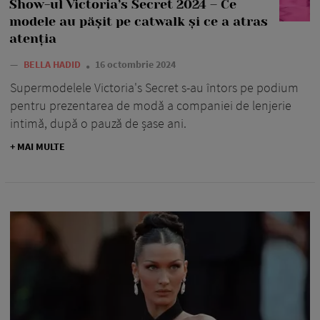
Show-ul Victoria’s Secret 2024 – Ce
modele au pășit pe catwalk și ce a atras
atenția
—
BELLA HADID
16 octombrie 2024
Supermodelele Victoria's Secret s-au întors pe podium
pentru prezentarea de modă a companiei de lenjerie
intimă, după o pauză de șase ani.
+ MAI MULTE