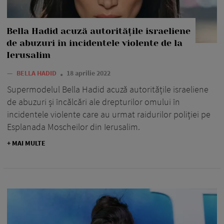
Bella Hadid acuză autoritățile israeliene
de abuzuri în incidentele violente de la
Ierusalim
—
BELLA HADID
18 aprilie 2022
Supermodelul Bella Hadid acuză autoritățile israeliene
de abuzuri și încălcări ale drepturilor omului în
incidentele violente care au urmat raidurilor poliției pe
Esplanada Moscheilor din Ierusalim.
+ MAI MULTE