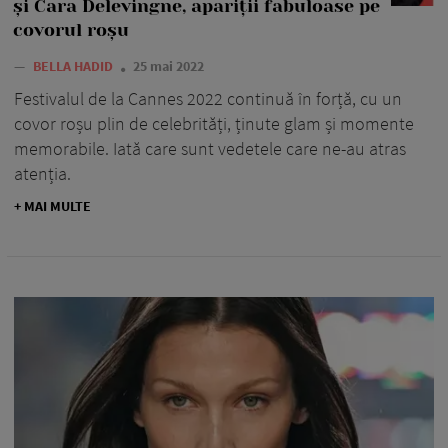
și Cara Delevingne, apariții fabuloase pe
covorul roșu
—
BELLA HADID
25 mai 2022
Festivalul de la Cannes 2022 continuă în forță, cu un
covor roșu plin de celebrități, ținute glam și momente
memorabile. Iată care sunt vedetele care ne-au atras
atenția.
+ MAI MULTE