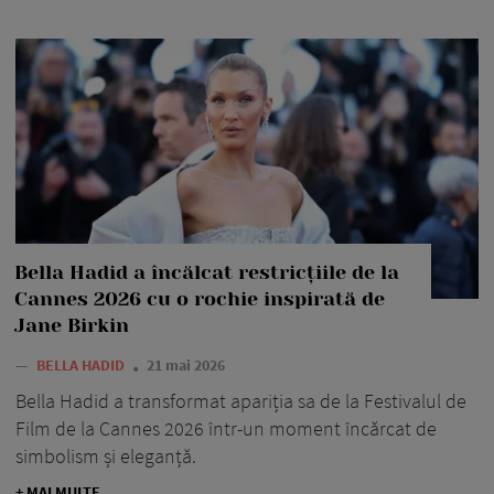
Bella Hadid a încălcat restricțiile de la
Cannes 2026 cu o rochie inspirată de
Jane Birkin
—
BELLA HADID
21 mai 2026
Bella Hadid a transformat apariția sa de la Festivalul de
Film de la Cannes 2026 într-un moment încărcat de
simbolism și eleganță.
+ MAI MULTE