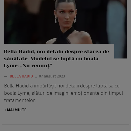
Bella Hadid, noi detalii despre starea de
sănătate. Modelul se luptă cu boala
Lyme: „Nu renunț”
—
BELLA HADID
07 august 2023
Bella Hadid a împărtășit noi detalii despre lupta sa cu
boala Lyme, alături de imagini emoționante din timpul
tratamentelor.
+ MAI MULTE