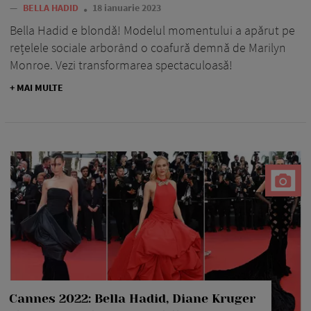
—
BELLA HADID
18 ianuarie 2023
Bella Hadid e blondă! Modelul momentului a apărut pe
rețelele sociale arborând o coafură demnă de Marilyn
Monroe. Vezi transformarea spectaculoasă!
+ MAI MULTE
Cannes 2022: Bella Hadid, Diane Kruger