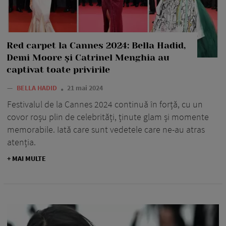
Red carpet la Cannes 2024: Bella Hadid,
Demi Moore și Catrinel Menghia au
captivat toate privirile
—
BELLA HADID
21 mai 2024
Festivalul de la Cannes 2024 continuă în forță, cu un
covor roșu plin de celebrități, ținute glam și momente
memorabile. Iată care sunt vedetele care ne-au atras
atenția.
+ MAI MULTE