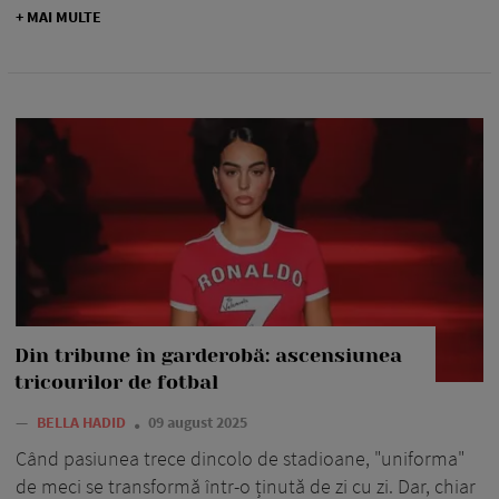
+ MAI MULTE
Din tribune în garderobă: ascensiunea
tricourilor de fotbal
—
BELLA HADID
09 august 2025
Când pasiunea trece dincolo de stadioane, "uniforma"
de meci se transformă într-o ținută de zi cu zi. Dar, chiar