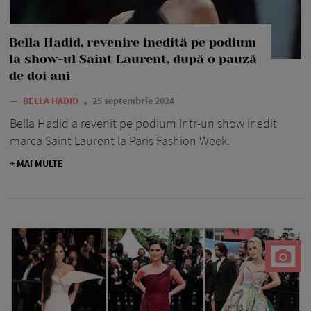
Bella Hadid, revenire inedită pe podium
la show-ul Saint Laurent, după o pauză
de doi ani
—
BELLA HADID
25 septembrie 2024
Bella Hadid a revenit pe podium într-un show inedit
marca Saint Laurent la Paris Fashion Week.
+ MAI MULTE