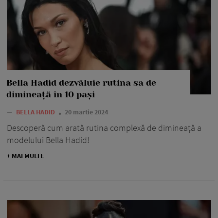
Bella Hadid dezvăluie rutina sa de
dimineață în 10 pași
—
BELLA HADID
20 martie 2024
Descoperă cum arată rutina complexă de dimineață a
modelului Bella Hadid!
+ MAI MULTE