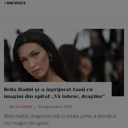
+ MAI MULTE
Bella Hadid și-a îngrijorat fanii cu
imagini din spital: „Vă iubesc, dragilor”
—
BELLA HADID
18 septembrie 2025
Bella Hadid, diagnosticată cu boala Lyme, a dezvăluit
noi imagini din spital.