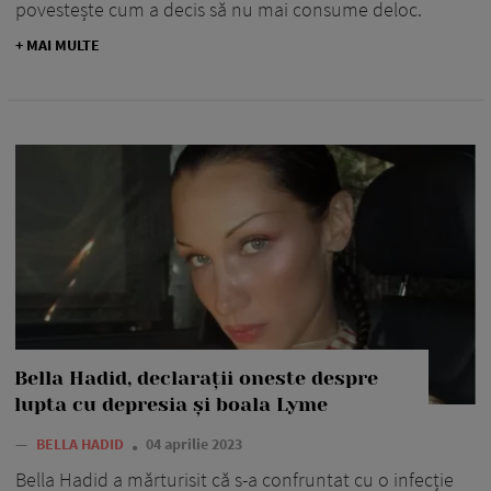
povestește cum a decis să nu mai consume deloc.
+ MAI MULTE
Bella Hadid, declarații oneste despre
lupta cu depresia și boala Lyme
—
BELLA HADID
04 aprilie 2023
Bella Hadid a mărturisit că s-a confruntat cu o infecție