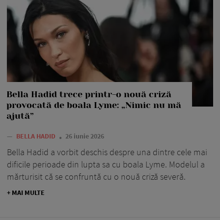
Bella Hadid trece printr-o nouă criză
provocată de boala Lyme: „Nimic nu mă
ajută”
—
BELLA HADID
26 iunie 2026
Bella Hadid a vorbit deschis despre una dintre cele mai
dificile perioade din lupta sa cu boala Lyme. Modelul a
mărturisit că se confruntă cu o nouă criză severă.
+ MAI MULTE