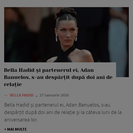
Bella Hadid și partenerul ei, Adan
Banuelos, s-au despărțit după doi ani de
relație
—
BELLA HADID
27 ianuarie 2026
Bella Hadid și partenerul ei, Adan Banuelos, s-au
despărțit după doi ani de relație și la câteva luni de la
aniversarea lor.
+ MAI MULTE