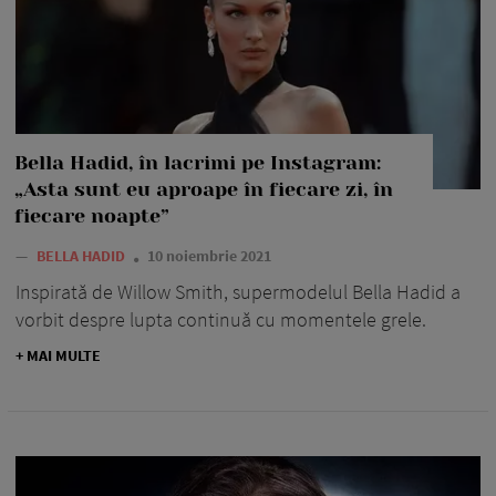
Bella Hadid, în lacrimi pe Instagram:
„Asta sunt eu aproape în fiecare zi, în
fiecare noapte”
—
BELLA HADID
10 noiembrie 2021
Inspirată de Willow Smith, supermodelul Bella Hadid a
vorbit despre lupta continuă cu momentele grele.
+ MAI MULTE