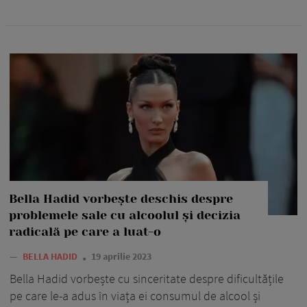
Bella Hadid vorbește deschis despre
problemele sale cu alcoolul și decizia
radicală pe care a luat-o
—
BELLA HADID
19 aprilie 2023
Bella Hadid vorbește cu sinceritate despre dificultățile
pe care le-a adus în viața ei consumul de alcool și