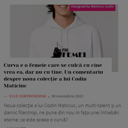
Curva e o femeie care se culcă cu cine
vrea ea, dar nu cu tine. Un comentariu
despre noua colecție a lui Codin
Maticiuc
—
ELLE CONTROVERSA
08 noiembrie 2021
Noua colecție a lui Codin Maticiuc, un multi-talent și un
darnic filantrop, ne pune din nou în fața unei întrebări
eterne: ce este aceea o curvă?