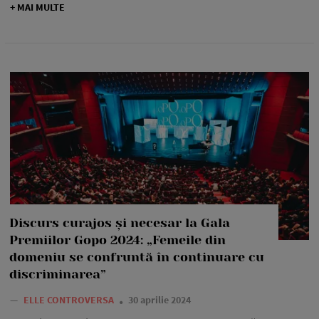
+ MAI MULTE
Discurs curajos și necesar la Gala
Premiilor Gopo 2024: „Femeile din
domeniu se confruntă în continuare cu
discriminarea”
—
ELLE CONTROVERSA
30 aprilie 2024