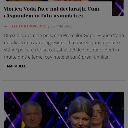
Viorica Vodă face noi declarații. Cum
răspundem în fața asumării ei
—
ELLE CONTROVERSA
06 mai 2022
După discursul de pe scena Premiilor Gopo, Viorica Vodă
detaliază un caz de agresiune din partea unui regizor și
stările pe care i le-au cauzat astfel de episoade. Pentru
multe dintre femei cuvintele ei sună prea familiar.
+ MAI MULTE