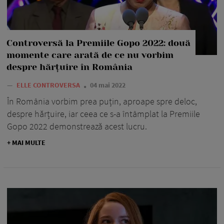
Controversă la Premiile Gopo 2022: două
momente care arată de ce nu vorbim
despre hărțuire în România
—
ELLE CONTROVERSA
04 mai 2022
În România vorbim prea puțin, aproape spre deloc,
despre hărțuire, iar ceea ce s-a întâmplat la Premiile
Gopo 2022 demonstrează acest lucru.
+ MAI MULTE