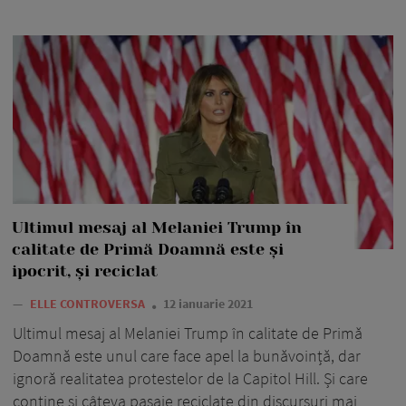
Ultimul mesaj al Melaniei Trump în
calitate de Primă Doamnă este și
ipocrit, și reciclat
—
ELLE CONTROVERSA
12 ianuarie 2021
Ultimul mesaj al Melaniei Trump în calitate de Primă
Doamnă este unul care face apel la bunăvoință, dar
ignoră realitatea protestelor de la Capitol Hill. Și care
conține și câteva pasaje reciclate din discursuri mai