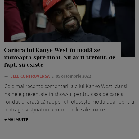
Cariera lui Kanye West în modă se
îndreaptă spre final. Nu ar fi trebuit, de
fapt, să existe
—
ELLE CONTROVERSA
05 octombrie 2022
Cele mai recente comentarii ale lui Kanye West, dar și
hainele prezentate în show-ul pentru casa pe care a
fondat-o, arată că rapper-ul folosește moda doar pentru
a atrage susținători pentru ideile sale toxice.
+ MAI MULTE