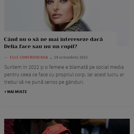
Când nu o să ne mai intereseze dacă
Delia face sau nu un copil?
—
ELLE CONTROVERSA
24 octombrie 2022
Suntem în 2022 și o femeie e blamată pe social media
pentru ceea ce face cu propriul corp. Iar acest lucru ar
trebui să ne pună serios pe gânduri.
+ MAI MULTE