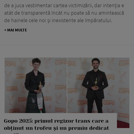
de a juca vestimentar cartea victimizării, dar intenția e
atât de transparentă încât nu poate să nu amintească
de hainele cele noi și inexistente ale împăratului.
+ MAI MULTE
Gopo 2025: primul regizor trans care a
obținut un trofeu și un premiu dedicat