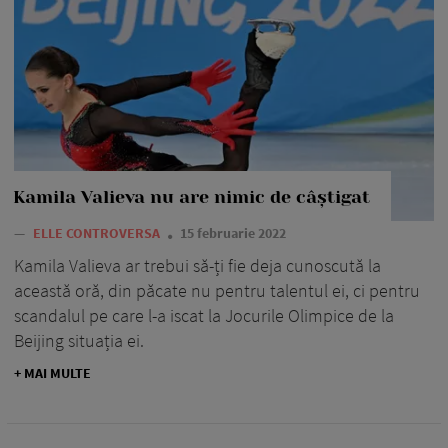
Kamila Valieva nu are nimic de câștigat
—
ELLE CONTROVERSA
15 februarie 2022
Kamila Valieva ar trebui să-ți fie deja cunoscută la
această oră, din păcate nu pentru talentul ei, ci pentru
scandalul pe care l-a iscat la Jocurile Olimpice de la
Beijing situația ei.
+ MAI MULTE