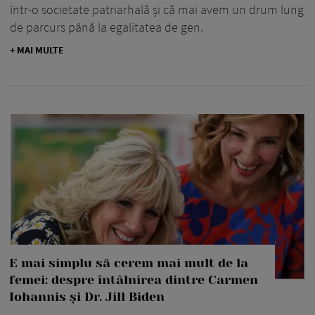
într-o societate patriarhală și că mai avem un drum lung
de parcurs până la egalitatea de gen.
+ MAI MULTE
E mai simplu să cerem mai mult de la
femei: despre întâlnirea dintre Carmen
Iohannis și Dr. Jill Biden