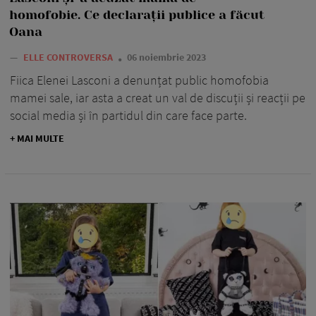
homofobie. Ce declarații publice a făcut
Oana
—
ELLE CONTROVERSA
06 noiembrie 2023
Fiica Elenei Lasconi a denunțat public homofobia
mamei sale, iar asta a creat un val de discuții și reacții pe
social media și în partidul din care face parte.
+ MAI MULTE