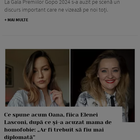
La Gala Premiilor Gopo 2024 s-a auzit pe scenă un
discurs important care ne vizează pe noi toți.
+ MAI MULTE
Ce spune acum Oana, fiica Elenei
Lasconi, după ce și-a acuzat mama de
homofobie: „Ar fi trebuit să fiu mai
diplomată”