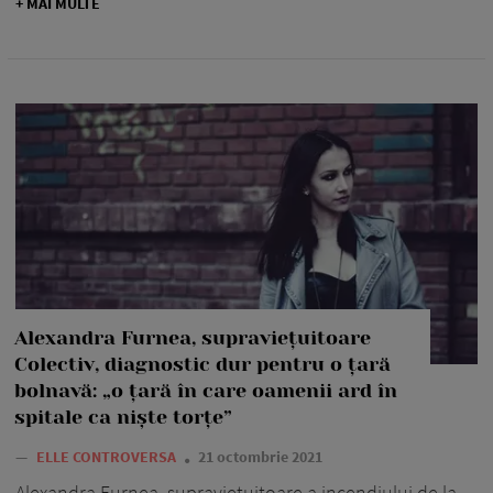
+ MAI MULTE
Alexandra Furnea, supraviețuitoare
Colectiv, diagnostic dur pentru o țară
bolnavă: „o țară în care oamenii ard în
spitale ca niște torțe”
—
ELLE CONTROVERSA
21 octombrie 2021
Alexandra Furnea, supraviețuitoare a incendiului de la