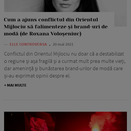
Cum a ajuns conflictul din Orientul
Mijlociu să falimenteze și brand-uri de
modă (de Roxana Voloșeniuc)
—
ELLE CONTROVERSA
20 mai 2021
Conflictul din Orientul Mijlociu nu doar că a destabilizat
o regiune și așa fragilă și a curmat mult prea multe vieți,
dar amenință și bunăstarea brand-urilor de modă care
și-au exprimat opinii despre el.
+ MAI MULTE