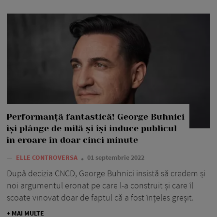
Performanță fantastică! George Buhnici
își plânge de milă și își induce publicul
în eroare în doar cinci minute
—
ELLE CONTROVERSA
01 septembrie 2022
După decizia CNCD, George Buhnici insistă să credem și
noi argumentul eronat pe care l-a construit și care îl
scoate vinovat doar de faptul că a fost înțeles greșit.
+ MAI MULTE