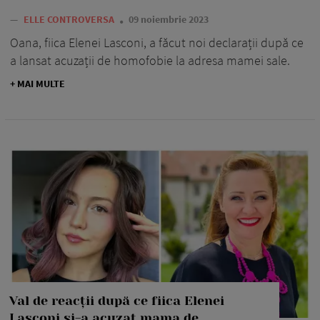
—
ELLE CONTROVERSA
09 noiembrie 2023
Oana, fiica Elenei Lasconi, a făcut noi declarații după ce
a lansat acuzații de homofobie la adresa mamei sale.
+ MAI MULTE
Val de reacții după ce fiica Elenei
Lasconi și-a acuzat mama de