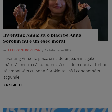
Inventing Anna: să o placi pe Anna
Sorokin nu e un eșec moral
—
ELLE CONTROVERSA
17 februarie 2022
Inventing Anna ne place și ne deranjează în egală
măsură, pentru că nu putem să decidem dacă ar trebui
să empatizăm cu Anna Sorokin sau să-i condamnăm
acțiunile.
+ MAI MULTE