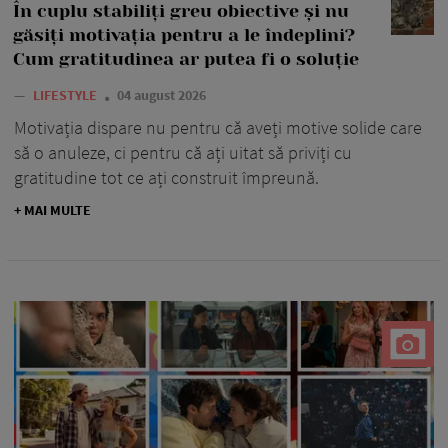
În cuplu stabiliți greu obiective și nu
găsiți motivația pentru a le îndeplini?
Cum gratitudinea ar putea fi o soluție
—
LIFESTYLE
04 august 2026
Motivația dispare nu pentru că aveți motive solide care
să o anuleze, ci pentru că ați uitat să priviți cu
gratitudine tot ce ați construit împreună.
+ MAI MULTE