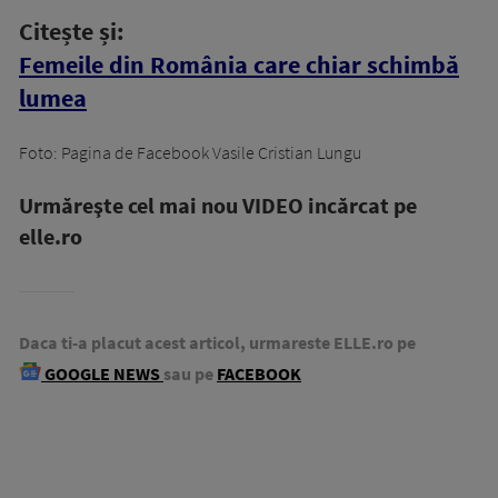
Citește și:
Femeile din România care chiar schimbă
lumea
Foto: Pagina de Facebook Vasile Cristian Lungu
Urmăreşte cel mai nou VIDEO incărcat pe
elle.ro
Daca ti-a placut acest articol, urmareste ELLE.ro pe
GOOGLE NEWS
sau pe
FACEBOOK