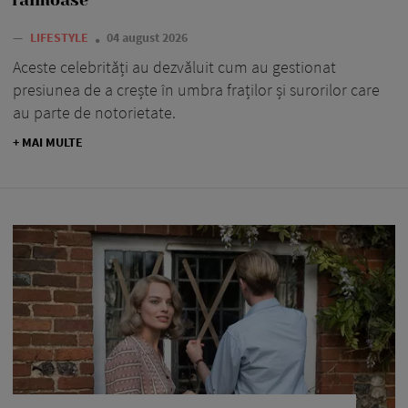
—
LIFESTYLE
04 august 2026
Aceste celebrități au dezvăluit cum au gestionat
presiunea de a crește în umbra fraților și surorilor care
au parte de notorietate.
+ MAI MULTE