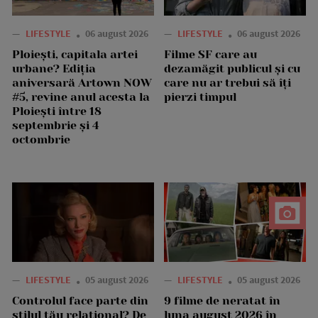
—
LIFESTYLE
06 august 2026
—
LIFESTYLE
06 august 2026
Ploiești, capitala artei
Filme SF care au
urbane? Ediția
dezamăgit publicul și cu
aniversară Artown NOW
care nu ar trebui să îți
#5, revine anul acesta la
pierzi timpul
Ploiești între 18
septembrie și 4
octombrie
—
LIFESTYLE
05 august 2026
—
LIFESTYLE
05 august 2026
Controlul face parte din
9 filme de neratat în
stilul tău relațional? De
luna august 2026 în