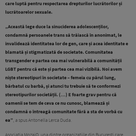
care luptă pentru respectarea drepturilor lucrătorilor și
lucrătoarelor sexuale.
„Această lege duce la sinuciderea adolescenților,
condamnă persoanele trans să trăiască în anonimat, le
invalidează identitatea lor de gen, care și acea identitate e
blamată și stigmatizată de societate. Comunitatea
transgender e partea cea mai vulnerabilă a comunității
LGBT pentru că este și partea cea mai vizibilă. Noi avem
niște stereotipuri în societate – femeia cu părul lung,
bărbatul cu barbă, și atunci tu trebuie să te conformezi
stereotipurilor societății. (…) E foarte grav pentru că
oamenii se tem de ceva ce nu cunosc, blamează și
condamnă o întreagă comunitate fără a sta de vorbă cu
ea”
, a spus Antonella Lerca Duda.
Asociația MozaiQ, una dintre organizațiile din București care