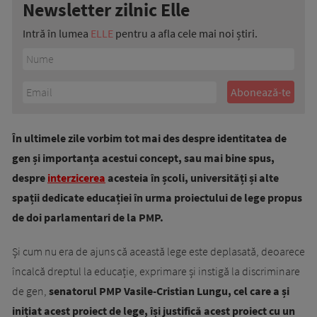
Newsletter zilnic Elle
Intră în lumea
ELLE
pentru a afla cele mai noi știri.
În ultimele zile vorbim tot mai des despre identitatea de
gen și importanța acestui concept, sau mai bine spus,
despre
interzicerea
acesteia în școli, universități și alte
spații dedicate educației în urma proiectului de lege propus
de doi parlamentari de la PMP.
Și cum nu era de ajuns că această lege este deplasată, deoarece
încalcă dreptul la educație, exprimare și instigă la discriminare
de gen,
senatorul PMP Vasile-Cristian Lungu, cel care a și
inițiat acest proiect de lege, își justifică acest proiect cu un