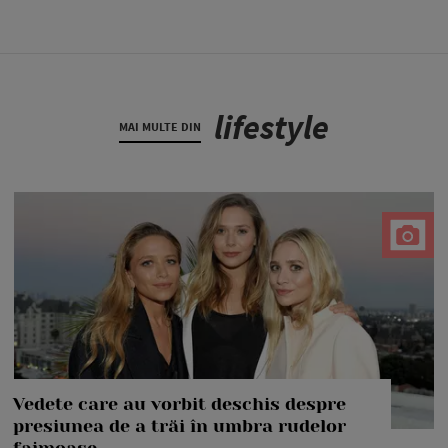
lifestyle
MAI MULTE DIN
Vedete care au vorbit deschis despre
presiunea de a trăi în umbra rudelor
faimoase