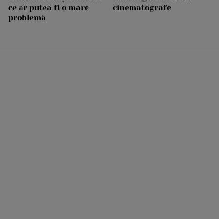
ce ar putea fi o mare
cinematografe
problemă