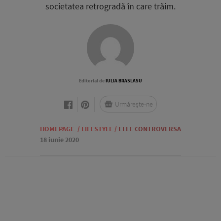
societatea retrogradă în care trăim.
Editorial de
IULIA BRASLASU
Urmărește-ne
HOMEPAGE
/
LIFESTYLE
/
ELLE CONTROVERSA
18 iunie 2020