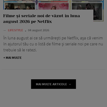
Filme și seriale noi de văzut în luna
august 2026 pe Netflix
—
LIFESTYLE
04 august 2026
În luna august ai ce să urmărești pe Netflix, așa că venim
în ajutorul tău cu o listă de filme și seriale noi pe care nu
trebuie să le ratezi.
+ MAI MULTE
MAI MULTE ARTICOLE