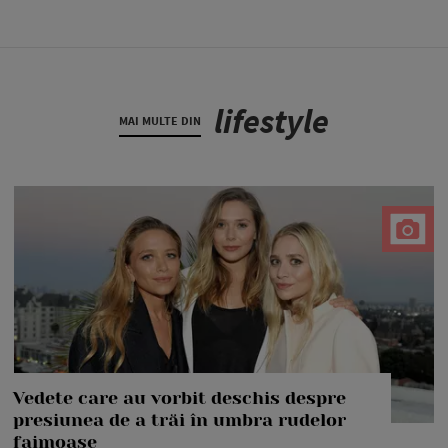
lifestyle
MAI MULTE DIN
Vedete care au vorbit deschis despre
presiunea de a trăi în umbra rudelor
faimoase