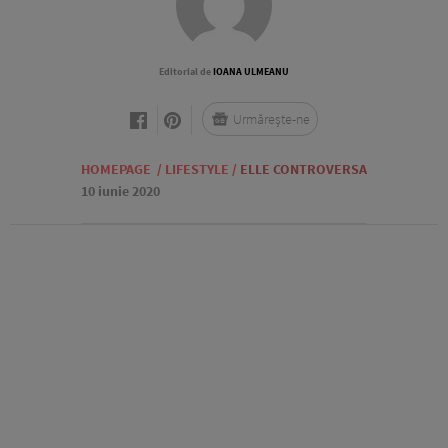
Editorial de
IOANA ULMEANU
Urmărește-ne
HOMEPAGE
/
LIFESTYLE
/
ELLE CONTROVERSA
10 iunie 2020