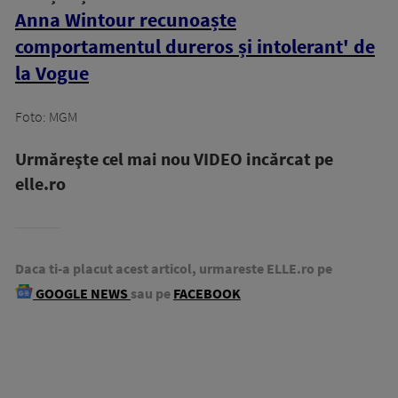
Anna Wintour recunoaște
comportamentul dureros și intolerant' de
la Vogue
Foto: MGM
Urmăreşte cel mai nou VIDEO incărcat pe
elle.ro
Daca ti-a placut acest articol, urmareste ELLE.ro pe
GOOGLE NEWS
sau pe
FACEBOOK