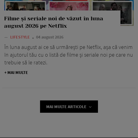
Filme și seriale noi de văzut în luna
august 2026 pe Netflix
—
LIFESTYLE
04 august 2026
În luna august ai ce să urmărești pe Netflix, așa că venim
în ajutorul tău cu o listă de filme și seriale noi pe care nu
trebuie să le ratezi.
+ MAI MULTE
MAI MULTE ARTICOLE