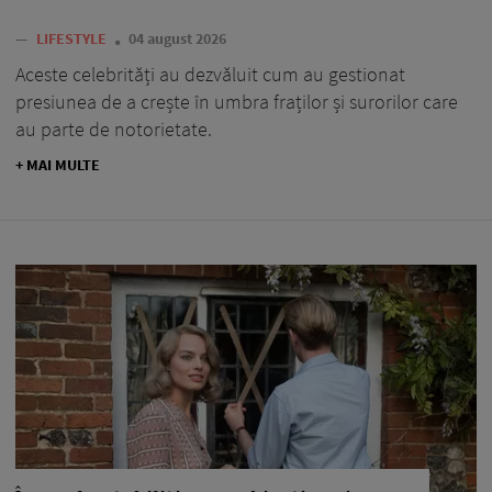
—
LIFESTYLE
04 august 2026
Aceste celebrități au dezvăluit cum au gestionat
presiunea de a crește în umbra fraților și surorilor care
au parte de notorietate.
+ MAI MULTE