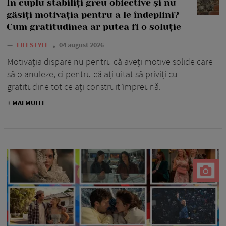
În cuplu stabiliți greu obiective și nu
găsiți motivația pentru a le îndeplini?
Cum gratitudinea ar putea fi o soluție
—
LIFESTYLE
04 august 2026
Motivația dispare nu pentru că aveți motive solide care
să o anuleze, ci pentru că ați uitat să priviți cu
gratitudine tot ce ați construit împreună.
+ MAI MULTE