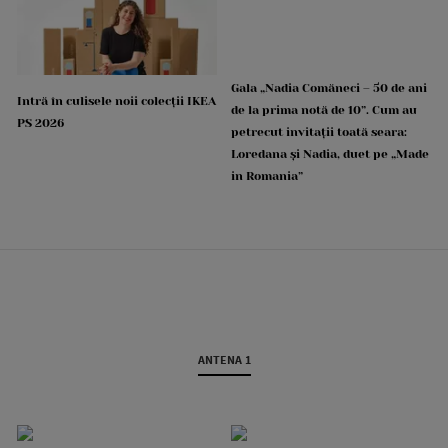
Gala „Nadia Comăneci – 50 de ani
Intră în culisele noii colecții IKEA
de la prima notă de 10”. Cum au
PS 2026
petrecut invitații toată seara:
Loredana și Nadia, duet pe „Made
in Romania”
ANTENA 1