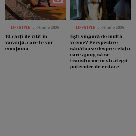
—
LIFESTYLE
08 iulie 2026
—
LIFESTYLE
08 iulie 2026
10 cărți de citit în
Ești singură de multă
vacanță, care te vor
vreme? Perspective
emoționa
sănătoase despre relații
care ajung să se
transforme în strategii
puternice de evitare