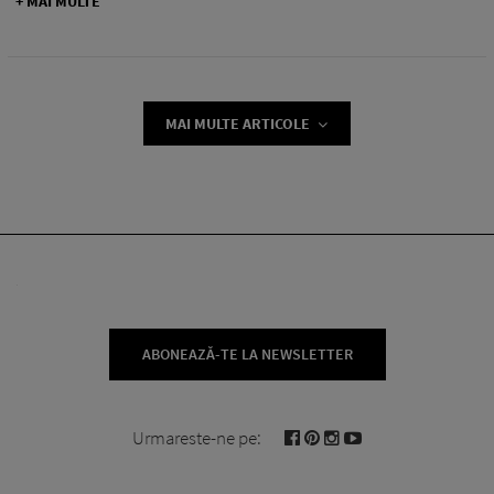
+ MAI MULTE
MAI MULTE ARTICOLE
ABONEAZĂ-TE LA NEWSLETTER
Urmareste-ne pe: