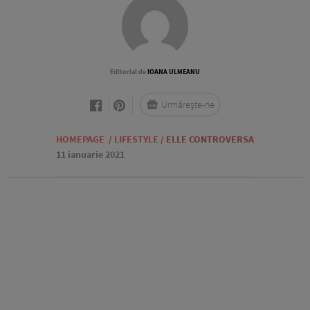
Editorial de
IOANA ULMEANU
Urmărește-ne
HOMEPAGE
/
LIFESTYLE
/
ELLE CONTROVERSA
11 ianuarie 2021