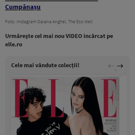
Cumpănașu
Foto: Instagram Daiana Anghel, The Eco Well
Urmăreşte cel mai nou VIDEO incărcat pe
elle.ro
Cele mai vândute colecții!