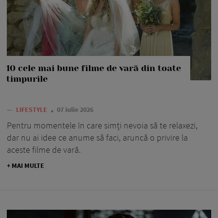
10 cele mai bune filme de vară din toate
timpurile
—
LIFESTYLE
07 iulie 2026
Pentru momentele în care simți nevoia să te relaxezi,
dar nu ai idee ce anume să faci, aruncă o privire la
aceste filme de vară.
+ MAI MULTE