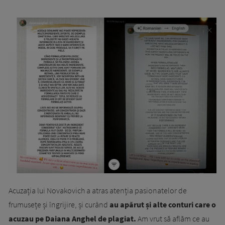
Acuzația lui Novakovich a atras atenția pasionatelor de
frumusețe și îngrijire, și curând
au apărut și alte conturi care o
acuzau pe Daiana Anghel de plagiat.
Am vrut să aflăm ce au