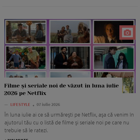
Filme și seriale noi de văzut în luna iulie
2026 pe Netflix
—
LIFESTYLE
07 iulie 2026
În luna iulie ai ce să urmărești pe Netflix, așa că venim în
ajutorul tău cu o listă de filme și seriale noi pe care nu
trebuie să le ratezi.