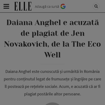
Adaugă ca sursă
Daiana Anghel e acuzată
de plagiat de Jen
Novakovich, de la The Eco
Well
Daiana Anghel este cunoscută și urmărită în România
pentru conținutul legat de frumusețe și îngrijire pe care
îl postează pe rețelele sociale. Acum, e acuzată că ar fi
plagiat postările altor persoane.