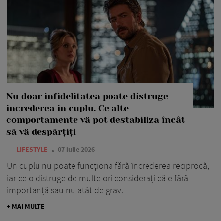
Nu doar infidelitatea poate distruge
încrederea în cuplu. Ce alte
comportamente vă pot destabiliza încât
să vă despărțiți
—
LIFESTYLE
07 iulie 2026
Un cuplu nu poate funcționa fără încrederea reciprocă,
iar ce o distruge de multe ori considerați că e fără
importanță sau nu atât de grav.
+ MAI MULTE