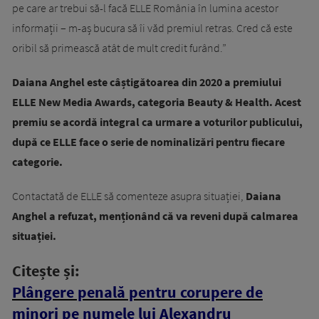
pe care ar trebui să-l facă ELLE România în lumina acestor
informații – m-aș bucura să îi văd premiul retras. Cred că este
oribil să primească atât de mult credit furând.”
Daiana Anghel este câștigătoarea din 2020 a premiului
ELLE New Media Awards, categoria Beauty & Health. Acest
premiu se acordă integral ca urmare a voturilor publicului,
după ce ELLE face o serie de nominalizări pentru fiecare
categorie.
Contactată de ELLE să comenteze asupra situației,
Daiana
Anghel a refuzat, menționând că va reveni după calmarea
situației.
Citește și:
Plângere penală pentru corupere de
minori pe numele lui Alexandru