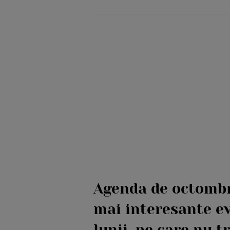
Agenda de octombr
mai interesante e
lunii, pe care nu t