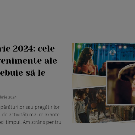
ie 2024: cele
venimente ale
rebuie să le
brie 2024
părăturilor sau pregătirilor
 de activități mai relaxante
reci timpul. Am strâns pentru