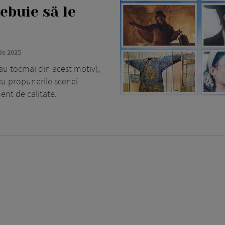
rebuie să le
ie 2025
sau tocmai din acest motiv),
cu propunerile scenei
ment de calitate.