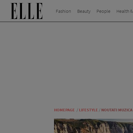
Fashion
Beauty
People
Health &
HOMEPAGE
/
LIFESTYLE
/
NOUTATI MUZICA