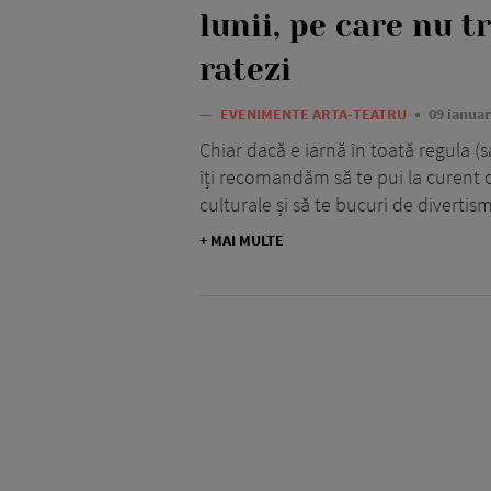
lunii, pe care nu t
ratezi
—
EVENIMENTE ARTA-TEATRU
09 ianuar
Chiar dacă e iarnă în toată regula (
îți recomandăm să te pui la curent 
culturale și să te bucuri de divertis
+ MAI MULTE