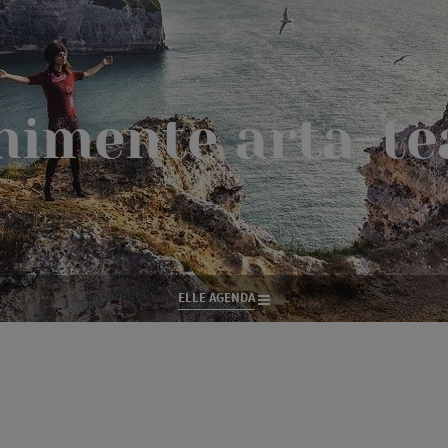
nimente arta-te
ELLE AGENDA