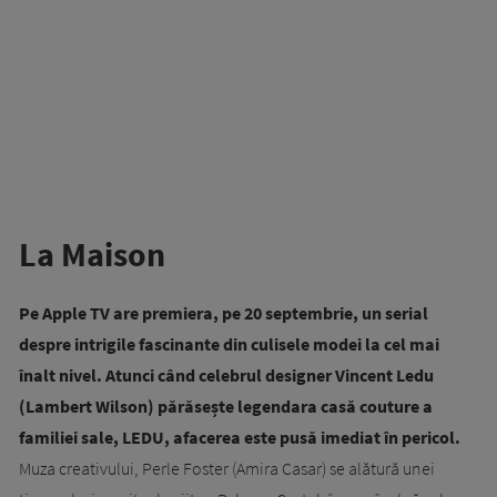
La Maison
Pe Apple TV are premiera, pe 20 septembrie, un serial
despre intrigile fascinante din culisele modei la cel mai
înalt nivel. Atunci când celebrul designer Vincent Ledu
(Lambert Wilson) părăsește legendara casă couture a
familiei sale, LEDU, afacerea este pusă imediat în pericol.
Muza creativului, Perle Foster (Amira Casar) se alătură unei