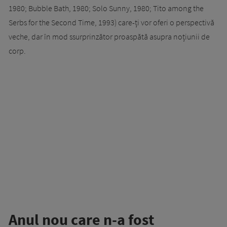
1980; Bubble Bath, 1980; Solo Sunny, 1980; Tito among the
Serbs for the Second Time, 1993) care-ți vor oferi o perspectivă
veche, dar în mod ssurprinzător proaspătă asupra noțiunii de
corp.
Anul nou care n-a fost