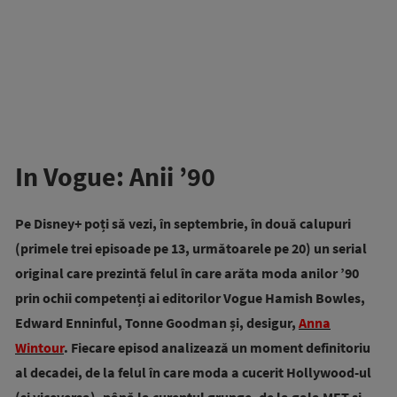
In Vogue: Anii ’90
Pe Disney+ poți să vezi, în septembrie, în două calupuri
(primele trei episoade pe 13, următoarele pe 20) un serial
original care prezintă felul în care arăta moda anilor ’90
prin ochii competenți ai editorilor Vogue Hamish Bowles,
Edward Enninful, Tonne Goodman și, desigur,
Anna
Wintour
. Fiecare episod analizează un moment definitoriu
al decadei, de la felul în care moda a cucerit Hollywood-ul