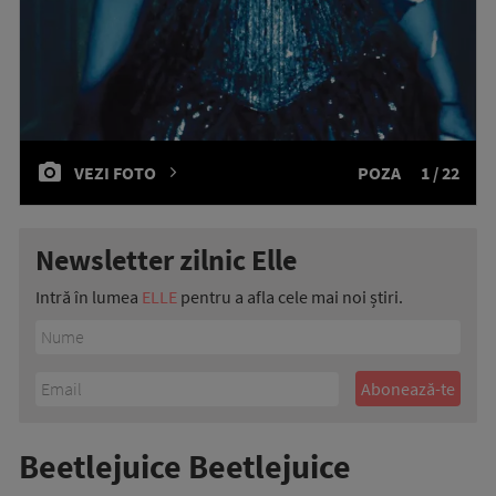
VEZI FOTO
POZA
1 / 22
Newsletter zilnic Elle
Intră în lumea
ELLE
pentru a afla cele mai noi știri.
Beetlejuice Beetlejuice