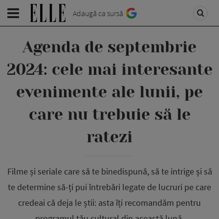
Adaugă ca sursă
Agenda de septembrie
2024: cele mai interesante
evenimente ale lunii, pe
care nu trebuie să le
ratezi
Filme și seriale care să te binedispună, să te intrige și să
te determine să-ți pui întrebări legate de lucruri pe care
credeai că deja le știi: asta îți recomandăm pentru
programul tău cultural din această lună.