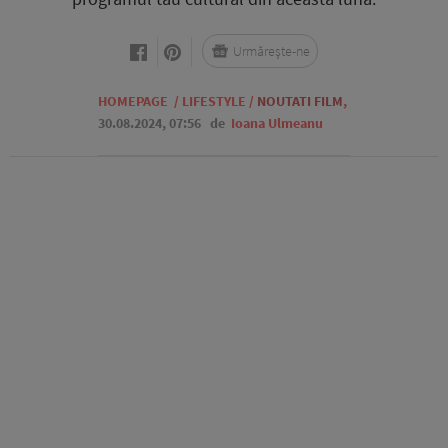
Urmărește-ne
HOMEPAGE
/
LIFESTYLE
/
NOUTATI FILM
,
30.08.2024, 07:56
de
Ioana Ulmeanu