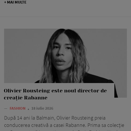
+ MAI MULTE
Olivier Rousteing este noul director de
creație Rabanne
—
FASHION
18 iulie 2026
După 14 ani la Balmain, Olivier Rousteing preia
conducerea creativă a casei Rabanne. Prima sa colecție