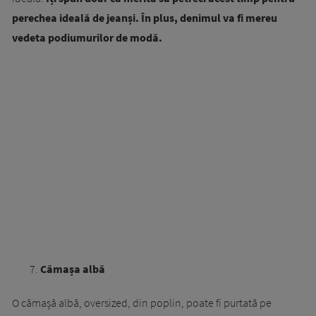
perechea ideală de jeanși. În plus, denimul va fi mereu
vedeta podiumurilor de modă.
Cămașa albă
O cămașă albă, oversized, din poplin, poate fi purtată pe