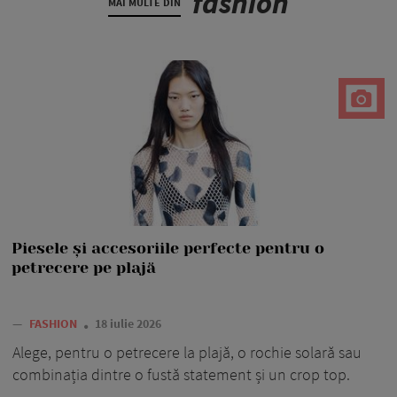
fashion
MAI MULTE DIN
Piesele și accesoriile perfecte pentru o
petrecere pe plajă
—
FASHION
18 iulie 2026
Alege, pentru o petrecere la plajă, o rochie solară sau
combinația dintre o fustă statement și un crop top.