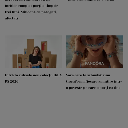
închide complet porțile timp de
trei luni. Milioane de pasageri,
afectați
Intră în culisele noii colecții IKEA
Vara care te schimbă: cum
PS 2026
transformi fiecare amintire într-
o poveste pe care o porți cu tine