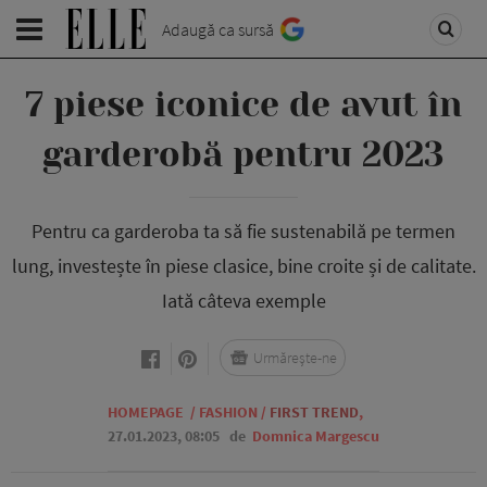
Adaugă ca sursă
7 piese iconice de avut în
garderobă pentru 2023
Pentru ca garderoba ta să fie sustenabilă pe termen
lung, investește în piese clasice, bine croite și de calitate.
Iată câteva exemple
Urmărește-ne
HOMEPAGE
/
FASHION
/
FIRST TREND
,
27.01.2023, 08:05
de
Domnica Margescu