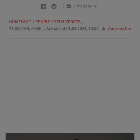
Urmărește-ne
HOMEPAGE
/
PEOPLE
/
STIRI VEDETE
,
27.02.2024, 09:50
. Actualizat 01.03.2024, 15:52,
de
Andreea Ilie