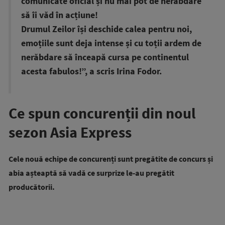
comunicate oficial și nu mai pot de nerăbdare
să îi văd în acțiune!
Drumul Zeilor își deschide calea pentru noi,
emoțiile sunt deja intense și cu toții ardem de
nerăbdare să înceapă cursa pe continentul
acesta fabulos!”, a scris Irina Fodor.
Ce spun concurenții din noul
sezon Asia Express
Cele nouă echipe de concurenți sunt pregătite de concurs și
abia așteaptă să vadă ce surprize le-au pregătit
producătorii.