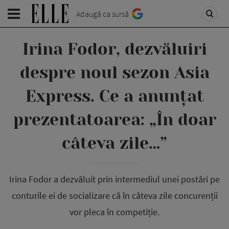
Adaugă ca sursă
Irina Fodor, dezvăluiri
despre noul sezon Asia
Express. Ce a anunțat
prezentatoarea: „În doar
câteva zile…”
Irina Fodor a dezvăluit prin intermediul unei postări pe
conturile ei de socializare că în câteva zile concurenții
vor pleca în competiție.