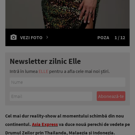
VEZI FOTO
POZA
1 / 12
Newsletter zilnic Elle
Intră în lumea
ELLE
pentru a afla cele mai noi știri.
Cel mai dur reality-show al momentului schimbă din nou
continentul.
Asia Express
va duce nouă perechi de vedete pe
Drumul Zeilor prin Thailanda, Malaezia și Indonezia.