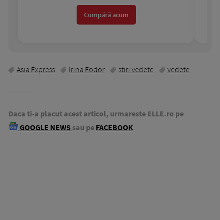
Cumpără acum
Asia Express
Irina Fodor
stiri vedete
vedete
Daca ti-a placut acest articol, urmareste ELLE.ro pe
GOOGLE NEWS
sau pe
FACEBOOK