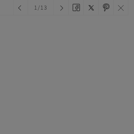
1
/
13