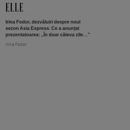
Irina Fodor, dezvăluiri despre noul
sezon Asia Express. Ce a anunțat
prezentatoarea: „În doar câteva zile…”
Irina Fodor