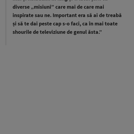
diverse „misiuni” care mai de care mai
inspirate sau ne. Important era să ai de treabă
și să te dai peste cap s-o faci, ca în mai toate
shourile de televiziune de genul ăsta.”