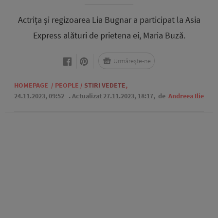
Actrița și regizoarea Lia Bugnar a participat la Asia
Express alături de prietena ei, Maria Buză.
Urmărește-ne
HOMEPAGE
/
PEOPLE
/
STIRI VEDETE
,
24.11.2023, 09:52
. Actualizat 27.11.2023, 18:17,
de
Andreea Ilie