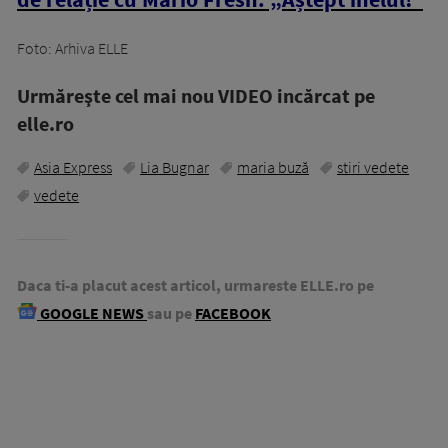
Foto: Arhiva ELLE
Urmăreşte cel mai nou VIDEO incărcat pe
elle.ro
Asia Express
Lia Bugnar
maria buză
stiri vedete
vedete
Daca ti-a placut acest articol, urmareste ELLE.ro pe
GOOGLE NEWS
sau pe
FACEBOOK