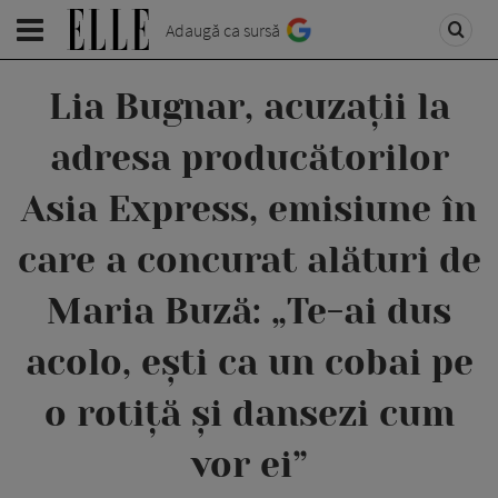
Adaugă ca sursă
Lia Bugnar, acuzații la
adresa producătorilor
Asia Express, emisiune în
care a concurat alături de
Maria Buză: „Te-ai dus
acolo, ești ca un cobai pe
o rotiță și dansezi cum
vor ei”