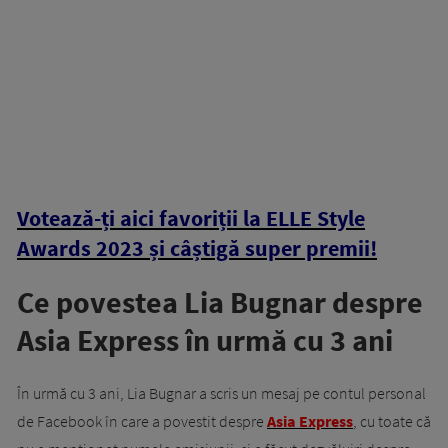
Votează-ți aici favoriții la ELLE Style
Awards 2023 și câștigă super premii!
Ce povestea Lia Bugnar despre
Asia Express în urmă cu 3 ani
În urmă cu 3 ani, Lia Bugnar a scris un mesaj pe contul personal
de Facebook în care a povestit despre
Asia Express
, cu toate că