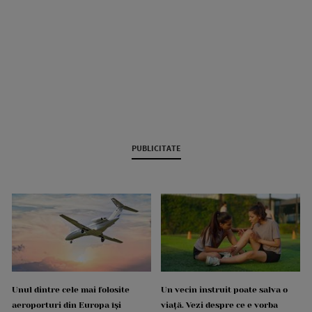
PUBLICITATE
Unul dintre cele mai folosite
Un vecin instruit poate salva o
aeroporturi din Europa își
viață. Vezi despre ce e vorba