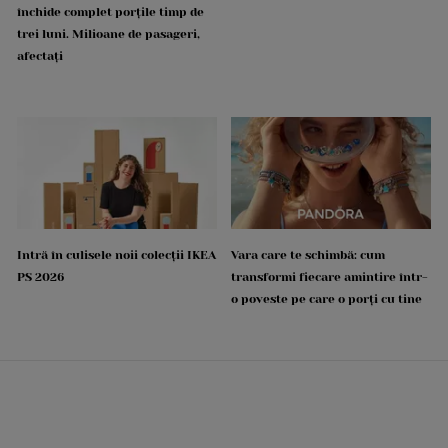
închide complet porțile timp de
trei luni. Milioane de pasageri,
afectați
Intră în culisele noii colecții IKEA
Vara care te schimbă: cum
PS 2026
transformi fiecare amintire într-
o poveste pe care o porți cu tine