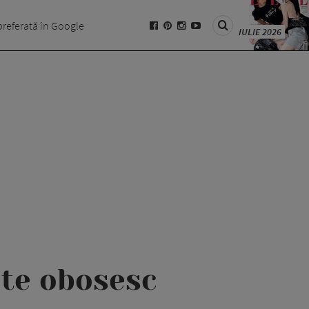
preferată în Google
IULIE 2026
 te obosesc