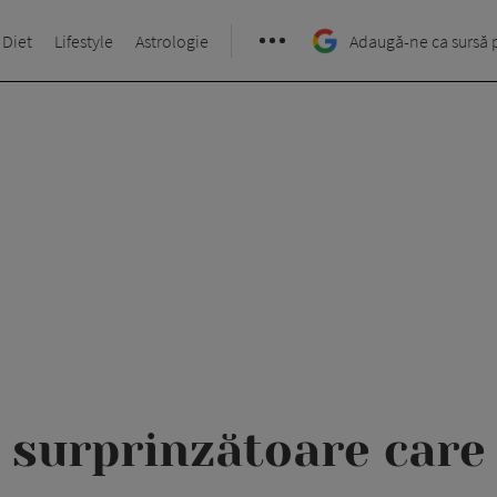
 Diet
Lifestyle
Astrologie
Adaugă-ne ca sursă 
 surprinzătoare care