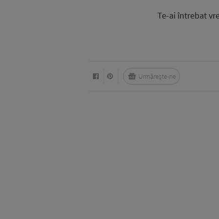
Te-ai întrebat vr
Urmărește-ne