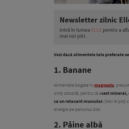
Newsletter zilnic Ell
Intră în lumea
ELLE
pentru a afl
mai noi știri.
Vezi dacă alimentele tale preferate se
1. Banane
Alimentele bogate în
magneziu
, precu
simți obosită, pentru că a
cest mineral,
ca un relaxant muscular.
Deci le poți 
energie pe parcursul zilei.
2. Pâine albă