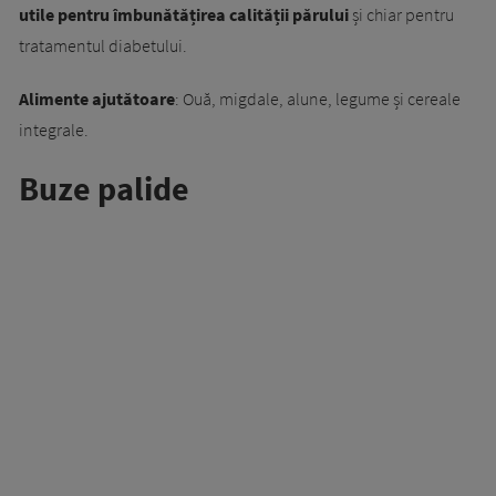
utile pentru îmbunătățirea calității părului
și chiar pentru
tratamentul diabetului.
Alimente ajutătoare
: Ouă, migdale, alune, legume și cereale
integrale.
Buze palide