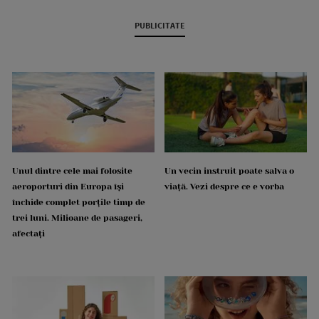
PUBLICITATE
Unul dintre cele mai folosite
Un vecin instruit poate salva o
aeroporturi din Europa își
viață. Vezi despre ce e vorba
închide complet porțile timp de
trei luni. Milioane de pasageri,
afectați