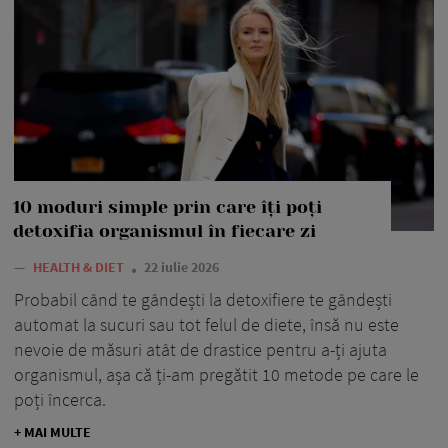
10 moduri simple prin care îți poți
detoxifia organismul în fiecare zi
—
HEALTH & DIET
22 iulie 2026
Probabil când te gândești la detoxifiere te gândești
automat la sucuri sau tot felul de diete, însă nu este
nevoie de măsuri atât de drastice pentru a-ți ajuta
organismul, așa că ți-am pregătit 10 metode pe care le
poți încerca.
+ MAI MULTE