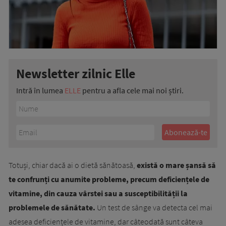
Newsletter zilnic Elle
Intră în lumea
ELLE
pentru a afla cele mai noi știri.
Totuși, chiar dacă ai o dietă sănătoasă,
există o mare șansă să
te confrunți cu anumite probleme, precum deficiențele de
vitamine, din cauza vârstei sau a susceptibilității la
problemele de sănătate.
Un test de sânge va detecta cel mai
adesea deficiențele de vitamine, dar câteodată sunt câteva