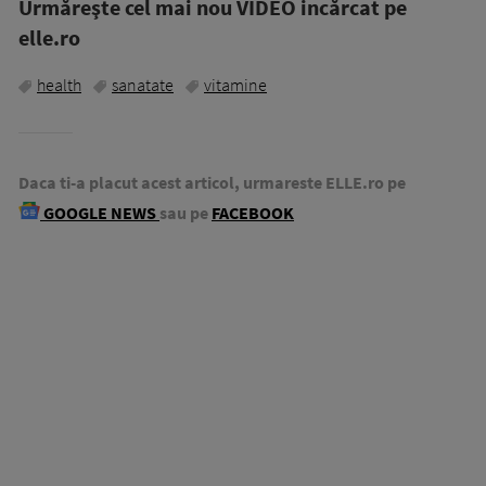
Urmăreşte cel mai nou VIDEO incărcat pe
elle.ro
health
sanatate
vitamine
Daca ti-a placut acest articol, urmareste ELLE.ro pe
GOOGLE NEWS
sau pe
FACEBOOK