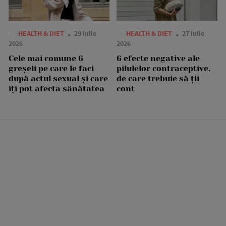
—
HEALTH & DIET
29 iulie
—
HEALTH & DIET
27 iulie
2026
2026
Cele mai comune 6
6 efecte negative ale
greșeli pe care le faci
pilulelor contraceptive,
după actul sexual și care
de care trebuie să ții
îți pot afecta sănătatea
cont