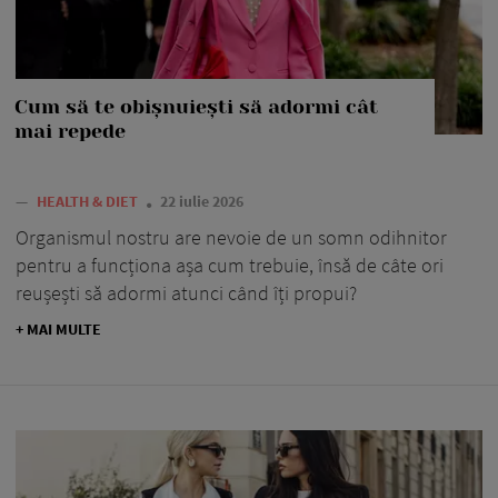
Cum să te obișnuiești să adormi cât
mai repede
—
HEALTH & DIET
22 iulie 2026
Organismul nostru are nevoie de un somn odihnitor
pentru a funcționa așa cum trebuie, însă de câte ori
reușești să adormi atunci când îți propui?
+ MAI MULTE