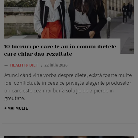
10 lucruri pe care le au în comun dietele
care chiar dau rezultate
—
HEALTH & DIET
22 iulie 2026
Atunci când vine vorba despre diete, există foarte multe
idei conflictuale în ceea ce privește alegerile produselor
ori care este cea mai bună soluție de a pierde în
greutate.
+ MAI MULTE