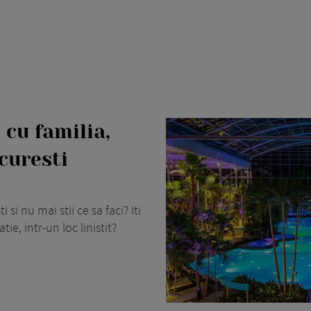
 cu familia,
curesti
si nu mai stii ce sa faci? Iti
e, intr-un loc linistit?