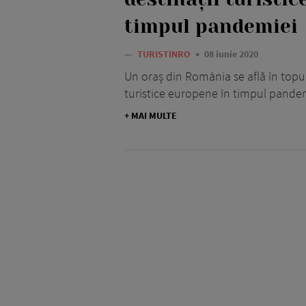
timpul pandemiei
—
TURISTINRO
08 iunie 2020
Un oraș din România se află în topul
turistice europene în timpul pande
+ MAI MULTE