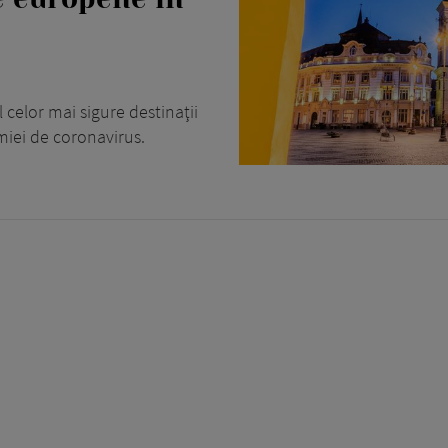
 celor mai sigure destinaţii
miei de coronavirus.