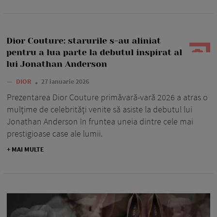
Dior Couture: starurile s-au aliniat
pentru a lua parte la debutul inspirat al
lui Jonathan Anderson
—
DIOR
27 ianuarie 2026
Prezentarea Dior Couture primăvară-vară 2026 a atras o
mulțime de celebrități venite să asiste la debutul lui
Jonathan Anderson în fruntea uneia dintre cele mai
prestigioase case ale lumii.
+ MAI MULTE