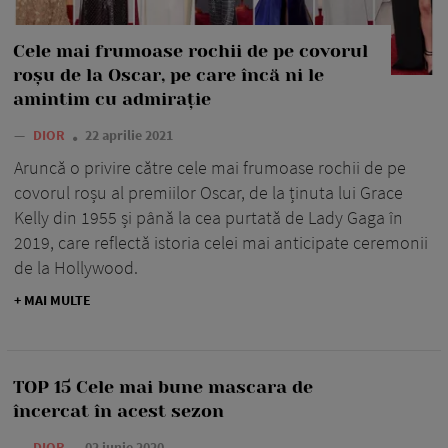
Cele mai frumoase rochii de pe covorul
roșu de la Oscar, pe care încă ni le
amintim cu admirație
—
DIOR
22 aprilie 2021
Aruncă o privire către cele mai frumoase rochii de pe
covorul roșu al premiilor Oscar, de la ținuta lui Grace
Kelly din 1955 și până la cea purtată de Lady Gaga în
2019, care reflectă istoria celei mai anticipate ceremonii
de la Hollywood.
+ MAI MULTE
TOP 15 Cele mai bune mascara de
încercat în acest sezon
—
DIOR
02 iunie 2020