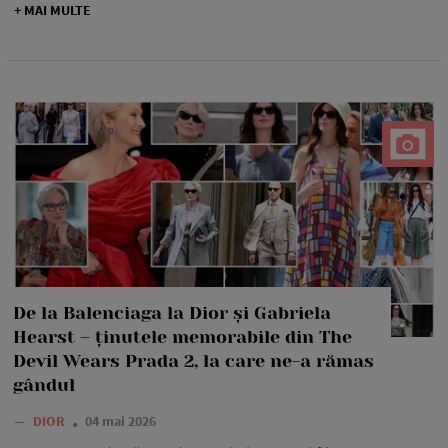
+ MAI MULTE
De la Balenciaga la Dior și Gabriela
Hearst – ținutele memorabile din The
Devil Wears Prada 2, la care ne-a rămas
gândul
—
DIOR
04 mai 2026