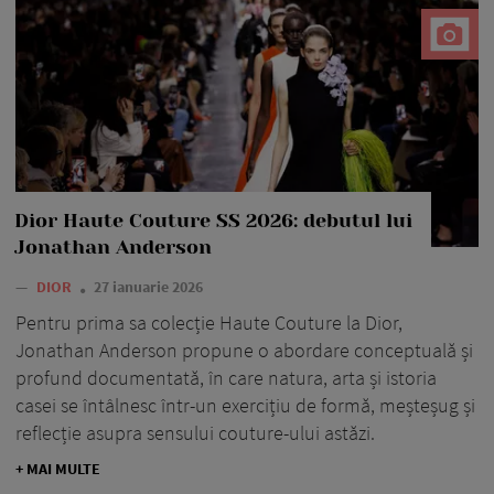
Dior Haute Couture SS 2026: debutul lui
Jonathan Anderson
—
DIOR
27 ianuarie 2026
Pentru prima sa colecție Haute Couture la Dior,
Jonathan Anderson propune o abordare conceptuală și
profund documentată, în care natura, arta și istoria
casei se întâlnesc într-un exercițiu de formă, meșteșug și
reflecție asupra sensului couture-ului astăzi.
+ MAI MULTE