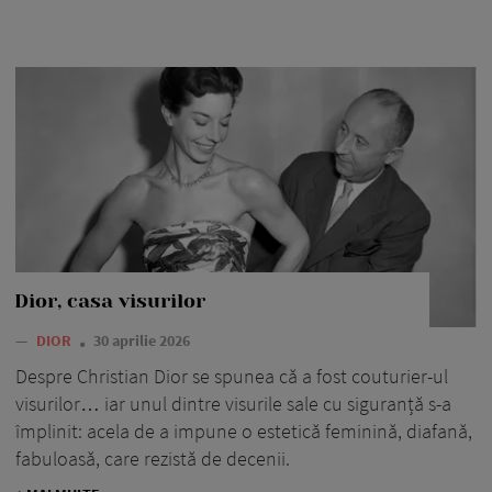
Dior, casa visurilor
—
DIOR
30 aprilie 2026
Despre Christian Dior se spunea că a fost couturier-ul
visurilor… iar unul dintre visurile sale cu siguranță s-a
împlinit: acela de a impune o estetică feminină, diafană,
fabuloasă, care rezistă de decenii.