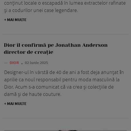
conținut locale o escapadă în lumea extractelor rafinate
și a codurilor unei case legendare.
+ MAI MULTE
Dior îl confirmă pe Jonathan Anderson
director de creație
—
DIOR
02 iunie 2025
Designer-ul în vârstă de 40 de ani a fost deja anunțat ȋn
aprilie ca noul responsabil pentru moda masculină la
Dior. Acum s-a comunicat că va crea și colecțiile de
damă și de haute couture.
+ MAI MULTE