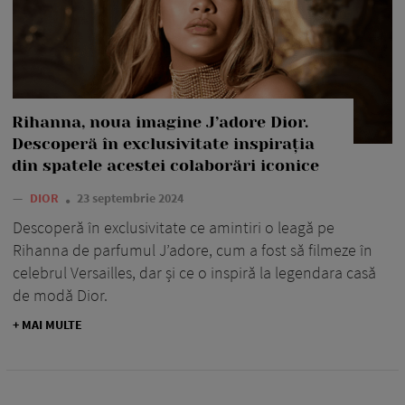
Rihanna, noua imagine J’adore Dior.
Descoperă în exclusivitate inspirația
din spatele acestei colaborări iconice
—
DIOR
23 septembrie 2024
Descoperă în exclusivitate ce amintiri o leagă pe
Rihanna de parfumul J’adore, cum a fost să filmeze în
celebrul Versailles, dar și ce o inspiră la legendara casă
de modă Dior.
+ MAI MULTE