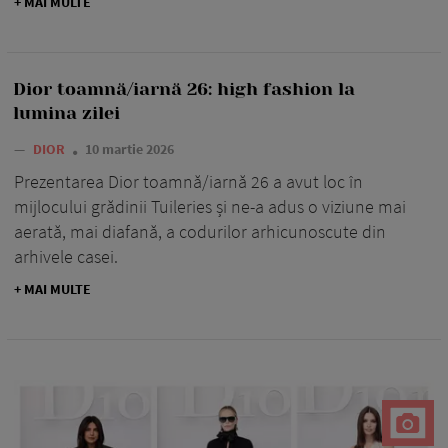
+ MAI MULTE
Dior toamnă/iarnă 26: high fashion la
lumina zilei
—
DIOR
10 martie 2026
Prezentarea Dior toamnă/iarnă 26 a avut loc în
mijlocului grădinii Tuileries și ne-a adus o viziune mai
aerată, mai diafană, a codurilor arhicunoscute din
arhivele casei.
+ MAI MULTE