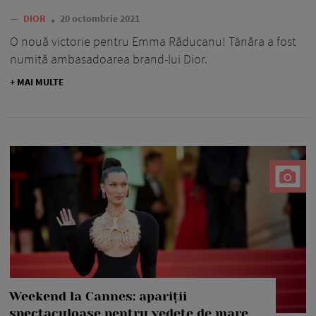
—
DIOR
20 octombrie 2021
O nouă victorie pentru Emma Răducanu! Tânăra a fost
numită ambasadoarea brand-lui Dior.
+ MAI MULTE
Weekend la Cannes: apariții
spectaculoase pentru vedete de mare