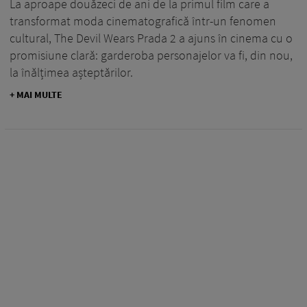
La aproape douăzeci de ani de la primul film care a
transformat moda cinematografică într-un fenomen
cultural, The Devil Wears Prada 2 a ajuns în cinema cu o
promisiune clară: garderoba personajelor va fi, din nou,
la înălțimea așteptărilor.
+ MAI MULTE