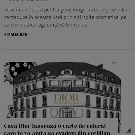
Pasiunea noastră pentru gene lungi, curbate și cu volum
se traduce în această vară prin noi ispite cosmetice, pe
care merită cu siguranță să le încerci.
+ MAI MULTE
Casa Dior lansează o carte de colorat
care te va ajuta să evadezi din cotidian