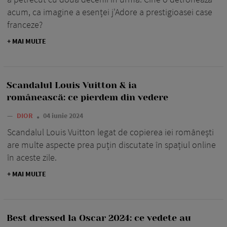
acum, ca imagine a esenței j'Adore a prestigioasei case
franceze?
+ MAI MULTE
Scandalul Louis Vuitton & ia
românească: ce pierdem din vedere
—
DIOR
04 iunie 2024
Scandalul Louis Vuitton legat de copierea iei românești
are multe aspecte prea puțin discutate în spațiul online
în aceste zile.
+ MAI MULTE
Best dressed la Oscar 2024: ce vedete au