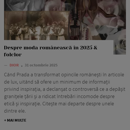
Despre moda românească în 2025 &
folclor
—
DIOR
31 octombrie 2025
Când Prada a transformat opincile românești în articole
de lux, uitând să ofere un minimum de informații
privind inspirația, a declanșat o controversă ce a depășit
granițele țării și a ridicat întrebări incomode despre
etică și inspirație. Citește mai departe despre unele
dintre ele.
+ MAI MULTE