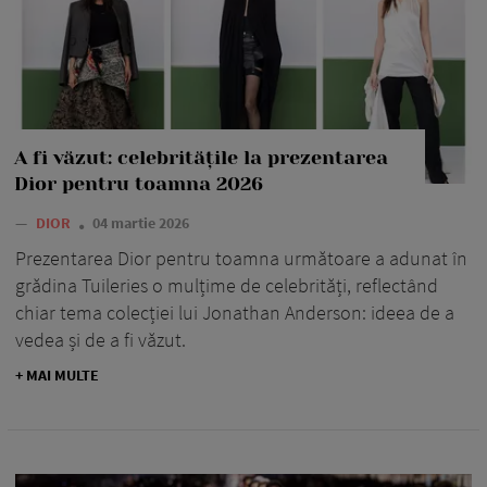
A fi văzut: celebritățile la prezentarea
Dior pentru toamna 2026
—
DIOR
04 martie 2026
Prezentarea Dior pentru toamna următoare a adunat în
grădina Tuileries o mulțime de celebrități, reflectând
chiar tema colecției lui Jonathan Anderson: ideea de a
vedea și de a fi văzut.
+ MAI MULTE