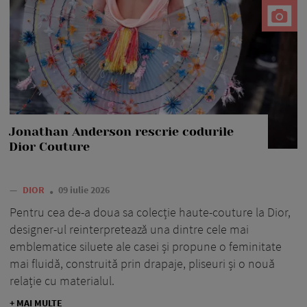
Jonathan Anderson rescrie codurile
Dior Couture
—
DIOR
09 iulie 2026
Pentru cea de-a doua sa colecție haute-couture la Dior,
designer-ul reinterpretează una dintre cele mai
emblematice siluete ale casei și propune o feminitate
mai fluidă, construită prin drapaje, pliseuri și o nouă
relație cu materialul.
+ MAI MULTE