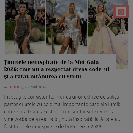
Ținutele neinspirate de la Met Gala
2026: cine nu a respectat dress code-ul
și a ratat întâlnirea cu stilul
—
DIOR
05 mai 2026
Investițiile consistente, munca unor echipe de stiliști,
parteneriatele cu cele mai importante case ale lumii:
câteodată toate aceste lucruri sunt insuficiente când
vine vorba de a realiza o ținută inspirată. Iată care au
fost ținutele neinspirate de la Met Gala 2026.