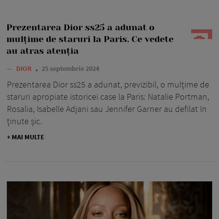
Prezentarea Dior ss25 a adunat o
mulțime de staruri la Paris. Ce vedete
au atras atenția
—
DIOR
25 septembrie 2024
Prezentarea Dior ss25 a adunat, previzibil, o mulțime de
staruri apropiate istoricei case la Paris: Natalie Portman,
Rosalia, Isabelle Adjani sau Jennifer Garner au defilat în
ținute șic.
+ MAI MULTE