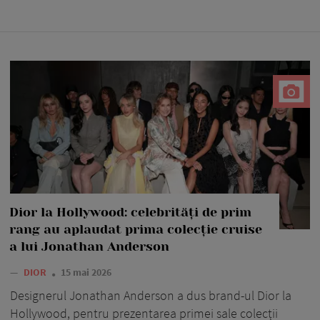
Dior la Hollywood: celebrități de prim
rang au aplaudat prima colecție cruise
a lui Jonathan Anderson
—
DIOR
15 mai 2026
Designerul Jonathan Anderson a dus brand-ul Dior la
Hollywood, pentru prezentarea primei sale colecții