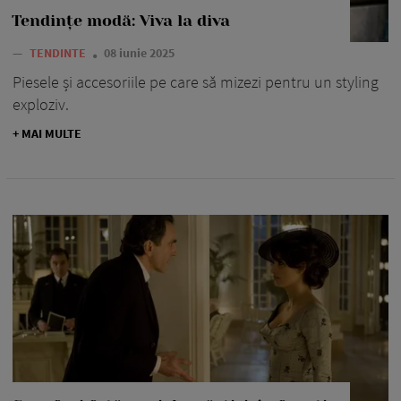
Tendințe modă: Viva la diva
—
TENDINTE
08 iunie 2025
Piesele și accesoriile pe care să mizezi pentru un styling
exploziv.
+ MAI MULTE