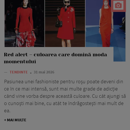
Red alert – culoarea care domină moda
momentului
—
TENDINTE
31 mai 2026
Pasiunea unei fashioniste pentru roșu poate deveni din
ce în ce mai intensă, sunt mai multe grade de adicție
când vine vorba despre această culoare. Cu cât ajungi să
o cunoști mai bine, cu atât te îndrăgostești mai mult de
ea.
+ MAI MULTE