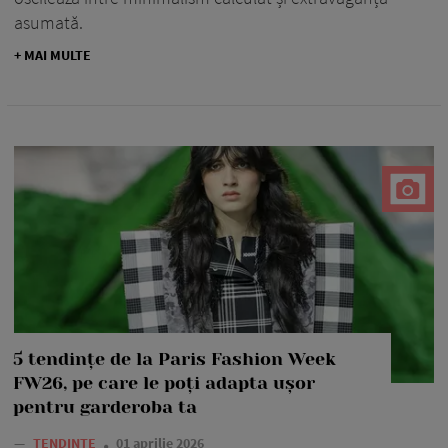
asumată.
+ MAI MULTE
5 tendințe de la Paris Fashion Week
FW26, pe care le poți adapta ușor
pentru garderoba ta
—
TENDINTE
01 aprilie 2026