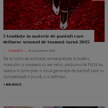
5 tendințe în materie de pantofi care
definesc sezonul de toamnă-iarnă 2025
—
TENDINTE
26 octombrie 2025
De la cizme de echitație reinterpretate la loafers
masculini și sneakers cu aer retro, podiumurile FW25 au
readus în prim-plan o nouă generație de pantofi care nu
completează o ținută, ci o definesc.
+ MAI MULTE