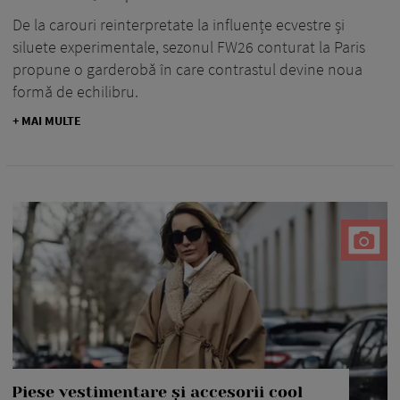
De la carouri reinterpretate la influențe ecvestre și
siluete experimentale, sezonul FW26 conturat la Paris
propune o garderobă în care contrastul devine noua
formă de echilibru.
+ MAI MULTE
Piese vestimentare și accesorii cool