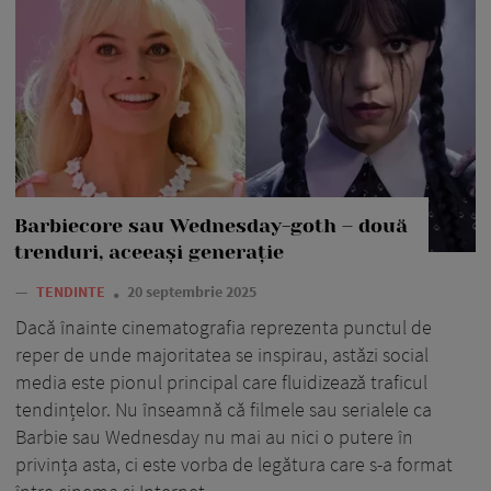
Barbiecore sau Wednesday-goth – două
trenduri, aceeași generație
—
TENDINTE
20 septembrie 2025
Dacă înainte cinematografia reprezenta punctul de
reper de unde majoritatea se inspirau, astăzi social
media este pionul principal care fluidizează traficul
tendințelor. Nu înseamnă că filmele sau serialele ca
Barbie sau Wednesday nu mai au nici o putere în
privința asta, ci este vorba de legătura care s-a format