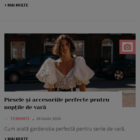
+ MAI MULTE
Piesele și accesoriile perfecte pentru
nopțile de vară
—
TENDINTE
28 iunie 2026
Cum arată garderoba perfectă pentru serile de vară.
+ MAI MULTE