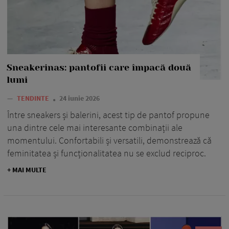
Sneakerinas: pantofii care împacă două
lumi
—
TENDINTE
24 iunie 2026
Între sneakers și balerini, acest tip de pantof propune
una dintre cele mai interesante combinații ale
momentului. Confortabili și versatili, demonstrează că
feminitatea și funcționalitatea nu se exclud reciproc.
+ MAI MULTE