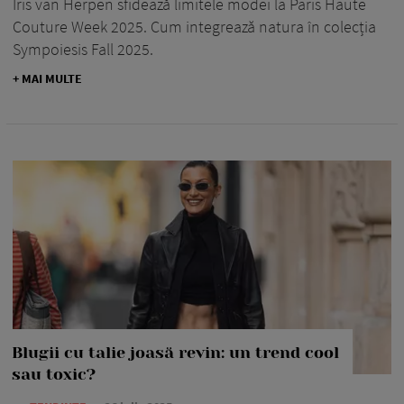
Iris van Herpen sfidează limitele modei la Paris Haute
Couture Week 2025. Cum integrează natura în colecția
Sympoiesis Fall 2025.
+ MAI MULTE
Blugii cu talie joasă revin: un trend cool
sau toxic?