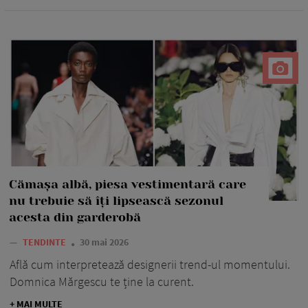
Cămașa albă, piesa vestimentară care
nu trebuie să îți lipsească sezonul
acesta din garderobă
—
TENDINTE
30 mai 2026
Află cum interpretează designerii trend-ul momentului.
Domnica Mărgescu te ține la curent.
+ MAI MULTE