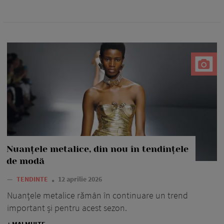
Nuanțele metalice, din nou în tendințele
de modă
—
TENDINTE
12 aprilie 2026
Nuanțele metalice rămân în continuare un trend
important și pentru acest sezon.
+ MAI MULTE