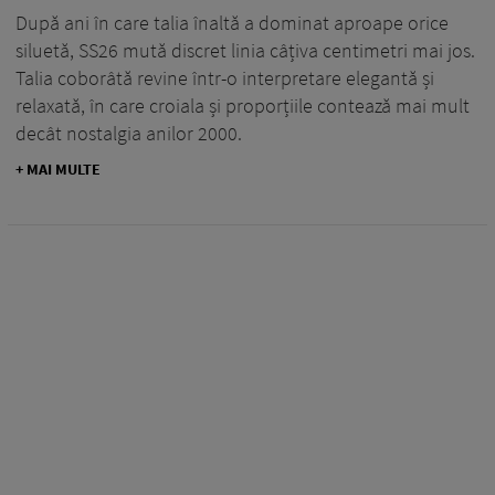
După ani în care talia înaltă a dominat aproape orice
siluetă, SS26 mută discret linia câțiva centimetri mai jos.
Talia coborâtă revine într-o interpretare elegantă și
relaxată, în care croiala și proporțiile contează mai mult
decât nostalgia anilor 2000.
+ MAI MULTE