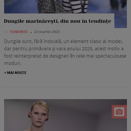
Dungile marinărești, din nou în tendințe
—
TENDINTE
22 martie 2025
Dungile sunt, fără îndoială, un element clasic al modei,
dar pentru primăvara și vara anului 2025, acest motiv a
fost reinterpretat de designeri ȋn cele mai spectaculoase
moduri.
+ MAI MULTE