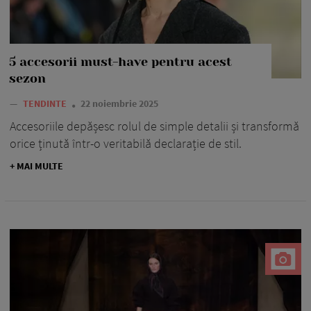
5 accesorii must-have pentru acest
sezon
—
TENDINTE
22 noiembrie 2025
Accesoriile depășesc rolul de simple detalii și transformă
orice ținută într-o veritabilă declarație de stil.
+ MAI MULTE