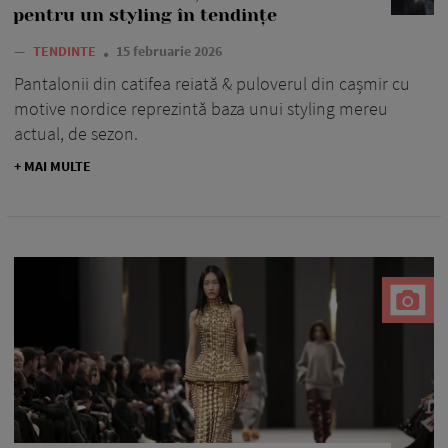
pentru un styling în tendințe
—
TENDINTE
15 februarie 2026
Pantalonii din catifea reiată & puloverul din cașmir cu
motive nordice reprezintă baza unui styling mereu
actual, de sezon.
+ MAI MULTE