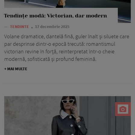
Tendințe modă: Victorian, dar modern
—
TENDINTE
17 decembrie 2025
Volane dramatice, dantelă fină, guler înalt și siluete care
par desprinse dintr-o epocă trecută: romantismul
victorian revine în forță, reinterpretat într-o cheie
modernă, sofisticată și profund feminină.
+ MAI MULTE