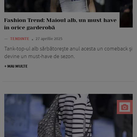
Fashion Trend: Maioul alb, un must have
în orice garderobă
—
TENDINTE
27 aprilie 2025
Tank-top-ul alb sărbătorește anul acesta un comeback și
devine un must-have de sezon.
+ MAI MULTE