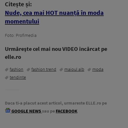
Citește și:
Nude, cea mai HOT nuanță în moda
momentului
Foto: Profimedia
Urmăreşte cel mai nou VIDEO incărcat pe
elle.ro
fashion
fashion trend
maioul alb
moda
tendinte
Daca ti-a placut acest articol, urmareste ELLE.ro pe
GOOGLE NEWS
sau pe
FACEBOOK