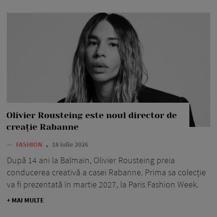
Olivier Rousteing este noul director de
creație Rabanne
—
FASHION
18 iulie 2026
După 14 ani la Balmain, Olivier Rousteing preia
conducerea creativă a casei Rabanne. Prima sa colecție
va fi prezentată în martie 2027, la Paris Fashion Week.
+ MAI MULTE