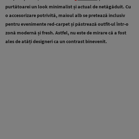
purtătoarei un look minimalist și actual de netăgăduit. Cu
o accesorizare potrivită, maioul alb se pretează inclusiv
pentru evenimente red-carpet și păstrează outfit-ul ȋntr-o
zonă modernă și fresh. Astfel, nu este de mirare că a fost
ales de atâți designeri ca un contrast binevenit.