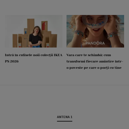
Intră în culisele noii colecții IKEA
Vara care te schimbă: cum
PS 2026
transformi fiecare amintire într-
o poveste pe care o porți cu tine
ANTENA 1