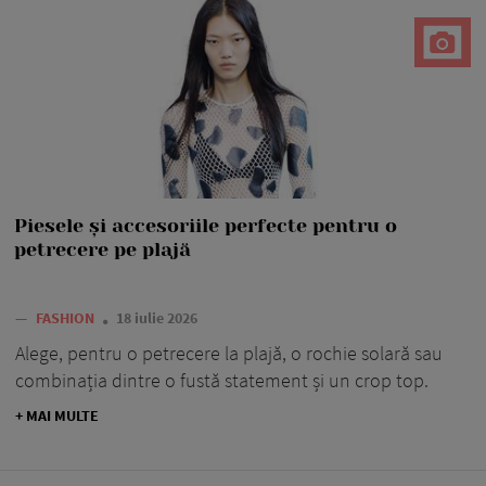
Piesele și accesoriile perfecte pentru o
petrecere pe plajă
—
FASHION
18 iulie 2026
Alege, pentru o petrecere la plajă, o rochie solară sau
combinația dintre o fustă statement și un crop top.
+ MAI MULTE