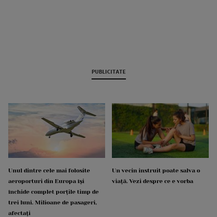
PUBLICITATE
Unul dintre cele mai folosite
Un vecin instruit poate salva o
aeroporturi din Europa își
viață. Vezi despre ce e vorba
închide complet porțile timp de
trei luni. Milioane de pasageri,
afectați