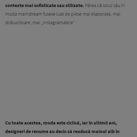
contexte mai sofisticate sau stilizate.
Părea că locul său în
moda mainstream fusese luat de piese mai elaborate, mai
strălucitoare, mai „instagramabile”.
Cu toate acestea, moda este ciclică, iar în ultimii ani,
designeri de renume au decis să readucă maioul alb în