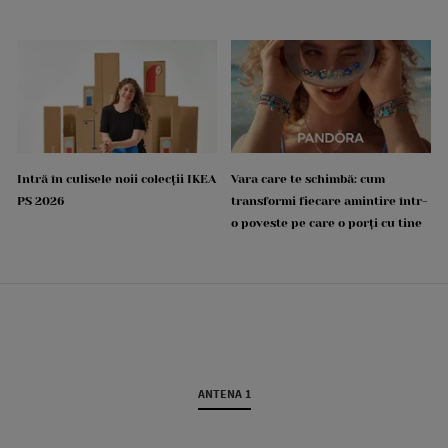
Intră în culisele noii colecții IKEA
Vara care te schimbă: cum
PS 2026
transformi fiecare amintire într-
o poveste pe care o porți cu tine
ANTENA 1