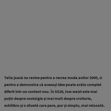
Talia joasă nu revine pentru a recrea moda anilor 2000, ci
pentru a demonstra că aceeași idee poate arăta complet
diferit într-un context nou. În SS26, low waist este mai
puțin despre nostalgie și mai mult despre croitorie,
echilibru și o siluetă care pare, pur și simplu, mai relaxată.