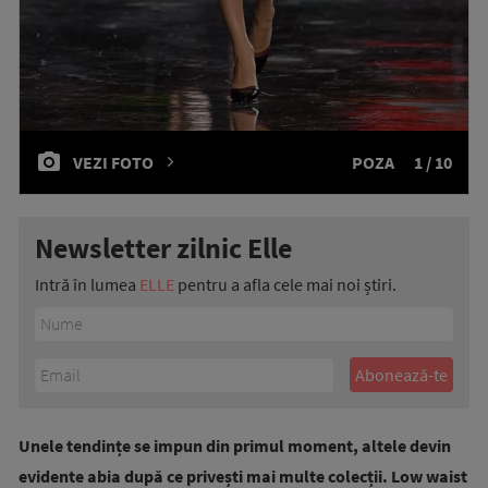
VEZI FOTO
POZA
1 / 10
Newsletter zilnic Elle
Intră în lumea
ELLE
pentru a afla cele mai noi știri.
Unele tendințe se impun din primul moment, altele devin
evidente abia după ce privești mai multe colecții. Low waist