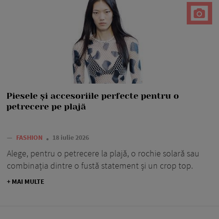
Piesele și accesoriile perfecte pentru o
petrecere pe plajă
—
FASHION
18 iulie 2026
Alege, pentru o petrecere la plajă, o rochie solară sau
combinația dintre o fustă statement și un crop top.
+ MAI MULTE