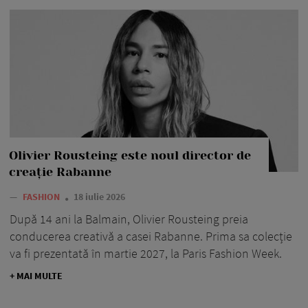
Olivier Rousteing este noul director de
creație Rabanne
—
FASHION
18 iulie 2026
După 14 ani la Balmain, Olivier Rousteing preia
conducerea creativă a casei Rabanne. Prima sa colecție
va fi prezentată în martie 2027, la Paris Fashion Week.
+ MAI MULTE