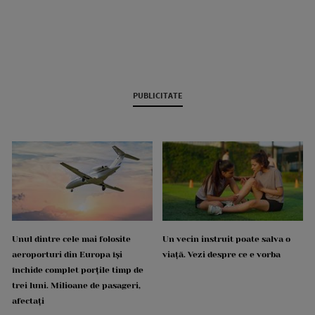
PUBLICITATE
Unul dintre cele mai folosite
Un vecin instruit poate salva o
aeroporturi din Europa își
viață. Vezi despre ce e vorba
închide complet porțile timp de
trei luni. Milioane de pasageri,
afectați