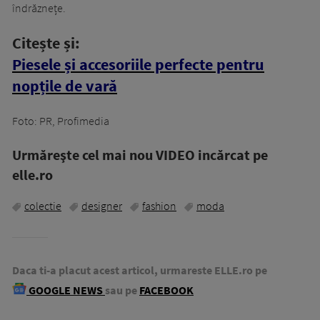
îndrăznețe.
Citește și:
Piesele și accesoriile perfecte pentru
nopțile de vară
Foto: PR, Profimedia
Urmăreşte cel mai nou VIDEO incărcat pe
elle.ro
colectie
designer
fashion
moda
Daca ti-a placut acest articol, urmareste ELLE.ro pe
GOOGLE NEWS
sau pe
FACEBOOK