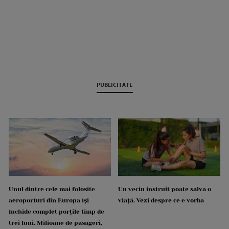
PUBLICITATE
Unul dintre cele mai folosite
Un vecin instruit poate salva o
aeroporturi din Europa își
viață. Vezi despre ce e vorba
închide complet porțile timp de
trei luni. Milioane de pasageri,