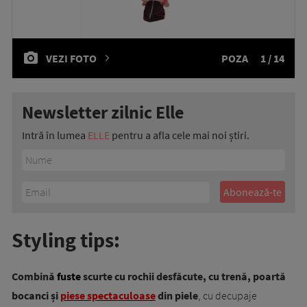
VEZI FOTO
POZA
1 / 14
Newsletter zilnic Elle
Intră în lumea
ELLE
pentru a afla cele mai noi știri.
Styling tips:
Combină
fuste
scurte cu rochii desfăcute, cu trenă, poartă
bocanci și
piese spectaculoase
din piele
, cu decupaje