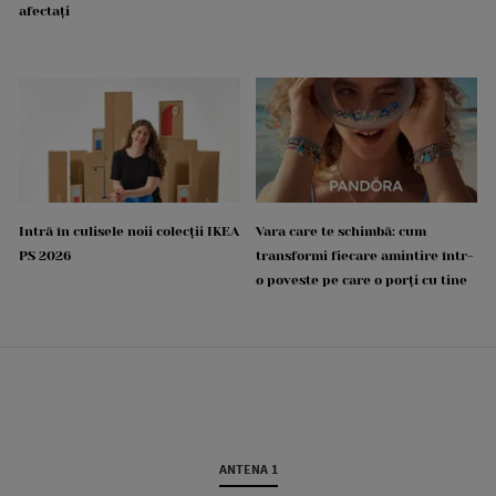
afectați
Intră în culisele noii colecții IKEA
Vara care te schimbă: cum
PS 2026
transformi fiecare amintire într-
o poveste pe care o porți cu tine
ANTENA 1