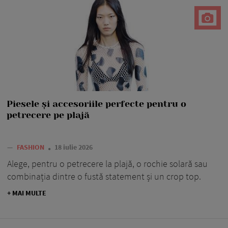
Piesele și accesoriile perfecte pentru o
petrecere pe plajă
—
FASHION
18 iulie 2026
Alege, pentru o petrecere la plajă, o rochie solară sau
combinația dintre o fustă statement și un crop top.
+ MAI MULTE