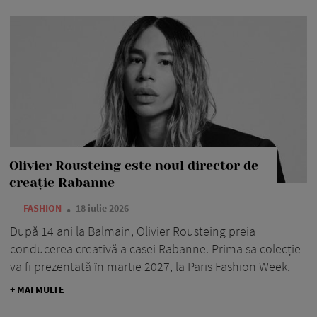
Olivier Rousteing este noul director de
creație Rabanne
—
FASHION
18 iulie 2026
După 14 ani la Balmain, Olivier Rousteing preia
conducerea creativă a casei Rabanne. Prima sa colecție
va fi prezentată în martie 2027, la Paris Fashion Week.
+ MAI MULTE