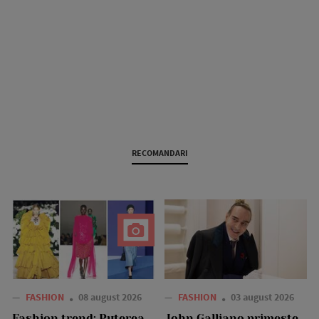
RECOMANDARI
—
FASHION
08 august 2026
—
FASHION
03 august 2026
Fashion trend: Puterea
John Galliano primește