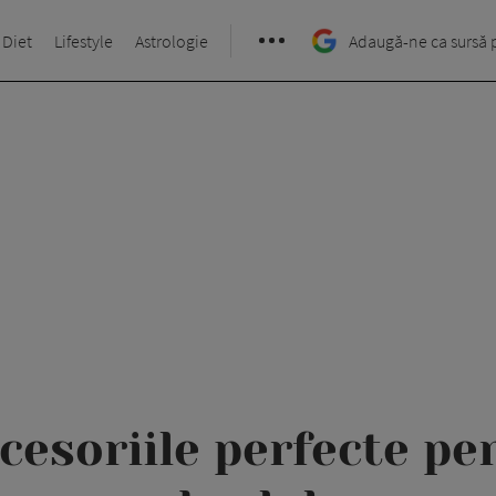
 Diet
Lifestyle
Astrologie
Adaugă-ne ca sursă 
ccesoriile perfecte pe