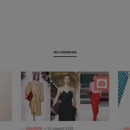
RECOMANDARI
—
FASHION
02 august 2026
—
FA