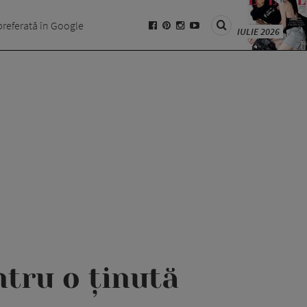
preferată în Google
IULIE 2026
ntru o ținută