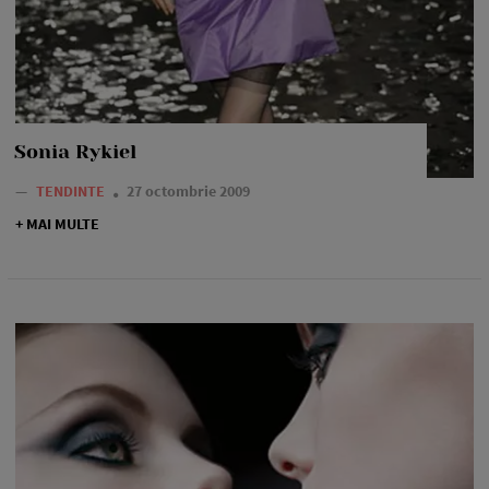
Sonia Rykiel
—
TENDINTE
27 octombrie 2009
+ MAI MULTE