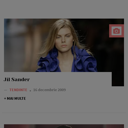
Jil Sander
—
TENDINTE
16 decembrie 2009
+ MAI MULTE