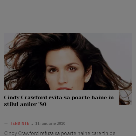
Cindy Crawford evita sa poarte haine in
stilul anilor ’80
—
TENDINTE
11 ianuarie 2010
Cindy Crawford refuza sa poarte haine care tin de