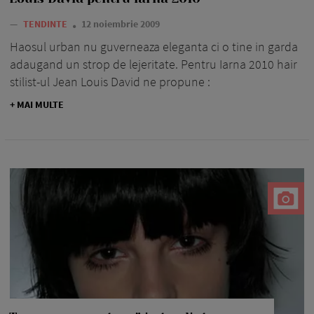
—
TENDINTE
12 noiembrie 2009
Haosul urban nu guverneaza eleganta ci o tine in garda
adaugand un strop de lejeritate. Pentru Iarna 2010 hair
stilist-ul Jean Louis David ne propune :
+ MAI MULTE