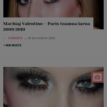
Machiaj Valentino – Paris toamna/iarna
2009/2010
—
TENDINTE
08 decembrie 2009
+ MAI MULTE