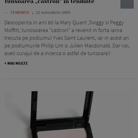
Tunsoarea „castron” in tendinte
—
TENDINTE
11 noiembrie 2009
Descoperita in anii 60 la Mary Quant ,Twiggy si Peggy
Moffitt, tunosoarea "castron" a revenit in forta iarna
trecuta pe podiumul Yves Saint Laurent, iar in acest an
pe podiumurile Philip Lim si Julien Macdonald. Dar voi,
aveti curajul de a incerca o astfel de tunsoare?
+ MAI MULTE