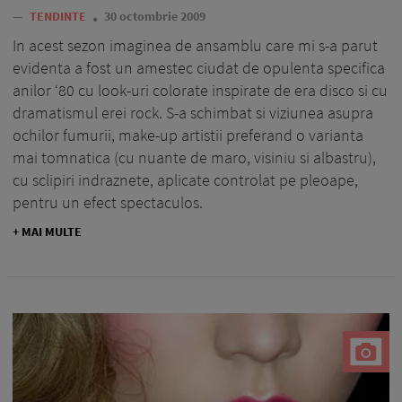
—
TENDINTE
30 octombrie 2009
In acest sezon imaginea de ansamblu care mi s-a parut
evidenta a fost un amestec ciudat de opulenta specifica
anilor ‘80 cu look-uri colorate inspirate de era disco si cu
dramatismul erei rock. S-a schimbat si viziunea asupra
ochilor fumurii, make-up artistii preferand o varianta
mai tomnatica (cu nuante de maro, visiniu si albastru),
cu sclipiri indraznete, aplicate controlat pe pleoape,
pentru un efect spectaculos.
+ MAI MULTE