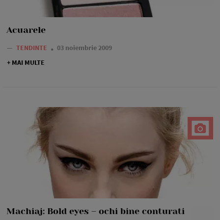
Acuarele
—
TENDINTE
03 noiembrie 2009
+ MAI MULTE
Machiaj: Bold eyes – ochi bine conturati