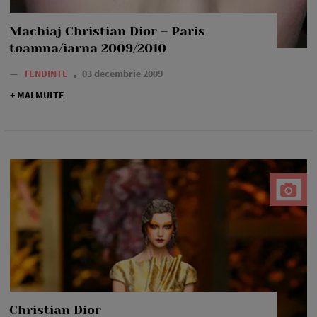
Machiaj Christian Dior – Paris
toamna/iarna 2009/2010
—
TENDINTE
03 decembrie 2009
+ MAI MULTE
Christian Dior