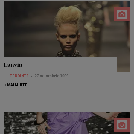
Lanvin
—
TENDINTE
27 octombrie 2009
+ MAI MULTE