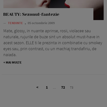
BEAUTY: Sezonul-fantezie
—
TENDINTE
05 octombrie 2009
Mate, glossy, in nuante aprinse, rosii, violacee sau
naturale, rujurile de buze sint un absolut must-have in
acest sezon. ELLE ti le prezinta in combinatie cu smokey
eyes sau, prin contrast, cu un machiaj trandafiriu, de
naiada.
+ MAI MULTE
<
1
72
…
73