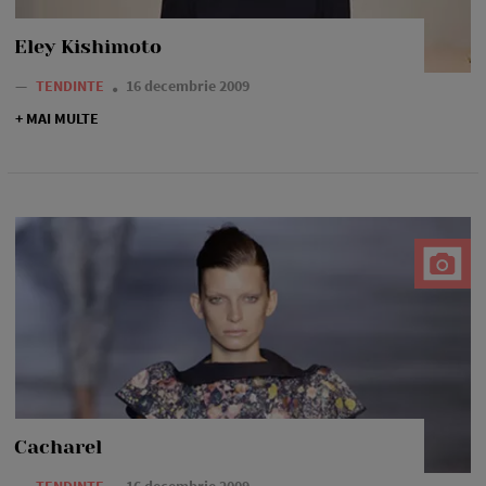
Eley Kishimoto
—
TENDINTE
16 decembrie 2009
+ MAI MULTE
Cacharel