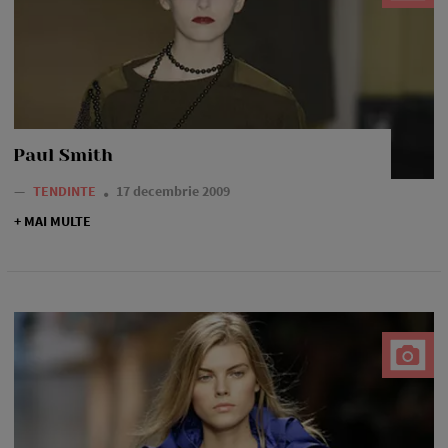
Paul Smith
—
TENDINTE
17 decembrie 2009
+ MAI MULTE