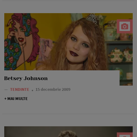
Betsey Johnson
—
TENDINTE
15 decembrie 2009
+ MAI MULTE