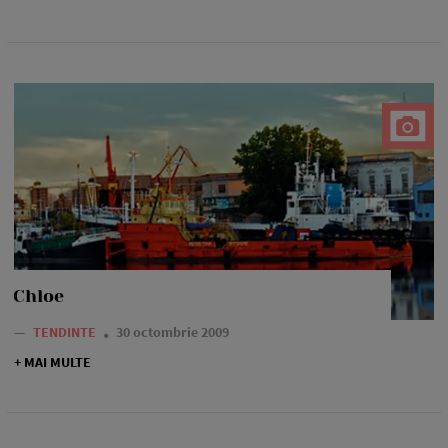
Chloe
—
TENDINTE
30 octombrie 2009
+ MAI MULTE