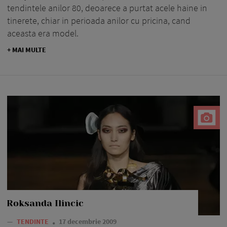
tendintele anilor 80, deoarece a purtat acele haine in
tinerete, chiar in perioada anilor cu pricina, cand
aceasta era model.
+ MAI MULTE
Roksanda Ilincic
—
TENDINTE
17 decembrie 2009