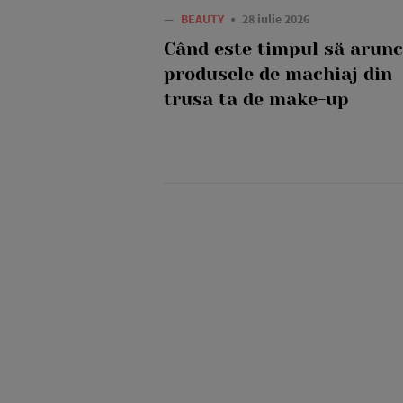
—
BEAUTY
28 iulie 2026
Când este timpul să arunc
produsele de machiaj din
trusa ta de make-up