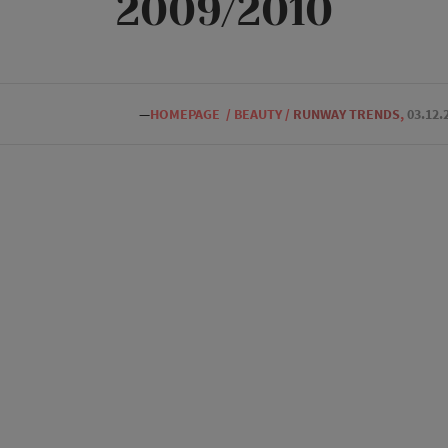
2009/2010
—
HOMEPAGE
/
BEAUTY
/
RUNWAY TRENDS
,
03.12.