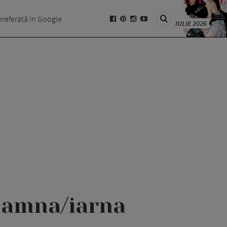
preferată în Google
IULIE 2026
toamna/iarna