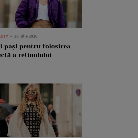
AUTY
30 iulie 2026
3 pași pentru folosirea
ctă a retinolului