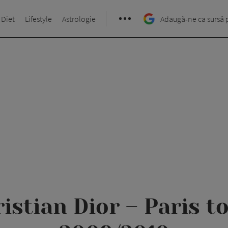
 Diet
Lifestyle
Astrologie
Adaugă-ne ca sursă 
istian Dior – Paris 