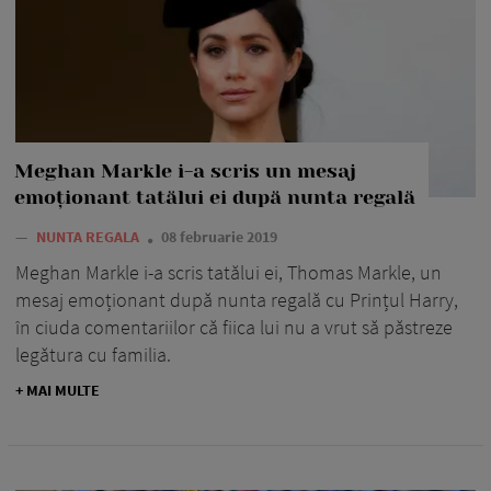
Meghan Markle i-a scris un mesaj
emoționant tatălui ei după nunta regală
—
NUNTA REGALA
08 februarie 2019
Meghan Markle i-a scris tatălui ei, Thomas Markle, un
mesaj emoționant după nunta regală cu Prințul Harry,
în ciuda comentariilor că fiica lui nu a vrut să păstreze
legătura cu familia.
+ MAI MULTE