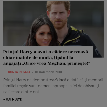
Prințul Harry a avut o cădere nervoasă
chiar înainte de nuntă, țipând la
angajați „Orice vrea Meghan, primește!”
—
NUNTA REGALA
01 noiembrie 2018
Prințul Harry ne demonstrează încă o dată că și membrii
familiei regale sunt oameni aproape la fel de obișnuiți
ca fiecare dintre noi.
+ MAI MULTE