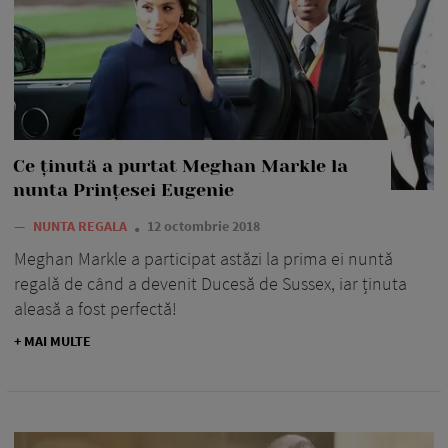
Ce ținută a purtat Meghan Markle la
nunta Prințesei Eugenie
—
NUNTA REGALA
12 octombrie 2018
Meghan Markle a participat astăzi la prima ei nuntă
regală de când a devenit Ducesă de Sussex, iar ținuta
aleasă a fost perfectă!
+ MAI MULTE