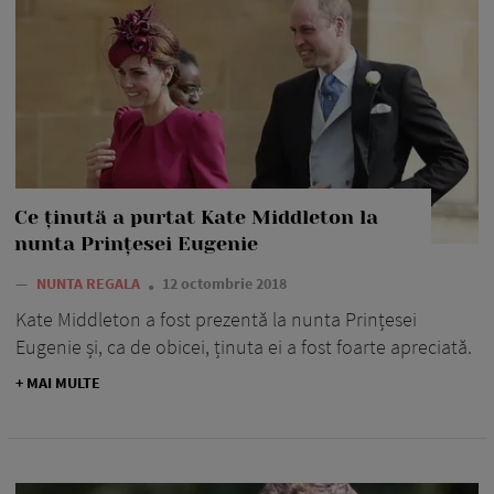
Ce ținută a purtat Kate Middleton la
nunta Prințesei Eugenie
—
NUNTA REGALA
12 octombrie 2018
Kate Middleton a fost prezentă la nunta Prințesei
Eugenie și, ca de obicei, ținuta ei a fost foarte apreciată.
+ MAI MULTE