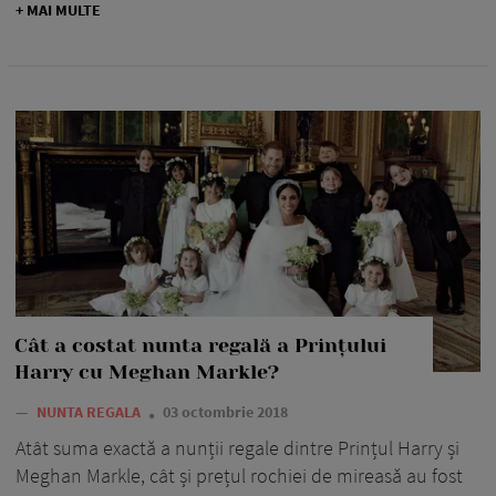
+ MAI MULTE
Cât a costat nunta regală a Prințului
Harry cu Meghan Markle?
—
NUNTA REGALA
03 octombrie 2018
Atât suma exactă a nunții regale dintre Prințul Harry și
Meghan Markle, cât și prețul rochiei de mireasă au fost