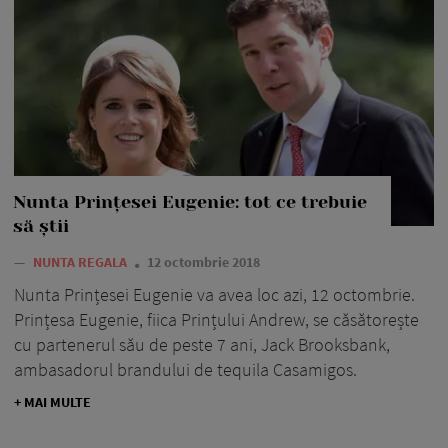
Nunta Prințesei Eugenie: tot ce trebuie
să știi
—
NUNTA REGALA
12 octombrie 2018
Nunta Prințesei Eugenie va avea loc azi, 12 octombrie.
Prințesa Eugenie, fiica Prințului Andrew, se căsătorește
cu partenerul său de peste 7 ani, Jack Brooksbank,
ambasadorul brandului de tequila Casamigos.
+ MAI MULTE