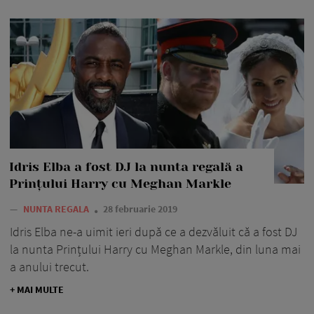
Idris Elba a fost DJ la nunta regală a
Prințului Harry cu Meghan Markle
—
NUNTA REGALA
28 februarie 2019
Idris Elba ne-a uimit ieri după ce a dezvăluit că a fost DJ
la nunta Prințului Harry cu Meghan Markle, din luna mai
a anului trecut.
+ MAI MULTE