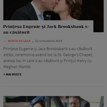
Prințesa Eugenie și Jack Brooksbank s-
au căsătorit
—
NUNTA REGALA
12 octombrie 2018
Prințesa Eugenie și Jack Brooksbank s-au căsătorit
astăzi, ceremonia având loc la St. George’s Chapel,
același loc în care s-au căsătorit și Prințul Harry cu
Meghan Markle.
+ MAI MULTE