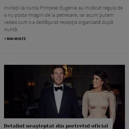
Invitații la nunta Prințesei Eugenie au încălcat regula de
a nu posta imagini de la petrecere, iar acum putem
vedea cum s-a desfășurat recepția organizată după
nuntă.
+ MAI MULTE
Detaliul neașteptat din portretul oficial