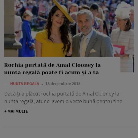
Rochia purtată de Amal Clooney la
nunta regală poate fi acum și a ta
—
NUNTA REGALA
18 decembrie 2018
Dacă ți-a plăcut rochia purtată de Amal Clooney la
nunta regală, atunci avem o veste bună pentru tine!
+ MAI MULTE