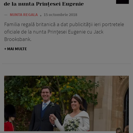
de la nunta Prințesei Eugenie
—
NUNTA REGALA
15 octombrie 2018
Familia regală britanică a dat publicității ieri portretele
oficiale de la nunta Prințesei Eugenie cu Jack
Brooksbank.
+ MAI MULTE