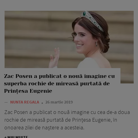
Zac Posen a publicat o nouă imagine cu
superba rochie de mireasă purtată de
Prințesa Eugenie
—
NUNTA REGALA
26 martie 2019
Zac Posen a publicat o nouă imagine cu cea de-a doua
rochie de mireasă purtată de Prințesa Eugenie, în
onoarea zilei de naștere a acesteia.
+ MAI MULTE