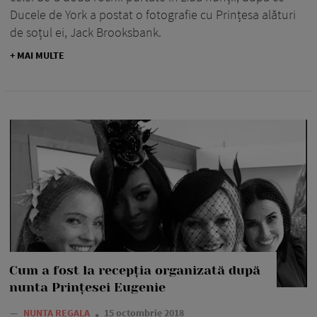
Ducele de York a postat o fotografie cu Prințesa alături
de soțul ei, Jack Brooksbank.
+ MAI MULTE
Cum a fost la recepția organizată după
nunta Prințesei Eugenie
—
NUNTA REGALA
15 octombrie 2018