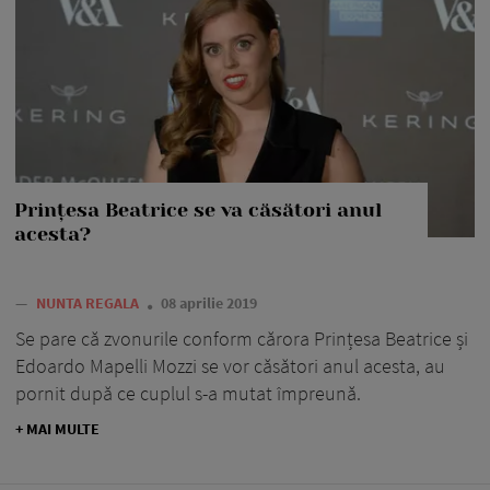
Prințesa Beatrice se va căsători anul
acesta?
—
NUNTA REGALA
08 aprilie 2019
Se pare că zvonurile conform cărora Prințesa Beatrice și
Edoardo Mapelli Mozzi se vor căsători anul acesta, au
pornit după ce cuplul s-a mutat împreună.
+ MAI MULTE