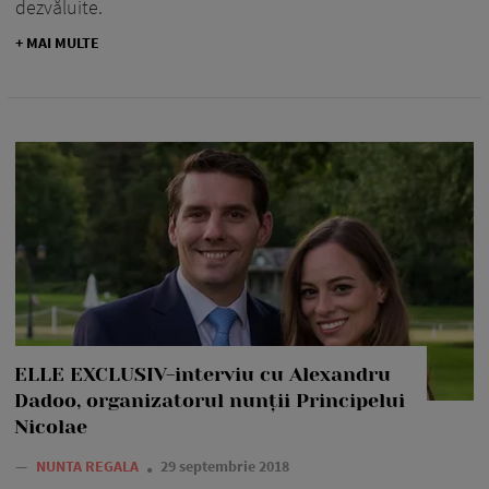
dezvăluite.
+ MAI MULTE
ELLE EXCLUSIV-interviu cu Alexandru
Dadoo, organizatorul nunții Principelui
Nicolae
—
NUNTA REGALA
29 septembrie 2018