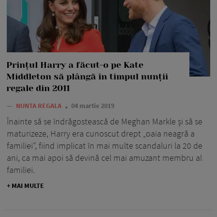
Prințul Harry a făcut-o pe Kate
Middleton să plângă în timpul nunții
regale din 2011
—
NUNTA REGALA
04 martie 2019
Înainte să se îndrăgostească de Meghan Markle și să se
maturizeze, Harry era cunoscut drept „oaia neagră a
familiei", fiind implicat în mai multe scandaluri la 20 de
ani, ca mai apoi să devină cel mai amuzant membru al
familiei.
+ MAI MULTE