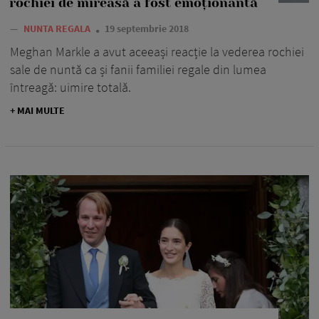
rochiei de mireasă a fost emoționantă
—
NUNTA REGALA
19 septembrie 2018
Meghan Markle a avut aceeași reacție la vederea rochiei
sale de nuntă ca și fanii familiei regale din lumea
întreagă: uimire totală.
+ MAI MULTE