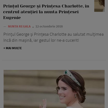
Prințul George și Prințesa Charlotte, în
centrul atenției la nunta Prințesei
Eugenie
—
NUNTA REGALA
12 octombrie 2018
Prințul George și Prințesa Charlotte au salutat mulțimea
încă din mașină, iar gestul lor ne-a cucerit!
+ MAI MULTE