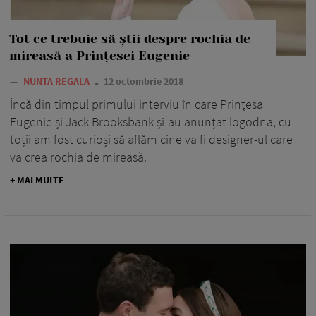
Tot ce trebuie să știi despre rochia de
mireasă a Prințesei Eugenie
—
NUNTA REGALA
12 octombrie 2018
Încă din timpul primului interviu în care Prințesa
Eugenie și Jack Brooksbank și-au anunțat logodna, cu
toții am fost curioși să aflăm cine va fi designer-ul care
va crea rochia de mireasă.
+ MAI MULTE