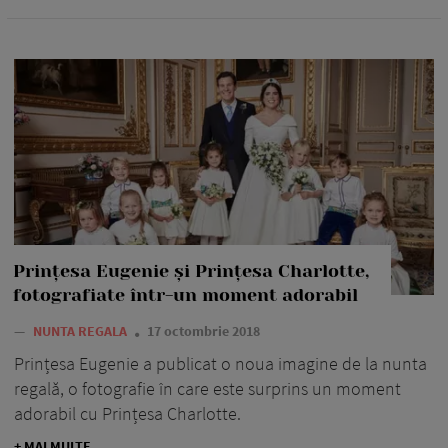
Prințesa Eugenie și Prințesa Charlotte,
fotografiate într-un moment adorabil
—
NUNTA REGALA
17 octombrie 2018
Prințesa Eugenie a publicat o noua imagine de la nunta
regală, o fotografie în care este surprins un moment
adorabil cu Prințesa Charlotte.
+ MAI MULTE