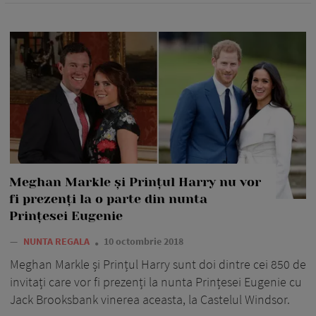
Meghan Markle și Prințul Harry nu vor
fi prezenți la o parte din nunta
Prințesei Eugenie
—
NUNTA REGALA
10 octombrie 2018
Meghan Markle și Prințul Harry sunt doi dintre cei 850 de
invitați care vor fi prezenți la nunta Prințesei Eugenie cu
Jack Brooksbank vinerea aceasta, la Castelul Windsor.