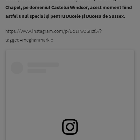
Chapel, pe domeniul Castelui Windsor, acest moment fiind
astfel unul special și pentru Ducele și Ducesa de Sussex.
https://www.instagram.com/p/Bo1FwZSHzf5/?
tagged=meghanmarkle