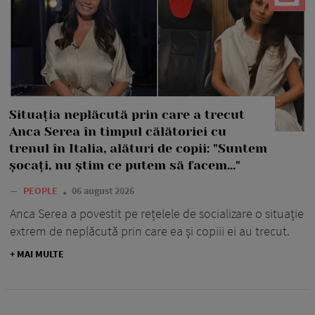
Situația neplăcută prin care a trecut
Anca Serea în timpul călătoriei cu
trenul în Italia, alături de copii: "Suntem
șocați, nu știm ce putem să facem..."
—
PEOPLE
06 august 2026
Anca Serea a povestit pe rețelele de socializare o situație
extrem de neplăcută prin care ea și copiii ei au trecut.
+ MAI MULTE