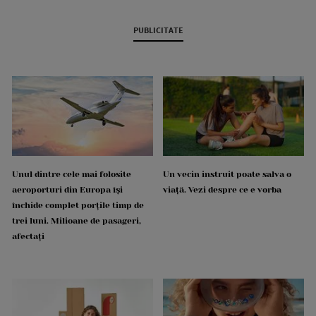
PUBLICITATE
Unul dintre cele mai folosite
Un vecin instruit poate salva o
aeroporturi din Europa își
viață. Vezi despre ce e vorba
închide complet porțile timp de
trei luni. Milioane de pasageri,
afectați