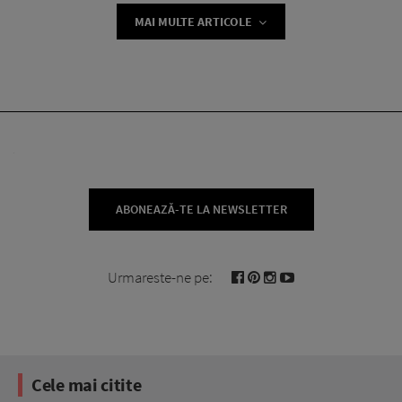
MAI MULTE ARTICOLE
ABONEAZĂ-TE LA NEWSLETTER
Urmareste-ne pe:
Cele mai citite