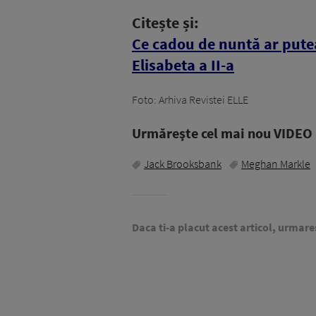
Citește și:
Ce cadou de nuntă ar pute
Elisabeta a II-a
Foto: Arhiva Revistei ELLE
Urmăreşte cel mai nou VIDEO i
Jack Brooksbank
Meghan Markle
Daca ti-a placut acest articol, urmare