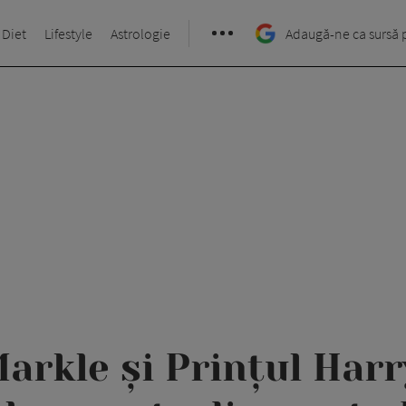
 Diet
Lifestyle
Astrologie
Adaugă-ne ca sursă 
rkle și Prințul Harry