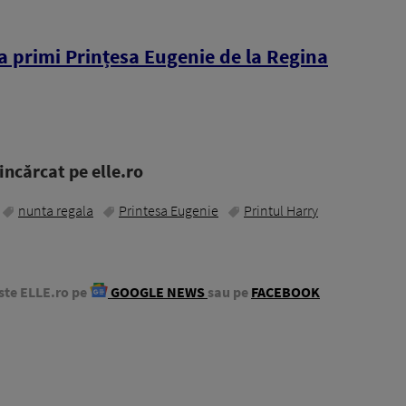
a primi Prințesa Eugenie de la Regina
ncărcat pe elle.ro
nunta regala
Printesa Eugenie
Printul Harry
ste ELLE.ro pe
GOOGLE NEWS
sau pe
FACEBOOK