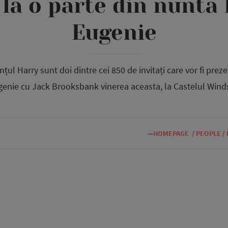
 la o parte din nunta 
Eugenie
țul Harry sunt doi dintre cei 850 de invitați care vor fi preze
enie cu Jack Brooksbank vinerea aceasta, la Castelul Wind
—
HOMEPAGE
/
PEOPLE
/