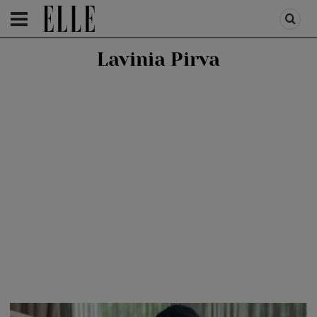
HOMEPAGE
/
PEOPLE
/
STIRI VEDETE
Lavinia Pirva