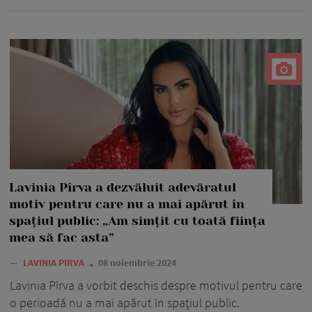
Lavinia Pîrva a dezvăluit adevăratul
motiv pentru care nu a mai apărut în
spațiul public: „Am simțit cu toată ființa
mea să fac asta”
—
LAVINIA PIRVA
08 noiembrie 2024
Lavinia Pîrva a vorbit deschis despre motivul pentru care
o perioadă nu a mai apărut în spațiul public.