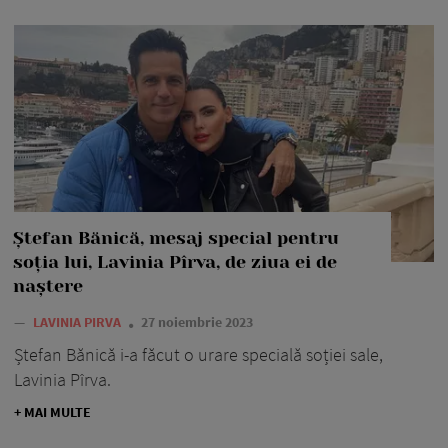
Ștefan Bănică, mesaj special pentru
soția lui, Lavinia Pîrva, de ziua ei de
naștere
—
LAVINIA PIRVA
27 noiembrie 2023
Ștefan Bănică i-a făcut o urare specială soției sale,
Lavinia Pîrva.
+ MAI MULTE