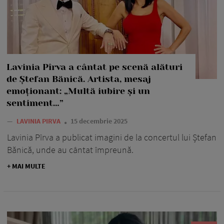
Lavinia Pîrva a cântat pe scenă alături
de Ștefan Bănică. Artista, mesaj
emoționant: „Multă iubire și un
sentiment…”
—
LAVINIA PIRVA
15 decembrie 2025
Lavinia Pîrva a publicat imagini de la concertul lui Ștefan
Bănică, unde au cântat împreună.
+ MAI MULTE