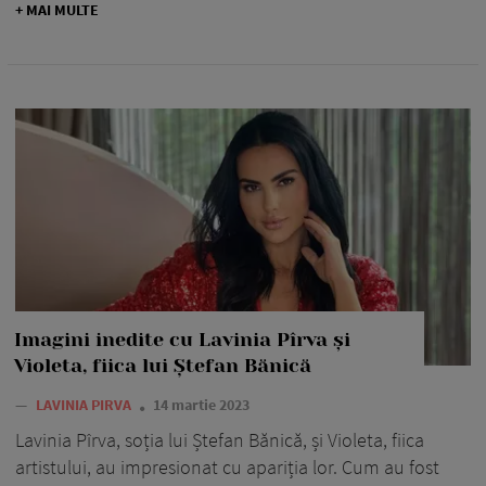
+ MAI MULTE
Imagini inedite cu Lavinia Pîrva și
Violeta, fiica lui Ștefan Bănică
—
LAVINIA PIRVA
14 martie 2023
Lavinia Pîrva, soția lui Ștefan Bănică, și Violeta, fiica
artistului, au impresionat cu apariția lor. Cum au fost