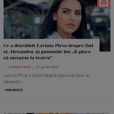
Ce a dezvăluit Lavinia Pîrva despre fiul
ei, Alexandru, și pasiunile lui: „Îi place
să mergem la teatru”
—
LAVINIA PIRVA
19 aprilie 2024
Lavinia Pîrva a vorbit despre pasiunile fiului ei,
Alexandru.
+ MAI MULTE