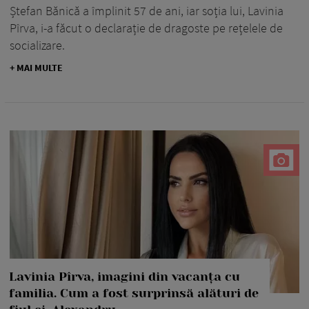
Ștefan Bănică a împlinit 57 de ani, iar soția lui, Lavinia
Pîrva, i-a făcut o declarație de dragoste pe rețelele de
socializare.
+ MAI MULTE
Lavinia Pîrva, imagini din vacanța cu
familia. Cum a fost surprinsă alături de