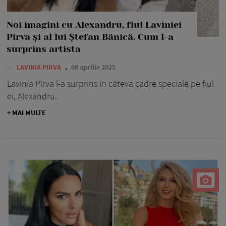
Noi imagini cu Alexandru, fiul Laviniei
Pîrva și al lui Ștefan Bănică. Cum l-a
surprins artista
—
LAVINIA PIRVA
08 aprilie 2025
Lavinia Pîrva l-a surprins în câteva cadre speciale pe fiul
ei, Alexandru.
+ MAI MULTE