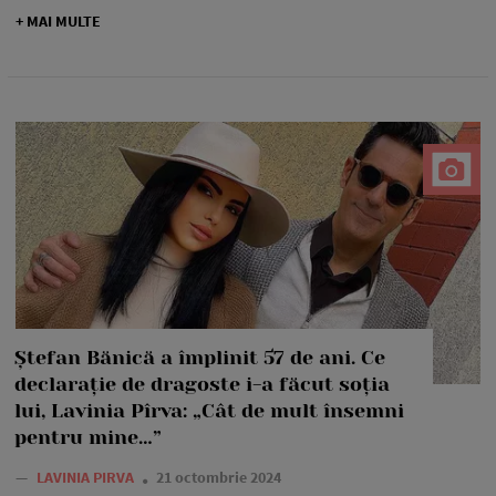
+ MAI MULTE
Ștefan Bănică a împlinit 57 de ani. Ce
declarație de dragoste i-a făcut soția
lui, Lavinia Pîrva: „Cât de mult însemni
pentru mine…”
—
LAVINIA PIRVA
21 octombrie 2024