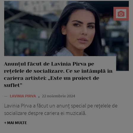
Anunțul făcut de Lavinia Pîrva pe
rețelele de socializare. Ce se întâmplă în
cariera artistei: „Este un proiect de
suflet”
—
LAVINIA PIRVA
22 noiembrie 2024
Lavinia Pîrva a făcut un anunț special pe rețelele de
socializare despre cariera ei muzicală.
+ MAI MULTE