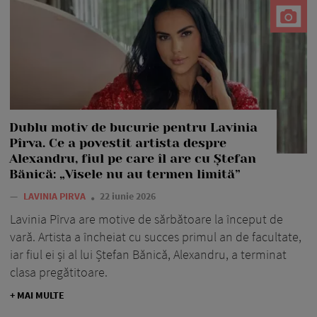
Dublu motiv de bucurie pentru Lavinia
Pîrva. Ce a povestit artista despre
Alexandru, fiul pe care îl are cu Ștefan
Bănică: „Visele nu au termen limită”
—
LAVINIA PIRVA
22 iunie 2026
Lavinia Pîrva are motive de sărbătoare la început de
vară. Artista a încheiat cu succes primul an de facultate,
iar fiul ei și al lui Ștefan Bănică, Alexandru, a terminat
clasa pregătitoare.
+ MAI MULTE