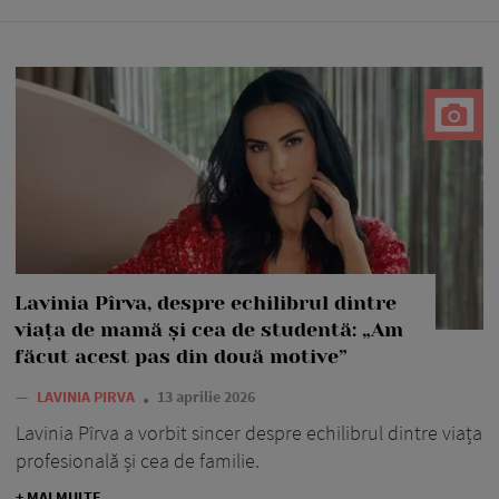
Lavinia Pîrva, despre echilibrul dintre
viața de mamă și cea de studentă: „Am
făcut acest pas din două motive”
—
LAVINIA PIRVA
13 aprilie 2026
Lavinia Pîrva a vorbit sincer despre echilibrul dintre viața
profesională și cea de familie.
+ MAI MULTE