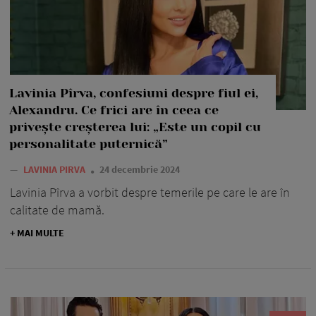
Lavinia Pîrva, confesiuni despre fiul ei,
Alexandru. Ce frici are în ceea ce
privește creșterea lui: „Este un copil cu
personalitate puternică”
—
LAVINIA PIRVA
24 decembrie 2024
Lavinia Pîrva a vorbit despre temerile pe care le are în
calitate de mamă.
+ MAI MULTE