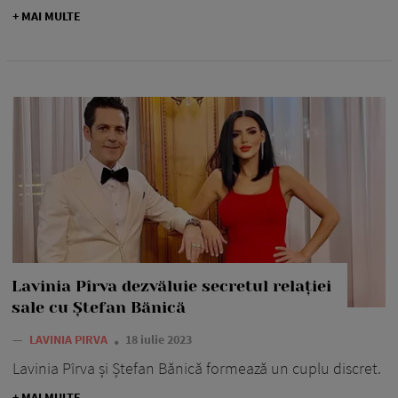
+ MAI MULTE
Lavinia Pîrva dezvăluie secretul relației
sale cu Ștefan Bănică
—
LAVINIA PIRVA
18 iulie 2023
Lavinia Pîrva și Ștefan Bănică formează un cuplu discret.
+ MAI MULTE