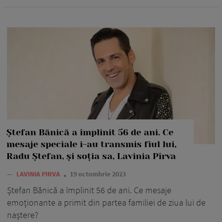
Ștefan Bănică a împlinit 56 de ani. Ce
mesaje speciale i-au transmis fiul lui,
Radu Ștefan, și soția sa, Lavinia Pîrva
—
LAVINIA PIRVA
19 octombrie 2023
Ștefan Bănică a împlinit 56 de ani. Ce mesaje
emoționante a primit din partea familiei de ziua lui de
naștere?