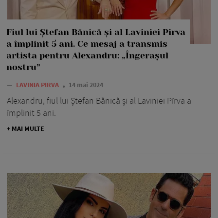
Fiul lui Ștefan Bănică și al Laviniei Pîrva
a împlinit 5 ani. Ce mesaj a transmis
artista pentru Alexandru: „Îngerașul
nostru”
—
LAVINIA PIRVA
14 mai 2024
Alexandru, fiul lui Ștefan Bănică și al Laviniei Pîrva a
împlinit 5 ani.
+ MAI MULTE