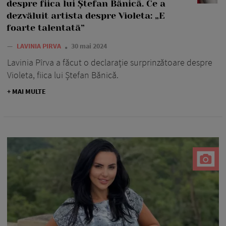
despre fiica lui Ștefan Bănică. Ce a
dezvăluit artista despre Violeta: „E
foarte talentată”
—
LAVINIA PIRVA
30 mai 2024
Lavinia Pîrva a făcut o declarație surprinzătoare despre
Violeta, fiica lui Ștefan Bănică.
+ MAI MULTE