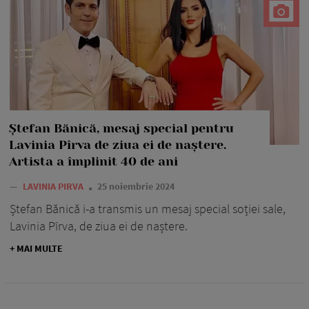
Ștefan Bănică, mesaj special pentru
Lavinia Pîrva de ziua ei de naștere.
Artista a împlinit 40 de ani
—
LAVINIA PIRVA
25 noiembrie 2024
Ștefan Bănică i-a transmis un mesaj special soției sale,
Lavinia Pîrva, de ziua ei de naștere.
+ MAI MULTE