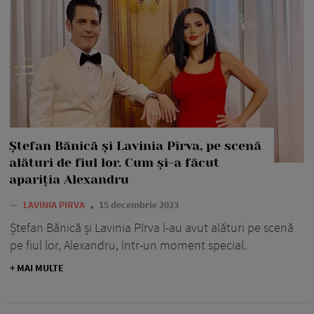
Ștefan Bănică și Lavinia Pîrva, pe scenă
alături de fiul lor. Cum și-a făcut
apariția Alexandru
—
LAVINIA PIRVA
15 decembrie 2023
Ștefan Bănică și Lavinia Pîrva l-au avut alături pe scenă
pe fiul lor, Alexandru, într-un moment special.
+ MAI MULTE