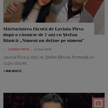
Mărturisirea făcută de Lavinia Pîrva
după o căsnicie de 7 ani cu Ștefan
Bănică: „Nimeni nu deține pe nimeni”
—
LAVINIA PIRVA
13 mai 2024
Lavinia Pîrva și soțul ei, Ștefan Bănică, formează un
cuplu discret.
+ MAI MULTE