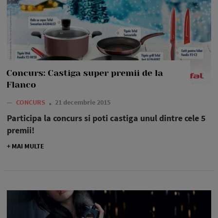
Concurs: Castiga super premii de la
Flanco
—
CONCURS
21 decembrie 2015
Participa la concurs si poti castiga unul dintre cele 5
premii!
+ MAI MULTE