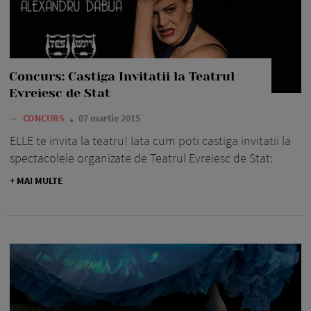
Concurs: Castiga Invitatii la Teatrul
Evreiesc de Stat
—
CONCURS
07 martie 2015
ELLE te invita la teatru! Iata cum poti castiga invitatii la
spectacolele organizate de Teatrul Evreiesc de Stat:
+ MAI MULTE