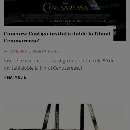
Concurs: Castiga invitatii duble la filmul
Cenusareasa!
—
CONCURS
02 martie 2015
Inscrie-te in concurs si castiga una dintre cele 50 de
invitatii duble la filmul Cenusareasa!
+ MAI MULTE