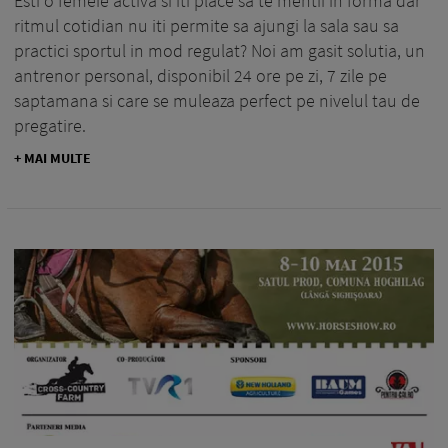
Esti o femeie activa si iti place sa te mentii in forma dar
ritmul cotidian nu iti permite sa ajungi la sala sau sa
practici sportul in mod regulat? Noi am gasit solutia, un
antrenor personal, disponibil 24 ore pe zi, 7 zile pe
saptamana si care se muleaza perfect pe nivelul tau de
pregatire.
+ MAI MULTE