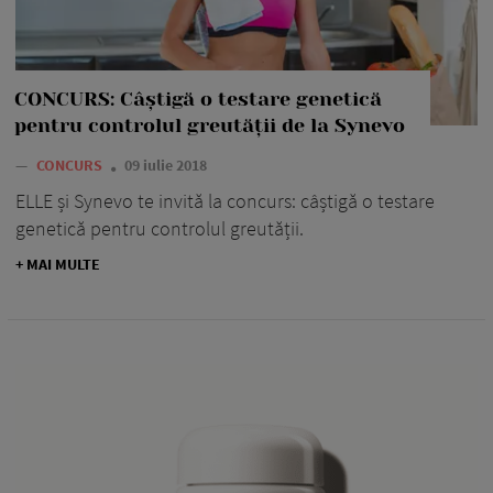
CONCURS: Câștigă o testare genetică
pentru controlul greutății de la Synevo
—
CONCURS
09 iulie 2018
ELLE și Synevo te invită la concurs: câștigă o testare
genetică pentru controlul greutății.
+ MAI MULTE