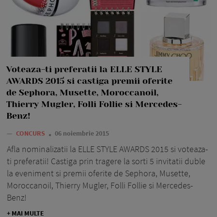
Voteaza-ti preferatii la ELLE STYLE
AWARDS 2015 si castiga premii oferite
de Sephora, Musette, Moroccanoil,
Thierry Mugler, Folli Follie si Mercedes-
Benz!
—
CONCURS
06 noiembrie 2015
Afla nominalizatii la ELLE STYLE AWARDS 2015 si voteaza-
ti preferatii! Castiga prin tragere la sorti 5 invitatii duble
la eveniment si premii oferite de Sephora, Musette,
Moroccanoil, Thierry Mugler, Folli Follie si Mercedes-
Benz!
+ MAI MULTE