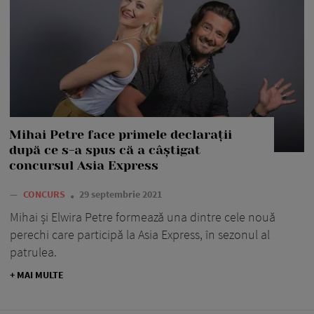
Mihai Petre face primele declarații
după ce s-a spus că a câștigat
concursul Asia Express
—
CONCURS
29 septembrie 2021
Mihai și Elwira Petre formează una dintre cele nouă
perechi care participă la Asia Express, în sezonul al
patrulea.
+ MAI MULTE