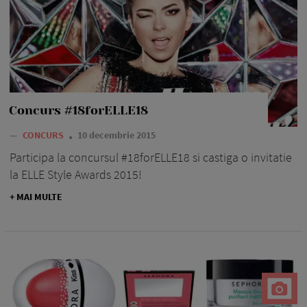
Concurs #18forELLE18
—
CONCURS
10 decembrie 2015
Participa la concursul #18forELLE18 si castiga o invitatie
la ELLE Style Awards 2015!
+ MAI MULTE