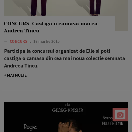
CONCURS: Castiga o camasa marca
Andrea Tincu
—
CONCURS
18 martie 2015
Participa la concursul organizat de Elle si poti
castiga o camasa din cea mai noua colectie semnata
Andreea Tincu.
+ MAI MULTE