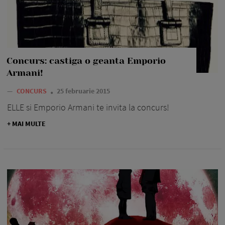
Concurs: castiga o geanta Emporio
Armani!
—
CONCURS
25 februarie 2015
ELLE si Emporio Armani te invita la concurs!
+ MAI MULTE