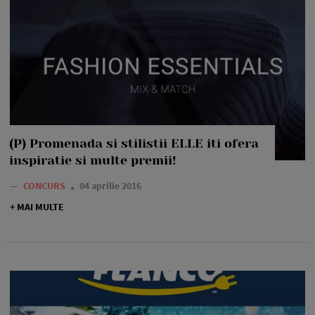
(P) Promenada si stilistii ELLE iti ofera
inspiratie si multe premii!
—
CONCURS
04 aprilie 2016
+ MAI MULTE