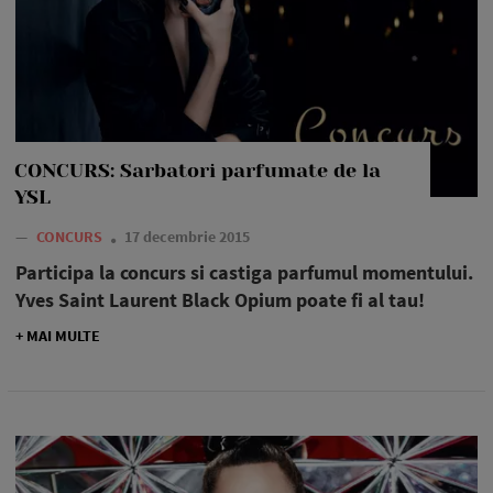
CONCURS: Sarbatori parfumate de la
YSL
—
CONCURS
17 decembrie 2015
Participa la concurs si castiga parfumul momentului.
Yves Saint Laurent Black Opium poate fi al tau!
+ MAI MULTE