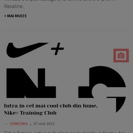
Rexaline.
+ MAI MULTE
Intra in cel mai cool club din lume,
Nike+ Training Club
—
CONCURS
07 mai 2015