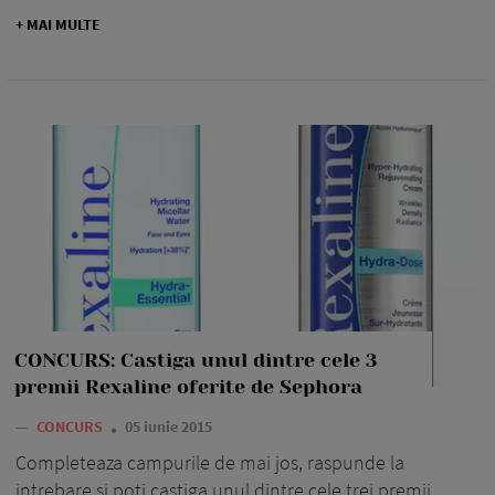
+ MAI MULTE
CONCURS: Castiga unul dintre cele 3
premii Rexaline oferite de Sephora
—
CONCURS
05 iunie 2015
Completeaza campurile de mai jos, raspunde la
intrebare si poti castiga unul dintre cele trei premii