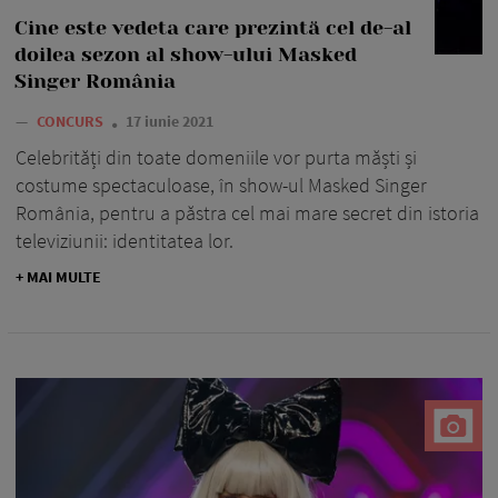
Cine este vedeta care prezintă cel de-al
doilea sezon al show-ului Masked
Singer România
—
CONCURS
17 iunie 2021
Celebrități din toate domeniile vor purta măști și
costume spectaculoase, în show-ul Masked Singer
România, pentru a păstra cel mai mare secret din istoria
televiziunii: identitatea lor.
+ MAI MULTE