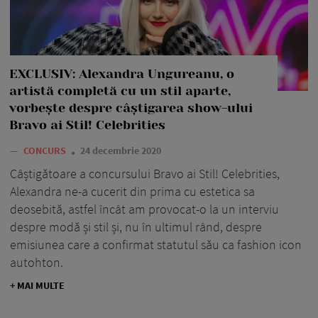
EXCLUSIV: Alexandra Ungureanu, o
artistă completă cu un stil aparte,
vorbește despre câștigarea show-ului
Bravo ai Stil! Celebrities
—
CONCURS
24 decembrie 2020
Câștigătoare a concursului Bravo ai Stil! Celebrities,
Alexandra ne-a cucerit din prima cu estetica sa
deosebită, astfel încât am provocat-o la un interviu
despre modă și stil și, nu în ultimul rând, despre
emisiunea care a confirmat statutul său ca fashion icon
autohton.
+ MAI MULTE