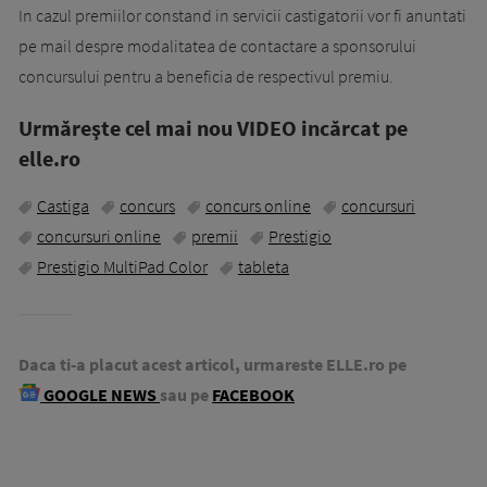
In cazul premiilor constand in servicii castigatorii vor fi anuntati
pe mail despre modalitatea de contactare a sponsorului
concursului pentru a beneficia de respectivul premiu.
Urmăreşte cel mai nou VIDEO incărcat pe
elle.ro
Castiga
concurs
concurs online
concursuri
concursuri online
premii
Prestigio
Prestigio MultiPad Color
tableta
Daca ti-a placut acest articol, urmareste ELLE.ro pe
GOOGLE NEWS
sau pe
FACEBOOK