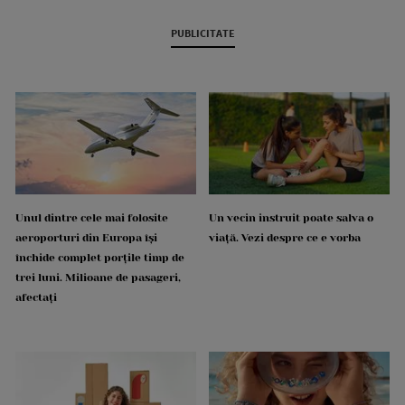
PUBLICITATE
Unul dintre cele mai folosite
Un vecin instruit poate salva o
aeroporturi din Europa își
viață. Vezi despre ce e vorba
închide complet porțile timp de
trei luni. Milioane de pasageri,
afectați