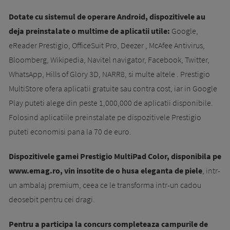
Dotate cu sistemul de operare Android, dispozitivele au
deja preinstalate o multime de aplicatii utile:
Google,
eReader Prestigio, OfficeSuit Pro, Deezer , McAfee Antivirus,
Bloomberg, Wikipedia, Navitel navigator, Facebook, Twitter,
WhatsApp, Hills of Glory 3D, NARR8, si multe altele . Prestigio
MultiStore ofera aplicatii gratuite sau contra cost, iar in Google
Play puteti alege din peste 1,000,000 de aplicatii disponibile.
Folosind aplicatiile preinstalate pe dispozitivele Prestigio
puteti economisi pana la 70 de euro.
Dispozitivele gamei Prestigio MultiPad Color, disponibila pe
www.emag.ro, vin insotite de o husa eleganta de piele
, intr-
un ambalaj premium, ceea ce le transforma intr-un cadou
deosebit pentru cei dragi.
Pentru a participa la concurs completeaza campurile de