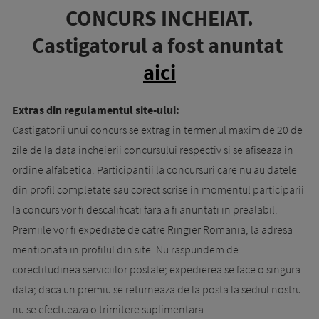
CONCURS INCHEIAT.
Castigatorul a fost anuntat
aici
Extras din regulamentul site-ului:
Castigatorii unui concurs se extrag in termenul maxim de 20 de
zile de la data incheierii concursului respectiv si se afiseaza in
ordine alfabetica. Participantii la concursuri care nu au datele
din profil completate sau corect scrise in momentul participarii
la concurs vor fi descalificati fara a fi anuntati in prealabil.
Premiile vor fi expediate de catre Ringier Romania, la adresa
mentionata in profilul din site. Nu raspundem de
corectitudinea serviciilor postale; expedierea se face o singura
data; daca un premiu se returneaza de la posta la sediul nostru
nu se efectueaza o trimitere suplimentara.