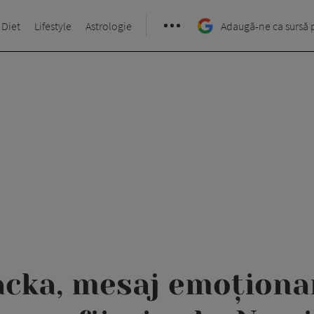
 Diet
Lifestyle
Astrologie
Adaugă-ne ca sursă 
cka, mesaj emoționa