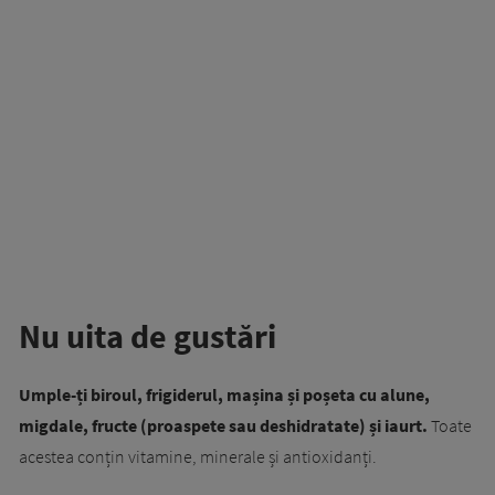
Nu uita de gustări
Umple-ți biroul, frigiderul, mașina și poșeta cu alune,
migdale, fructe (proaspete sau deshidratate) și iaurt.
Toate
acestea conțin vitamine, minerale și antioxidanți.