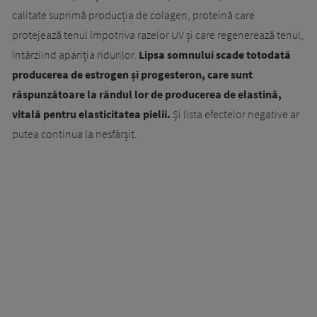
calitate suprimă producția de colagen, proteină care
protejează tenul împotriva razelor UV și care regenerează tenul,
întârziind apariția ridurilor.
Lipsa somnului scade totodată
producerea de estrogen și progesteron, care sunt
răspunzătoare la rândul lor de producerea de elastină,
vitală pentru elasticitatea pielii.
Și lista efectelor negative ar
putea continua la nesfârșit.