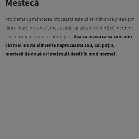
Mestecă
Problema cu mâncarea procesată este că se mănâncă prea ușor
fără a mai fi prea mult mestecată. Iar asta înseamnă că pierdem
cea mai mare parte a nutrienților.
Așa că încearcă să consumi
cât mai multe alimente neprocesate
sau, cel puțin,
mestecă de două ori mai mult decât în mod normal.