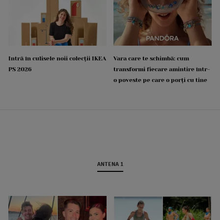
Intră în culisele noii colecții IKEA
Vara care te schimbă: cum
PS 2026
transformi fiecare amintire într-
o poveste pe care o porți cu tine
ANTENA 1