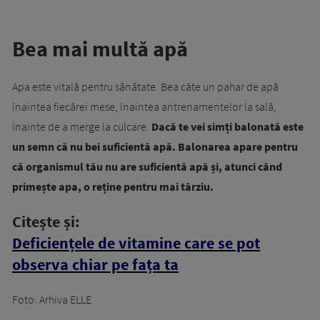
Bea mai multă apă
Apa este vitală pentru sănătate. Bea câte un pahar de apă
înaintea fiecărei mese, înaintea antrenamentelor la sală,
înainte de a merge la culcare.
Dacă te vei simți balonată este
un semn că nu bei suficientă apă.
Balonarea apare pentru
că organismul tău nu are suficientă apă și, atunci când
primește apa, o reține pentru mai târziu.
Citește și:
Deficiențele de vitamine care se pot
observa chiar pe fața ta
Foto: Arhiva ELLE