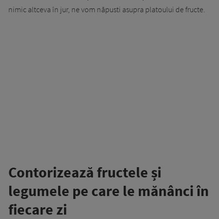
nimic altceva în jur, ne vom năpusti asupra platoului de fructe.
Contorizează fructele și
legumele pe care le mănânci în
fiecare zi