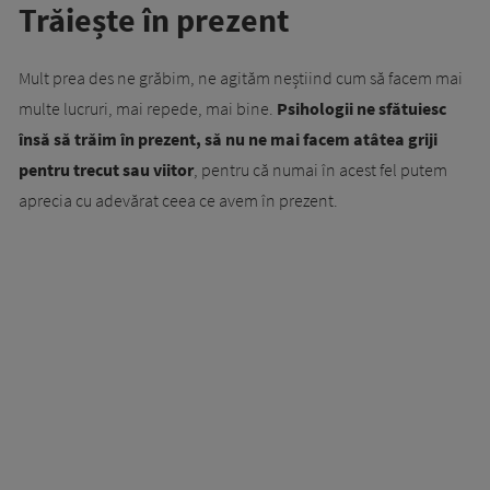
Trăiește în prezent
Mult prea des ne grăbim, ne agităm neștiind cum să facem mai
multe lucruri, mai repede, mai bine.
Psihologii ne sfătuiesc
însă să trăim în prezent, să nu ne mai facem atâtea griji
pentru trecut sau viitor
, pentru că numai în acest fel putem
aprecia cu adevărat ceea ce avem în prezent.