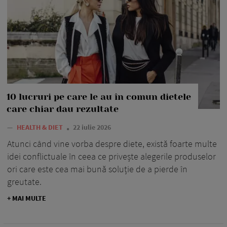
10 lucruri pe care le au în comun dietele
care chiar dau rezultate
—
HEALTH & DIET
22 iulie 2026
Atunci când vine vorba despre diete, există foarte multe
idei conflictuale în ceea ce privește alegerile produselor
ori care este cea mai bună soluție de a pierde în
greutate.
+ MAI MULTE