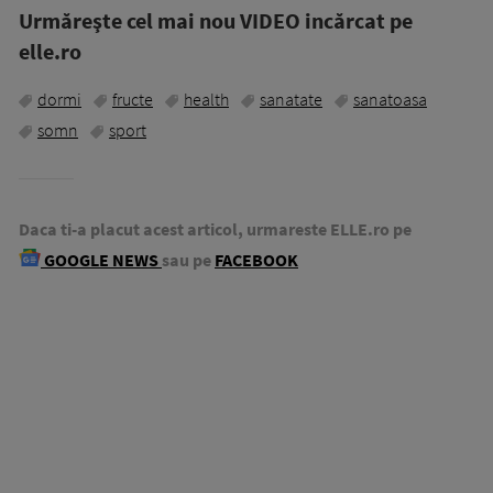
Urmăreşte cel mai nou VIDEO incărcat pe
elle.ro
dormi
fructe
health
sanatate
sanatoasa
somn
sport
Daca ti-a placut acest articol, urmareste ELLE.ro pe
GOOGLE NEWS
sau pe
FACEBOOK