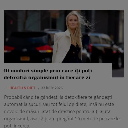
10 moduri simple prin care îți poți
detoxifia organismul în fiecare zi
—
HEALTH & DIET
22 iulie 2026
Probabil când te gândești la detoxifiere te gândești
automat la sucuri sau tot felul de diete, însă nu este
nevoie de măsuri atât de drastice pentru a-ți ajuta
organismul, așa că ți-am pregătit 10 metode pe care le
poți încerca.