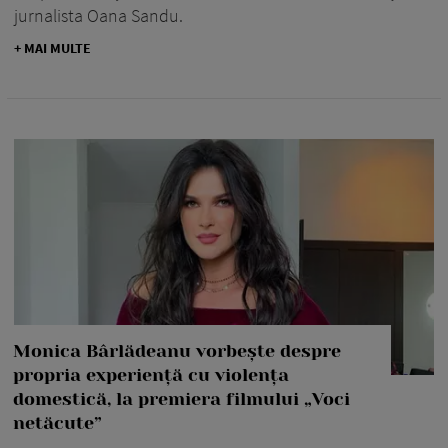
jurnalista Oana Sandu.
+ MAI MULTE
Monica Bârlădeanu vorbește despre
propria experiență cu violența
domestică, la premiera filmului „Voci
netăcute”