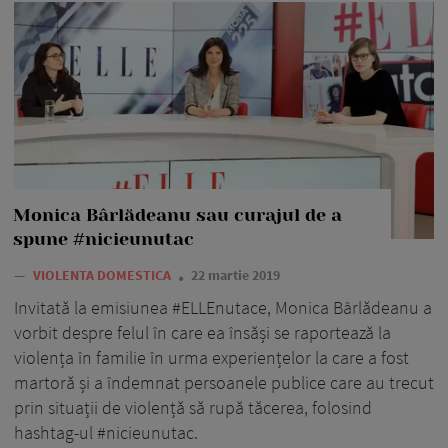
Monica Bârlădeanu sau curajul de a
spune #nicieunutac
—
VIOLENTA DOMESTICA
22 martie 2019
Invitată la emisiunea #ELLEnutace, Monica Bârlădeanu a
vorbit despre felul în care ea însăși se raportează la
violența în familie în urma experiențelor la care a fost
martoră și a îndemnat persoanele publice care au trecut
prin situații de violență să rupă tăcerea, folosind
hashtag-ul #nicieunutac.