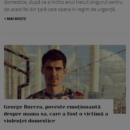
domestice, după ce a închis anul trecut singurul centru
de acest fel din țară care opera în regim de urgență.
+ MAI MULTE
George Burcea, poveste emoționantă
despre mama sa, care a fost o victimă a
violenței domestice