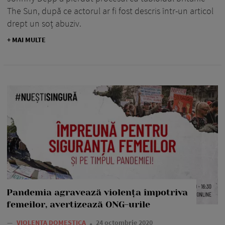
The Sun, după ce actorul ar fi fost descris într-un articol
drept un soț abuziv.
+ MAI MULTE
Pandemia agravează violența împotriva
femeilor, avertizează ONG-urile
—
VIOLENTA DOMESTICA
24 octombrie 2020