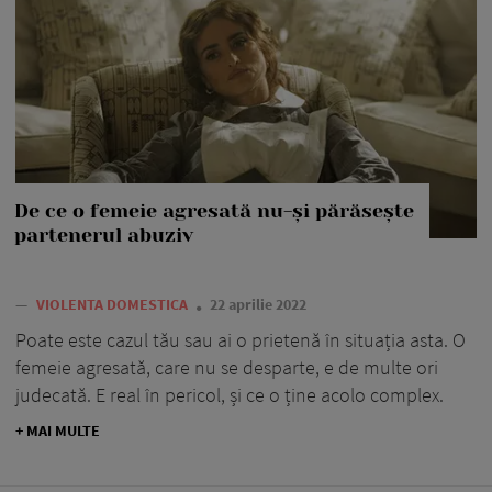
De ce o femeie agresată nu-și părăsește
partenerul abuziv
—
VIOLENTA DOMESTICA
22 aprilie 2022
Poate este cazul tău sau ai o prietenă în situația asta. O
femeie agresată, care nu se desparte, e de multe ori
judecată. E real în pericol, și ce o ține acolo complex.
+ MAI MULTE