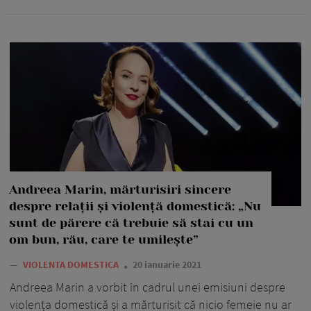
Andreea Marin, mărturisiri sincere
despre relații și violență domestică: „Nu
sunt de părere că trebuie să stai cu un
om bun, rău, care te umileşte”
—
VIOLENTA DOMESTICA
20 ianuarie 2021
Andreea Marin a vorbit în cadrul unei emisiuni despre
violența domestică și a mărturisit că nicio femeie nu ar