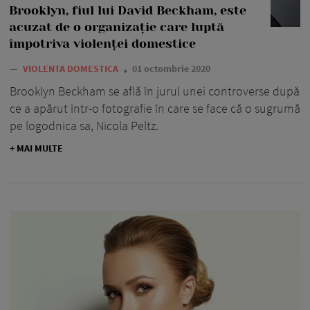
Brooklyn, fiul lui David Beckham, este
acuzat de o organizație care luptă
împotriva violenței domestice
—
VIOLENTA DOMESTICA
01 octombrie 2020
Brooklyn Beckham se află în jurul unei controverse după
ce a apărut într-o fotografie în care se face că o sugrumă
pe logodnica sa, Nicola Peltz.
+ MAI MULTE