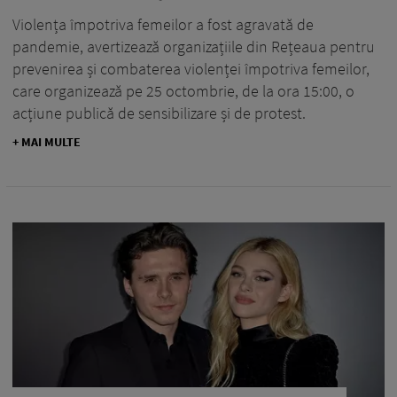
Violența împotriva femeilor a fost agravată de
pandemie, avertizează organizațiile din Rețeaua pentru
prevenirea și combaterea violenței împotriva femeilor,
care organizează pe 25 octombrie, de la ora 15:00, o
acțiune publică de sensibilizare și de protest.
+ MAI MULTE