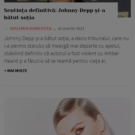
Sentința definitivă: Johnny Depp și-a
bătut soția
—
VIOLENTA DOMESTICA
26 martie 2021
Johnny Depp și-a bătut soția, a decis tribunalul, care nu
i-a permis starului să meargă mai departe cu apelul,
stabilind definitiv că actorul a fost violent cu Amber
Heard și a făcut-o să se teamă pentru viața ei.
+ MAI MULTE