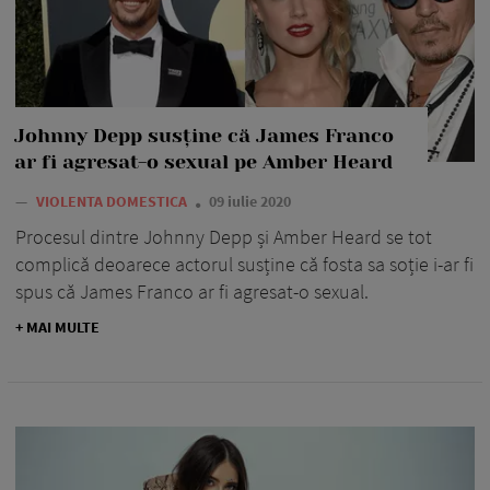
Johnny Depp susține că James Franco
ar fi agresat-o sexual pe Amber Heard
—
VIOLENTA DOMESTICA
09 iulie 2020
Procesul dintre Johnny Depp și Amber Heard se tot
complică deoarece actorul susține că fosta sa soție i-ar fi
spus că James Franco ar fi agresat-o sexual.
+ MAI MULTE