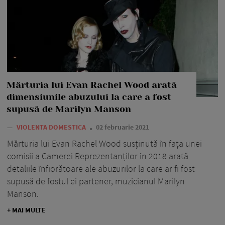
Mărturia lui Evan Rachel Wood arată
dimensiunile abuzului la care a fost
supusă de Marilyn Manson
—
VIOLENTA DOMESTICA
02 februarie 2021
Mărturia lui Evan Rachel Wood susținută în fața unei
comisii a Camerei Reprezentanților în 2018 arată
detaliile înfiorătoare ale abuzurilor la care ar fi fost
supusă de fostul ei partener, muzicianul Marilyn
Manson.
+ MAI MULTE