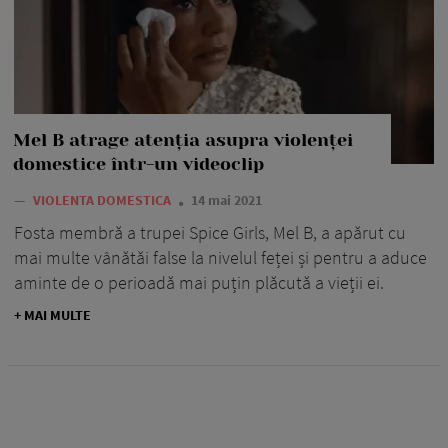
Mel B atrage atenția asupra violenței
domestice într-un videoclip
—
VIOLENTA DOMESTICA
14 mai 2021
Fosta membră a trupei Spice Girls, Mel B, a apărut cu
mai multe vânătăi false la nivelul feței și pentru a aduce
aminte de o perioadă mai puțin plăcută a vieții ei.
+ MAI MULTE