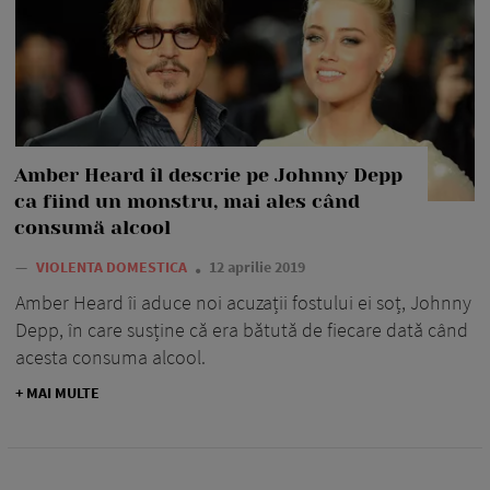
Amber Heard îl descrie pe Johnny Depp
ca fiind un monstru, mai ales când
consumă alcool
—
VIOLENTA DOMESTICA
12 aprilie 2019
Amber Heard îi aduce noi acuzații fostului ei soț, Johnny
Depp, în care susține că era bătută de fiecare dată când
acesta consuma alcool.
+ MAI MULTE