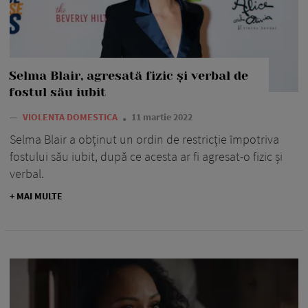
Selma Blair, agresată fizic și verbal de
fostul său iubit
—
VIOLENTA DOMESTICA
11 martie 2022
Selma Blair a obținut un ordin de restricție împotriva
fostului său iubit, după ce acesta ar fi agresat-o fizic și
verbal.
+ MAI MULTE