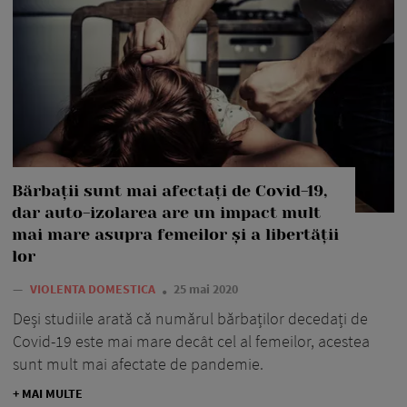
Bărbații sunt mai afectați de Covid-19,
dar auto-izolarea are un impact mult
mai mare asupra femeilor și a libertății
lor
—
VIOLENTA DOMESTICA
25 mai 2020
Deși studiile arată că numărul bărbaților decedați de
Covid-19 este mai mare decât cel al femeilor, acestea
sunt mult mai afectate de pandemie.
+ MAI MULTE