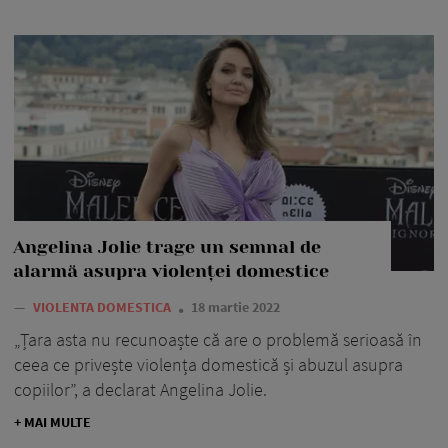
Angelina Jolie trage un semnal de
alarmă asupra violenței domestice
—
VIOLENTA DOMESTICA
18 martie 2022
„Țara asta nu recunoaște că are o problemă serioasă în
ceea ce privește violența domestică și abuzul asupra
copiilor”, a declarat Angelina Jolie.
+ MAI MULTE