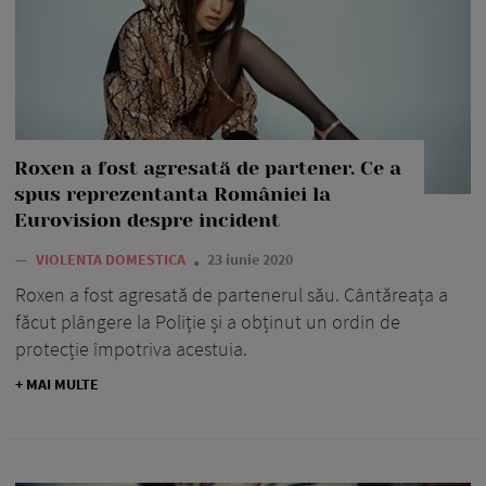
Roxen a fost agresată de partener. Ce a
spus reprezentanta României la
Eurovision despre incident
—
VIOLENTA DOMESTICA
23 iunie 2020
Roxen a fost agresată de partenerul său. Cântăreața a
făcut plângere la Poliție și a obținut un ordin de
protecție împotriva acestuia.
+ MAI MULTE