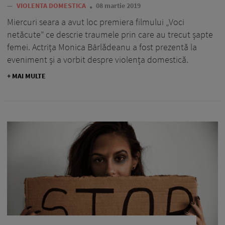
—
VIOLENTA DOMESTICA
08 martie 2019
Miercuri seara a avut loc premiera filmului „Voci
netăcute” ce descrie traumele prin care au trecut șapte
femei. Actrița Monica Bârlădeanu a fost prezentă la
eveniment și a vorbit despre violența domestică.
+ MAI MULTE