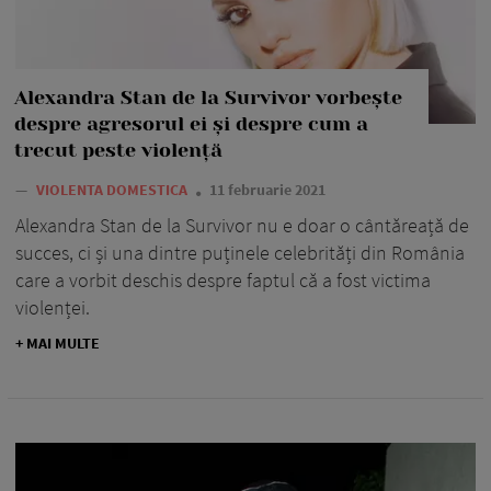
Alexandra Stan de la Survivor vorbește
despre agresorul ei și despre cum a
trecut peste violență
—
VIOLENTA DOMESTICA
11 februarie 2021
Alexandra Stan de la Survivor nu e doar o cântăreață de
succes, ci și una dintre puținele celebrități din România
care a vorbit deschis despre faptul că a fost victima
violenței.
+ MAI MULTE