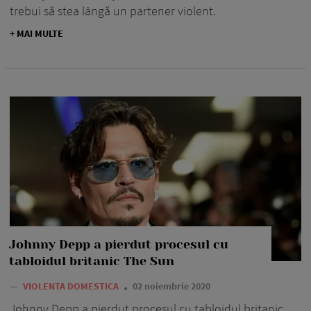
trebui să stea lângă un partener violent.
+ MAI MULTE
Johnny Depp a pierdut procesul cu
tabloidul britanic The Sun
—
VIOLENTA DOMESTICA
02 noiembrie 2020
Johnny Depp a pierdut procesul cu tabloidul britanic