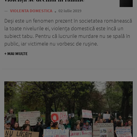
—
VIOLENTA DOMESTICA
02 iulie 2019
Deși este un fenomen prezent în societatea românească
la toate nivelurile ei, violența domestică este încă un
subiect tabu. Pentru că lucrurile murdare nu se spală în
public, iar victimele nu vorbesc de rușine.
+ MAI MULTE