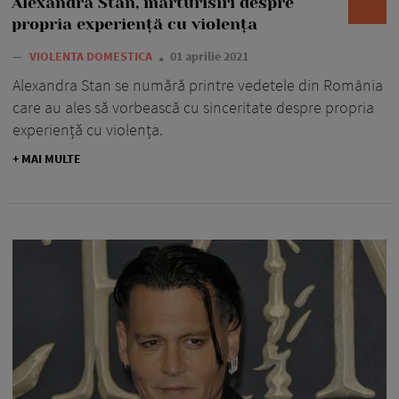
Alexandra Stan, mărturisiri despre
propria experiență cu violența
—
VIOLENTA DOMESTICA
01 aprilie 2021
Alexandra Stan se numără printre vedetele din România
care au ales să vorbească cu sinceritate despre propria
experiență cu violența.
+ MAI MULTE