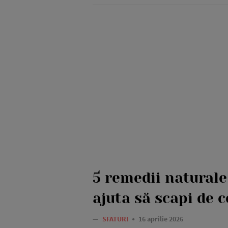
5 remedii naturale
ajuta să scapi de 
—
SFATURI
16 aprilie 2026