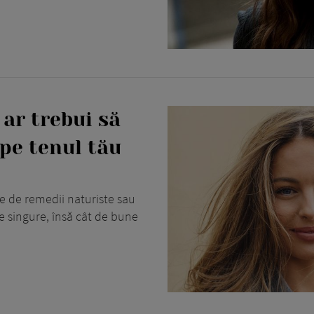
 ar trebui să
 pe tenul tău
e de remedii naturiste sau
 singure, însă cât de bune