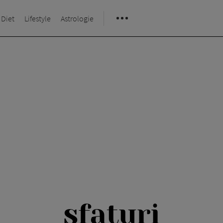
 Diet
Lifestyle
Astrologie
sfaturi