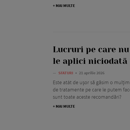
+ MAI MULTE
Lucruri pe care nu
le aplici niciodată
—
SFATURI
21 aprilie 2026
Este atât de ușor să găsim o mulțim
de tratamente pe care le putem face
sunt toate aceste recomandări?
+ MAI MULTE