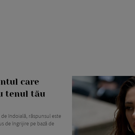
entul care
u tenul tău
 de îndoială, răspunsul este
s de îngrijire pe bază de