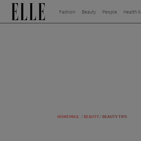
Fashion
Beauty
People
Health &
HOMEPAGE
/
BEAUTY
/
BEAUTY TIPS