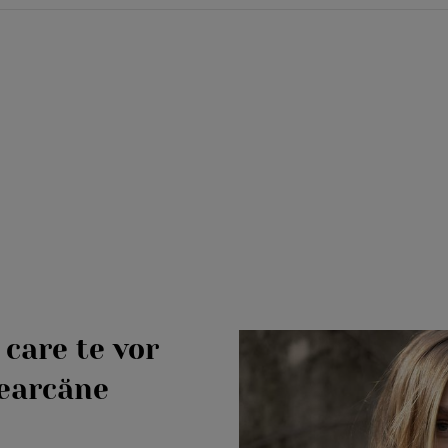
 care te vor
cearcăne