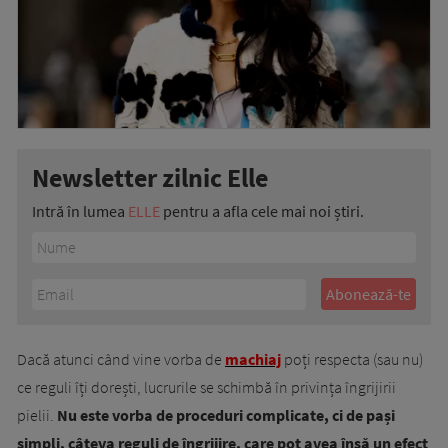
Newsletter zilnic Elle
Intră în lumea
ELLE
pentru a afla cele mai noi știri.
Dacă atunci când vine vorba de
machiaj
poți respecta (sau nu)
ce reguli îți dorești, lucrurile se schimbă în privința îngrijirii
pielii.
Nu este vorba de proceduri complicate, ci de pași
simpli, câteva reguli de îngrijire, care pot avea însă un efect