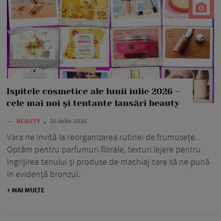
Ispitele cosmetice ale lunii iulie 2026 –
cele mai noi și tentante lansări beauty
—
BEAUTY
16 iulie 2026
Vara ne invită la reorganizarea rutinei de frumusețe.
Optăm pentru parfumuri florale, texturi lejere pentru
îngrijirea tenului și produse de machiaj care să ne pună
în evidență bronzul.
+ MAI MULTE