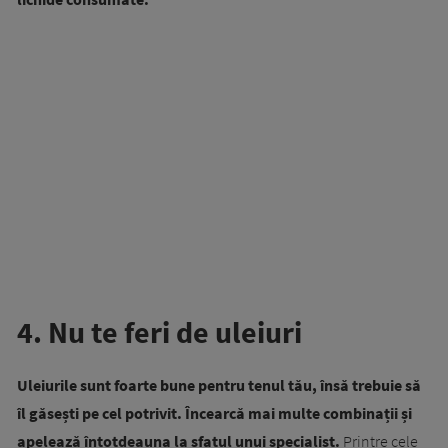
4. Nu te feri de uleiuri
Uleiurile sunt foarte bune pentru tenul tău, însă trebuie să
îl găsești pe cel potrivit.
Încearcă mai multe combinații și
apelează întotdeauna la sfatul unui specialist.
Printre cele