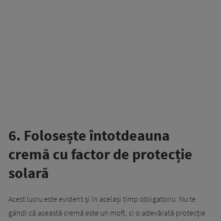
6. Folosește întotdeauna
cremă cu factor de protecție
solară
Acest lucru este evident și în același timp obligatoriu. Nu te
gândi că această cremă este un moft, ci o adevărată protecție