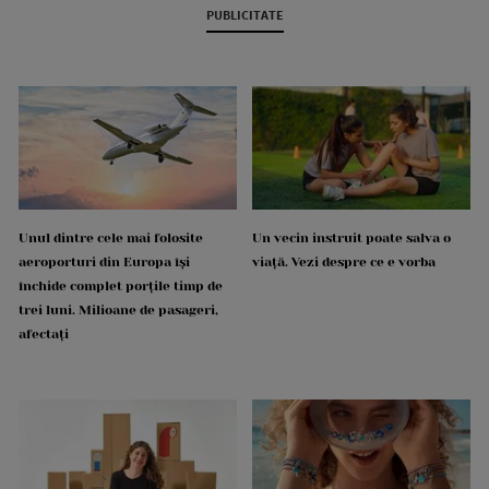
PUBLICITATE
Unul dintre cele mai folosite
Un vecin instruit poate salva o
aeroporturi din Europa își
viață. Vezi despre ce e vorba
închide complet porțile timp de
trei luni. Milioane de pasageri,
afectați