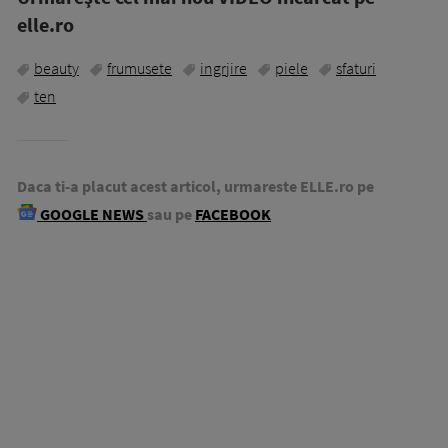
elle.ro
beauty
frumusete
ingrjire
piele
sfaturi
ten
Daca ti-a placut acest articol, urmareste ELLE.ro pe
GOOGLE NEWS
sau pe
FACEBOOK